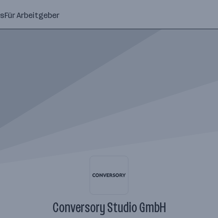
ns
Für Arbeitgeber
Conversory Studio GmbH