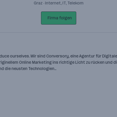
Graz · Internet, IT, Telekom
Firma folgen
ntroduce ourselves. Wir sind Conversory, eine Agentur für Dig
inellem Online Marketing ins richtige Licht zu rücken und digi
und die neusten Technologien…