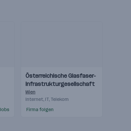
Einblicke
Einblicke
Österreichische Glasfaser-
Videos
Infrastrukturgesellschaft
Wien
Internet, IT, Telekom
 Jobs
Firma folgen