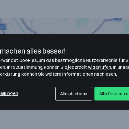
machen alles besser!
verwendet Cookies, um das bestmögliche Nutzererlebnis für S
len. Ihre Zustimmung können Sie jederzeit
widerrufen.
In unse
erklärung
können Sie weitere Informationen nachlesen.
tellungen
Alle ablehnen
Alle Cookies 