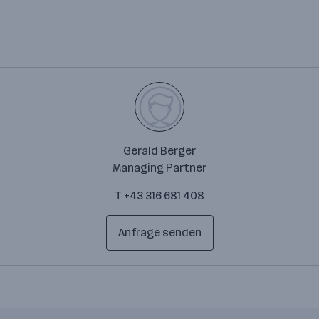
Gerald Berger
Managing Partner
T +43 316 681 408
Anfrage senden