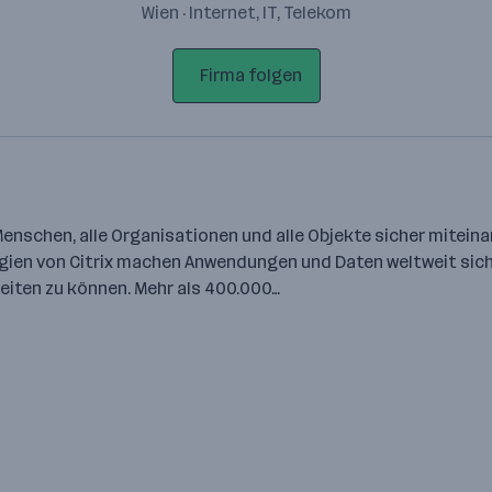
Wien · Internet, IT, Telekom
Firma folgen
e Menschen, alle Organisationen und alle Objekte sicher mitei
ien von Citrix machen Anwendungen und Daten weltweit sich
rbeiten zu können. Mehr als 400.000…