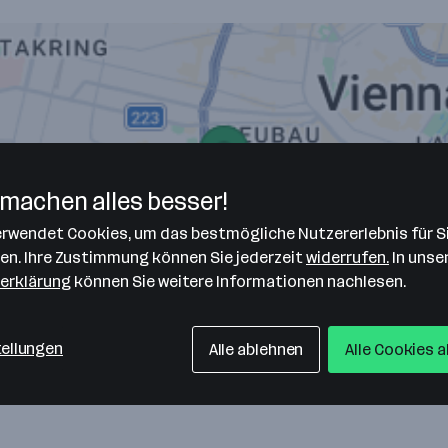
machen alles besser!
verwendet Cookies, um das bestmögliche Nutzererlebnis für S
len. Ihre Zustimmung können Sie jederzeit
widerrufen.
In unse
erklärung
können Sie weitere Informationen nachlesen.
tellungen
Alle ablehnen
Alle Cookies 