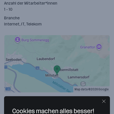
Anzahl der Mitarbeiter*innen
1 - 10
Branche
Internet, IT, Telekom
Map data ©2026 Google
CampConcept AT e.U.
Obermillstätter Straße 151
Cookies machen alles besser!