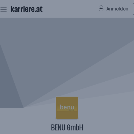
Zum
Anmelden
Seiteninhalt
springen
BENU GmbH