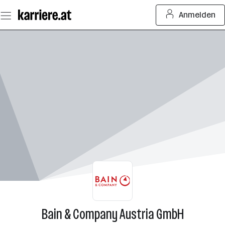
Zum
Anmelden
Seiteninhalt
springen
Bain & Company Austria GmbH