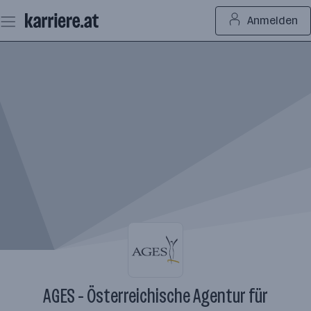
Zum
Anmelden
Seiteninhalt
springen
AGES - Österreichische Agentur für