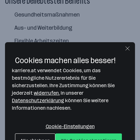
Unsere beliebtesten Benefits
Gesundheitsmaßnahmen
Aus- und Weiterbildung
Flexible Arbeitszeiten
Cookies machen alles besser!
karriere.at verwendet Cookies, um das
bestmögliche Nutzererlebnis für Sie
sicherzustellen. Ihre Zustimmung können Sie
jederzeit
widerrufen.
In unserer
Datenschutzerklärung
können Sie weitere
Informationen nachlesen.
Map data ©2026 Google
Cookie-Einstellungen
AGES - Österreichische Agentur für