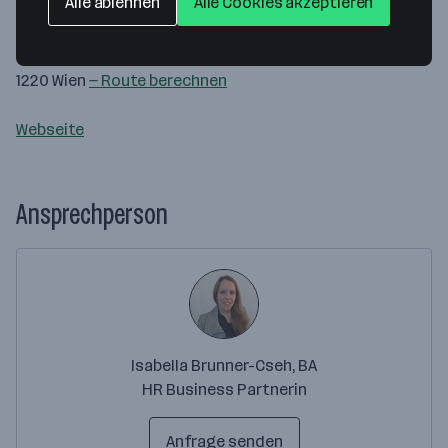
Alle ablehnen
Alle Cookies akzeptieren
Gesundheit und Ernährungssicherheit GmbH
Spargelfeldstraße 191
1220 Wien
— Route berechnen
Webseite
Ansprechperson
Isabella Brunner-Cseh, BA
HR Business Partnerin
Anfrage senden