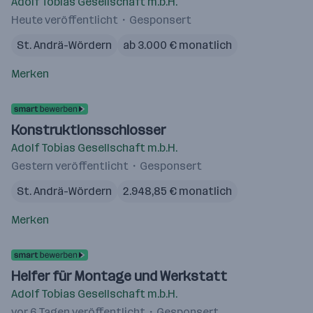
Adolf Tobias Gesellschaft m.b.H.
Heute veröffentlicht
Gesponsert
St. Andrä-Wördern
ab 3.000 € monatlich
Merken
Konstruktionsschlosser
Adolf Tobias Gesellschaft m.b.H.
Gestern veröffentlicht
Gesponsert
St. Andrä-Wördern
2.948,85 € monatlich
Merken
Helfer für Montage und Werkstatt
Adolf Tobias Gesellschaft m.b.H.
vor 6 Tagen veröffentlicht
Gesponsert