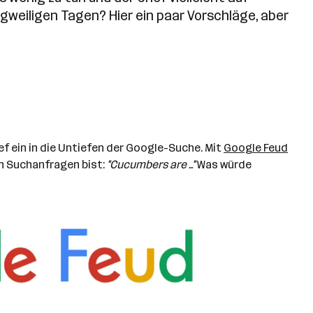
angweiligen Tagen? Hier ein paar Vorschläge, aber
ef ein in die Untiefen der Google-Suche. Mit
Google Feud
on Suchanfragen bist:
"Cucumbers are ..."
Was würde