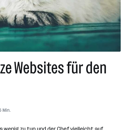
ze Websites für den
5 Min.
 wenig zu tun und der Chef vielleicht auf