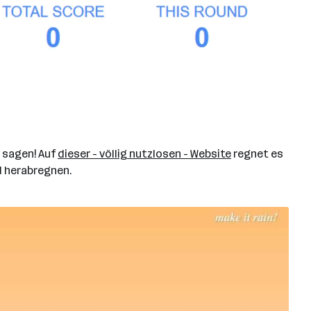
 sagen! Auf
dieser - völlig nutzlosen - Website
regnet es
d herabregnen.