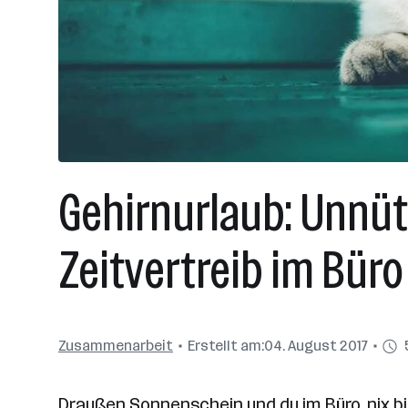
Gehirnurlaub: Unnüt
Zeitvertreib im Büro
Zusammenarbeit
Erstellt am:
04. August 2017
Draußen Sonnenschein und du im Büro, nix bis