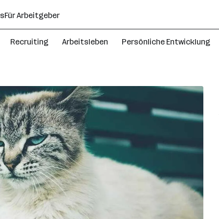
ns
Für Arbeitgeber
Recruiting
Arbeitsleben
Persönliche Entwicklung