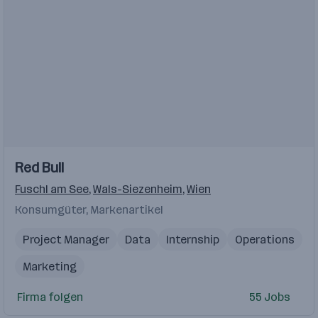
Red Bull
Fuschl am See
,
Wals-Siezenheim
,
Wien
Konsumgüter, Markenartikel
Project Manager
Data
Internship
Operations
Marketing
Firma folgen
55 Jobs