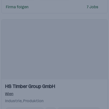
Privatkundenberater
Firma folgen
7 Jobs
HS Timber Group GmbH
Wien
Industrie, Produktion