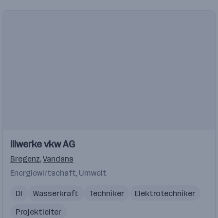
Einblicke
illwerke vkw AG
Bregenz
,
Vandans
Energiewirtschaft, Umwelt
DI
Wasserkraft
Techniker
Elektrotechniker
Projektleiter