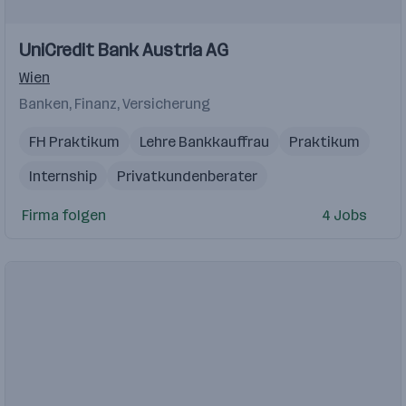
Einblicke
UniCredit Bank Austria AG
Wien
Banken, Finanz, Versicherung
FH Praktikum
Lehre Bankkauffrau
Praktikum
Internship
Privatkundenberater
Firma folgen
4 Jobs