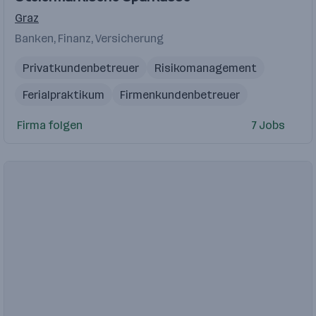
Videos
Graz
Banken, Finanz, Versicherung
Privatkundenbetreuer
Risikomanagement
Ferialpraktikum
Firmenkundenbetreuer
Kundenbetreuung
Firma folgen
7 Jobs