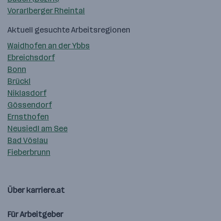
Vorarlberger Rheintal
Aktuell gesuchte Arbeitsregionen
Waidhofen an der Ybbs
Ebreichsdorf
Bonn
Brückl
Niklasdorf
Gössendorf
Ernsthofen
Neusiedl am See
Bad Vöslau
Fieberbrunn
Über karriere.at
Für Arbeitgeber