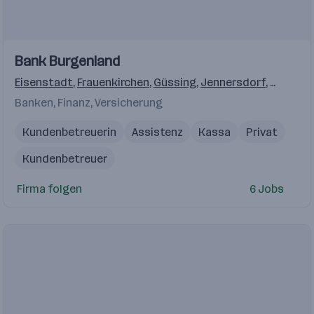
Einblicke
Bank Burgenland
Eisenstadt
,
Frauenkirchen
,
Güssing
,
Jennersdorf
,
Matters
Banken, Finanz, Versicherung
Kundenbetreuerin
Assistenz
Kassa
Privat
Kundenbetreuer
Firma folgen
6 Jobs