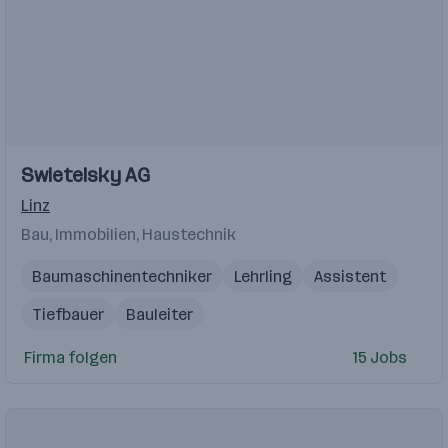
Einblicke
Swietelsky AG
Linz
Bau, Immobilien, Haustechnik
Baumaschinentechniker
Lehrling
Assistent
Tiefbauer
Bauleiter
Firma folgen
15 Jobs