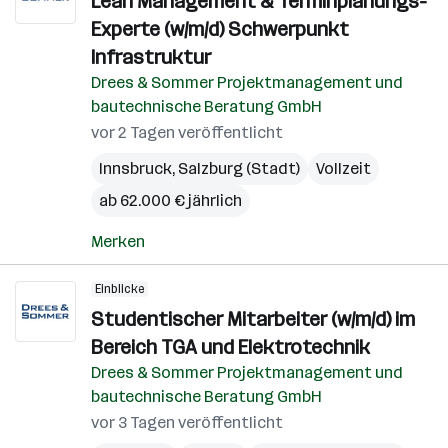
Lean Management & Terminplanungs-
Experte (w/m/d) Schwerpunkt
Infrastruktur
Drees & Sommer Projektmanagement und
bautechnische Beratung GmbH
vor 2 Tagen veröffentlicht
Innsbruck
,
Salzburg (Stadt)
Vollzeit
ab 62.000 € jährlich
Merken
Einblicke
Studentischer Mitarbeiter (w/m/d) im
Bereich TGA und Elektrotechnik
Drees & Sommer Projektmanagement und
bautechnische Beratung GmbH
vor 3 Tagen veröffentlicht