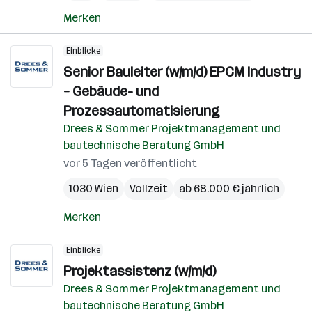
Merken
Einblicke
Senior Bauleiter (w/m/d) EPCM Industry
– Gebäude- und
Prozessautomatisierung
Drees & Sommer Projektmanagement und
bautechnische Beratung GmbH
vor 5 Tagen veröffentlicht
1030 Wien
Vollzeit
ab 68.000 € jährlich
Merken
Einblicke
Projektassistenz (w/m/d)
Drees & Sommer Projektmanagement und
bautechnische Beratung GmbH