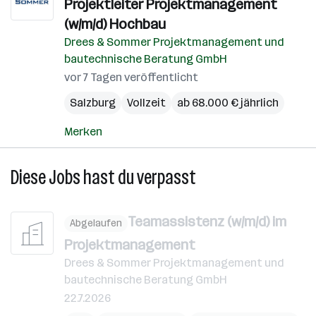
Projektleiter Projektmanagement
(w/m/d) Hochbau
Drees & Sommer Projektmanagement und
bautechnische Beratung GmbH
vor 7 Tagen veröffentlicht
Salzburg
Vollzeit
ab 68.000 € jährlich
Merken
Diese Jobs hast du verpasst
Teamassistenz (w/m/d) im
Abgelaufen
Projektmanagement
Drees & Sommer Projektmanagement und
bautechnische Beratung GmbH
22.7.2026