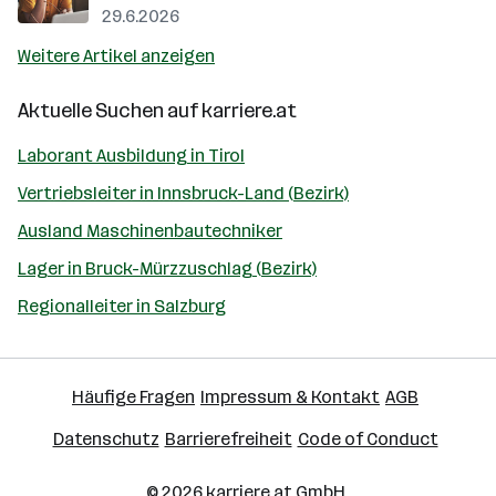
29.6.2026
Weitere Artikel anzeigen
Aktuelle Suchen auf
karriere.at
Laborant Ausbildung in Tirol
Vertriebsleiter in Innsbruck-Land (Bezirk)
Ausland Maschinenbautechniker
Lager in Bruck-Mürzzuschlag (Bezirk)
Regionalleiter in Salzburg
Häufige Fragen
Impressum & Kontakt
AGB
Datenschutz
Barrierefreiheit
Code of Conduct
© 2026
karriere.at
GmbH