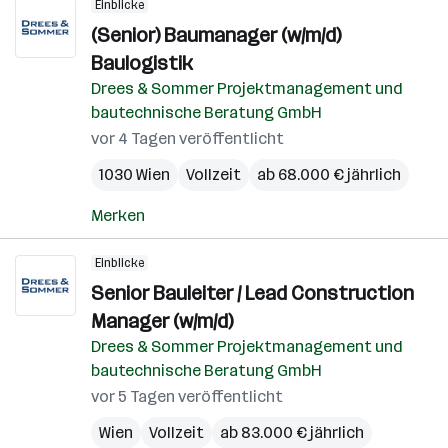
Einblicke
(Senior) Baumanager (w/m/d)
Baulogistik
Drees & Sommer Projektmanagement und
bautechnische Beratung GmbH
vor 4 Tagen veröffentlicht
1030 Wien
Vollzeit
ab 68.000 € jährlich
Merken
Einblicke
Senior Bauleiter / Lead Construction
Manager (w/m/d)
Drees & Sommer Projektmanagement und
bautechnische Beratung GmbH
vor 5 Tagen veröffentlicht
Wien
Vollzeit
ab 83.000 € jährlich