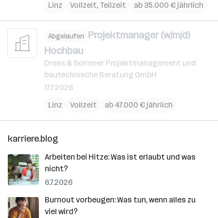
Linz
Vollzeit, Teilzeit
ab 35.000 € jährlich
Projektmanager (w/m/d)
Abgelaufen
Hochbau
Drees & Sommer Projektmanagement und
bautechnische Beratung GmbH
17.7.2026
Linz
Vollzeit
ab 47.000 € jährlich
karriere.blog
Arbeiten bei Hitze: Was ist erlaubt und was
nicht?
6.7.2026
Burnout vorbeugen: Was tun, wenn alles zu
viel wird?