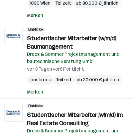
1030 Wien
Teilzeit
ab 30.000 € jährlich
Merken
Einblicke
Studentischer Mitarbeiter (w/m/d)
Baumanagement
Drees & Sommer Projektmanagement und
bautechnische Beratung GmbH
vor 3 Tagen veröffentlicht
Innsbruck
Teilzeit
ab 30.000 € jährlich
Merken
Einblicke
Studentischer Mitarbeiter /w/m/d) im
Real Estate Consulting
Drees & Sommer Projektmanagement und