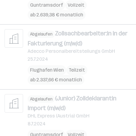
Guntramsdorf
Vollzeit
ab 2.639,38 € monatlich
Zollsachbearbeiter:in in der
Abgelaufen
Fakturierung (m/w/d)
Adecco Personalbereitstellungs GmbH
25.7.2024
Flughafen Wien
Teilzeit
ab 2.337,66 € monatlich
(Junior) Zolldeklarantin
Abgelaufen
Import (m/w/d)
DHL Express (Austria) GmbH
8.7.2024
Guntramsdorf
Vollzeit