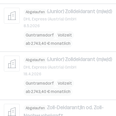
(Junior) Zolldeklarant (m/w/d)
Abgelaufen
DHL Express (Austria) GmbH
8.5.2026
Guntramsdorf
Vollzeit
ab 2.743,40 € monatlich
(Junior) Zolldeklarant (m/w/d)
Abgelaufen
DHL Express (Austria) GmbH
18.4.2026
Guntramsdorf
Vollzeit
ab 2.743,40 € monatlich
Zoll-Deklarant/in od. Zoll-
Abgelaufen
Nachwuchskraft