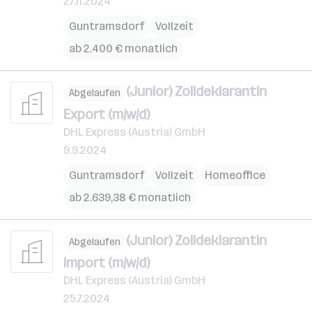
27.11.2024
Guntramsdorf
Vollzeit
ab 2.400 € monatlich
(Junior) Zolldeklarantin
Abgelaufen
Export (m/w/d)
DHL Express (Austria) GmbH
9.9.2024
Guntramsdorf
Vollzeit
Homeoffice
ab 2.639,38 € monatlich
(Junior) Zolldeklarantin
Abgelaufen
Import (m/w/d)
DHL Express (Austria) GmbH
25.7.2024