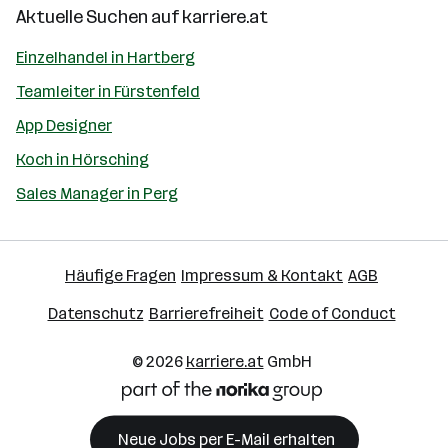
Aktuelle Suchen auf
karriere.at
Einzelhandel in Hartberg
Teamleiter in Fürstenfeld
App Designer
Koch in Hörsching
Sales Manager in Perg
Häufige Fragen
Impressum & Kontakt
AGB
Datenschutz
Barrierefreiheit
Code of Conduct
© 2026
karriere.at
GmbH
Neue Jobs per E-Mail erhalten