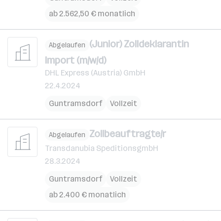
ab 2.562,50 € monatlich
(Junior) Zolldeklarantin
Abgelaufen
Import (m/w/d)
DHL Express (Austria) GmbH
22.4.2024
Guntramsdorf
Vollzeit
Zollbeauftragte/r
Abgelaufen
Transdanubia SpeditionsgmbH
28.3.2024
Guntramsdorf
Vollzeit
ab 2.400 € monatlich