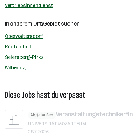
Vertriebsinnendienst
In anderem Ort/Gebiet suchen
Oberwaltersdorf
Köstendorf
Seiersberg-Pirka
Wilhering
Diese Jobs hast du verpasst
Veranstaltungstechniker*in
Abgelaufen
UNIVERSITÄT MOZARTEUM
28.7.2026