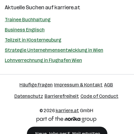
Aktuelle Suchen auf
karriere.at
Trainee Buchhaltung
Business Englisch
Teilzeit in Klosterneuburg
Strategie Unternehmensentwicklung in Wien
Lohnverrechnung in Flughafen Wien
Häufige Fragen
Impressum & Kontakt
AGB
Datenschutz
Barrierefreiheit
Code of Conduct
© 2026
karriere.at
GmbH
Neue Jobs per E-Mail erhalten