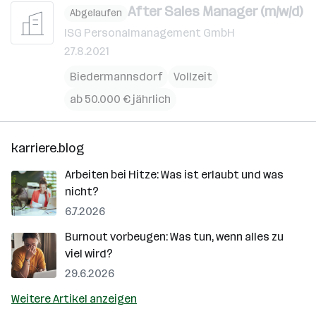
After Sales Manager (m/w/d)
Abgelaufen
ISG Personalmanagement GmbH
27.8.2021
Biedermannsdorf
Vollzeit
ab 50.000 € jährlich
karriere.blog
Arbeiten bei Hitze: Was ist erlaubt und was
nicht?
6.7.2026
Burnout vorbeugen: Was tun, wenn alles zu
viel wird?
29.6.2026
Weitere Artikel anzeigen