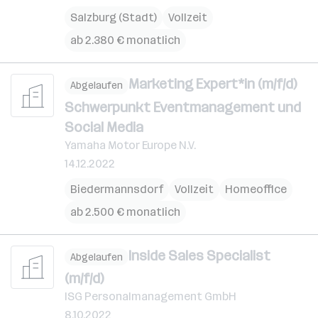
Salzburg (Stadt)
Vollzeit
ab 2.380 € monatlich
Marketing Expert*in (m/f/d)
Abgelaufen
Schwerpunkt Eventmanagement und
Social Media
Yamaha Motor Europe N.V.
14.12.2022
Biedermannsdorf
Vollzeit
Homeoffice
ab 2.500 € monatlich
Inside Sales Specialist
Abgelaufen
(m/f/d)
ISG Personalmanagement GmbH
8.10.2022