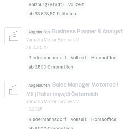
Salzburg (Stadt)
Vollzeit
ab 38.628,80 € jährlich
Business Planner & Analyst
Abgelaufen
Yamaha Motor Europe N.V.
28.10.2025
Biedermannsdorf
Vollzeit
Homeoffice
ab 3.500 € monatlich
Sales Manager Motorrad /
Abgelaufen
MX / Roller (m/w/d) Österreich
Yamaha Motor Europe N.V.
1.9.2025
Biedermannsdorf
Vollzeit
Homeoffice
ab 3.500 € monatlich