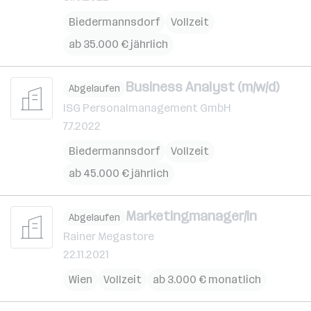
Biedermannsdorf
Vollzeit
ab 35.000 € jährlich
Business Analyst (m/w/d)
Abgelaufen
ISG Personalmanagement GmbH
7.7.2022
Biedermannsdorf
Vollzeit
ab 45.000 € jährlich
Marketingmanager/in
Abgelaufen
Rainer Megastore
22.11.2021
Wien
Vollzeit
ab 3.000 € monatlich