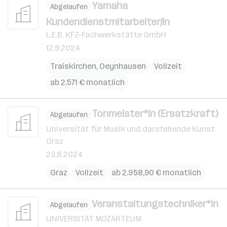
Yamaha
Abgelaufen
Kundendienstmitarbeiter/in
L.E.B. KFZ-Fachwerkstätte GmbH
12.9.2024
Traiskirchen
,
Oeynhausen
Vollzeit
ab 2.571 € monatlich
Tonmeister*in (Ersatzkraft)
Abgelaufen
Universität für Musik und darstellende Kunst
Graz
23.8.2024
Graz
Vollzeit
ab 2.958,90 € monatlich
Veranstaltungstechniker*in
Abgelaufen
UNIVERSITÄT MOZARTEUM