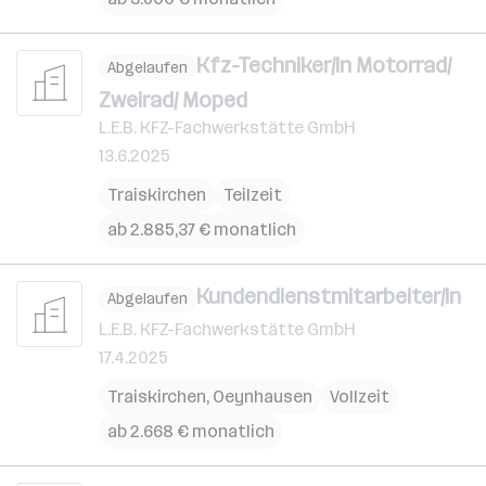
Kfz-Techniker/in Motorrad/
Abgelaufen
Zweirad/ Moped
L.E.B. KFZ-Fachwerkstätte GmbH
13.6.2025
Traiskirchen
Teilzeit
ab 2.885,37 € monatlich
Kundendienstmitarbeiter/in
Abgelaufen
L.E.B. KFZ-Fachwerkstätte GmbH
17.4.2025
Traiskirchen
,
Oeynhausen
Vollzeit
ab 2.668 € monatlich