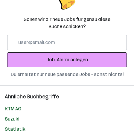
Sollen wir dir neue Jobs für genau diese
Suche schicken?
E-
Mail-
Adresse
Job-Alarm anlegen
Du erhältst nur neue passende Jobs – sonst nichts!
Ähnliche Suchbegriffe
KTM AG
Suzuki
Statistik