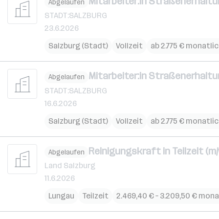
Mitarbeiter:in Straßenerhaltu
Abgelaufen
STADT:SALZBURG
23.6.2026
Salzburg (Stadt)
Vollzeit
ab 2.775 € monatli
Mitarbeiter:in Straßenerhaltu
Abgelaufen
STADT:SALZBURG
16.6.2026
Salzburg (Stadt)
Vollzeit
ab 2.775 € monatli
Reinigungskraft in Teilzeit (m/
Abgelaufen
Land Salzburg
11.6.2026
Lungau
Teilzeit
2.469,40 € – 3.209,50 € mona