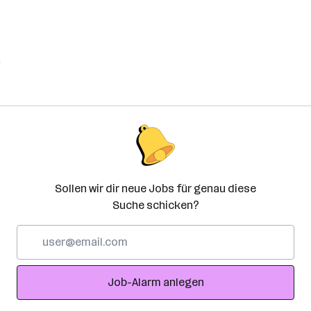
Sollen wir dir neue Jobs für genau diese
Suche schicken?
E-
Mail-
Adresse
Job-Alarm anlegen