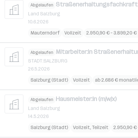
Straßenerhaltungsfachkraft (
Abgelaufen
Land Salzburg
10.6.2026
Mauterndorf
Vollzeit
2.950,90 € – 3.899,20 
Mitarbeiter:in Straßenerhaltu
Abgelaufen
STADT:SALZBURG
26.5.2026
Salzburg (Stadt)
Vollzeit
ab 2.686 € monatli
Hausmeister:in (m/w/x)
Abgelaufen
Land Salzburg
14.5.2026
Salzburg (Stadt)
Vollzeit, Teilzeit
2.950,90 €