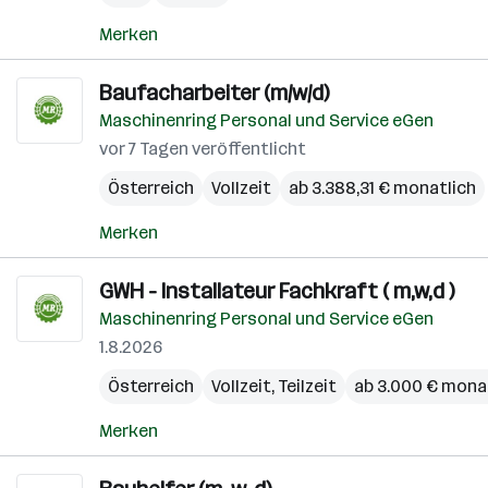
Merken
Baufacharbeiter (m/w/d)
Maschinenring Personal und Service eGen
vor 7 Tagen veröffentlicht
Österreich
Vollzeit
ab 3.388,31 € monatlich
Merken
GWH - Installateur Fachkraft ( m,w,d )
Maschinenring Personal und Service eGen
1.8.2026
Österreich
Vollzeit, Teilzeit
ab 3.000 € mona
Merken