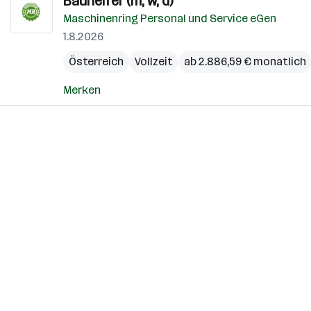
Bauhelfer (m, w, d)
Maschinenring Personal und Service eGen
1.8.2026
Österreich
Vollzeit
ab 2.886,59 € monatlich
Merken