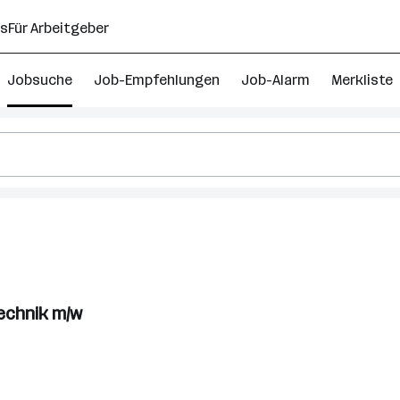
ns
Für Arbeitgeber
Jobsuche
Job-Empfehlungen
Job-Alarm
Merkliste
technik m/w