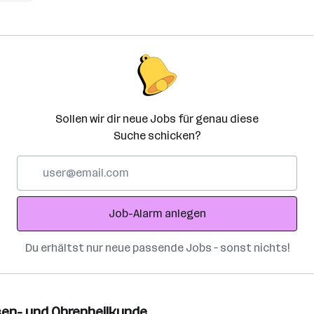
Sollen wir dir neue Jobs für genau diese
Suche schicken?
E-
Mail-
Adresse
Job-Alarm anlegen
Du erhältst nur neue passende Jobs – sonst nichts!
asen- und Ohrenheilkunde