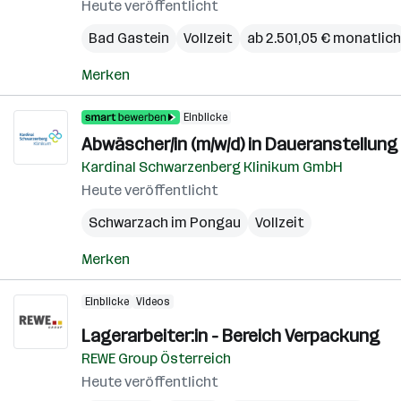
Heute veröffentlicht
Bad Gastein
Vollzeit
ab 2.501,05 € monatlich
Merken
Einblicke
Abwäscher/in (m/w/d) in Daueranstellung
Kardinal Schwarzenberg Klinikum GmbH
Heute veröffentlicht
Schwarzach im Pongau
Vollzeit
Merken
Einblicke
Videos
Lagerarbeiter:in - Bereich Verpackung
REWE Group Österreich
Heute veröffentlicht