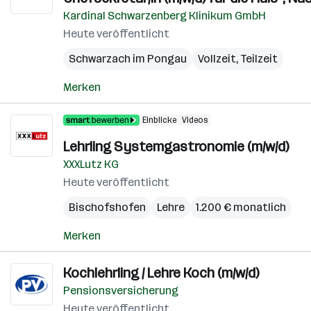
Kardinal Schwarzenberg Klinikum GmbH
Heute veröffentlicht
Schwarzach im Pongau
Vollzeit, Teilzeit
Merken
Einblicke
Videos
Lehrling Systemgastronomie (m/w/d)
XXXLutz KG
Heute veröffentlicht
Bischofshofen
Lehre
1.200 € monatlich
Merken
Kochlehrling / Lehre Koch (m/w/d)
Pensionsversicherung
Heute veröffentlicht