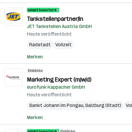
Tankstellenpartner/in
JET Tankstellen Austria GmbH
Heute veröffentlicht
Radstadt
Vollzeit
Merken
Einblicke
Marketing Expert (m/w/d)
eurofunk Kappacher GmbH
Heute veröffentlicht
Sankt Johann im Pongau
,
Salzburg (Stadt)
Vol
Merken
Einblicke