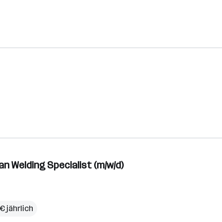
an Welding Specialist (m/w/d)
€ jährlich