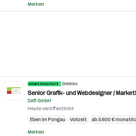
Merken
Einblicke
Senior Grafik- und Webdesigner / Marketi
DAfi GmbH
Heute veröffentlicht
Eben im Pongau
Vollzeit
ab 3.600 € monatli
Merken