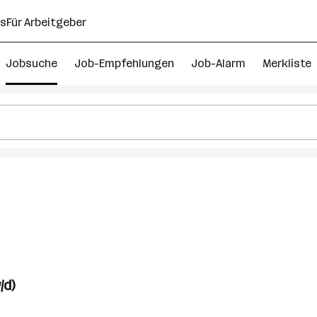
ns
Für Arbeitgeber
Jobsuche
Job-Empfehlungen
Job-Alarm
Merkliste
/d)