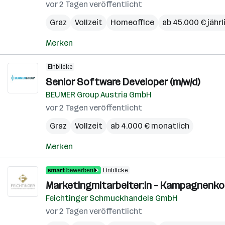
vor 2 Tagen veröffentlicht
Graz
Vollzeit
Homeoffice
ab 45.000 € jährl
Merken
Einblicke
Senior Software Developer (m/w/d)
BEUMER Group Austria GmbH
vor 2 Tagen veröffentlicht
Graz
Vollzeit
ab 4.000 € monatlich
Merken
Einblicke
Marketingmitarbeiter:in – Kampagnenko
Feichtinger Schmuckhandels GmbH
vor 2 Tagen veröffentlicht