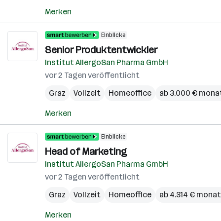
Merken
Einblicke
Senior Produktentwickler
Institut AllergoSan Pharma GmbH
vor 2 Tagen veröffentlicht
Graz
Vollzeit
Homeoffice
ab 3.000 € monat
Merken
Einblicke
Head of Marketing
Institut AllergoSan Pharma GmbH
vor 2 Tagen veröffentlicht
Graz
Vollzeit
Homeoffice
ab 4.314 € monat
Merken