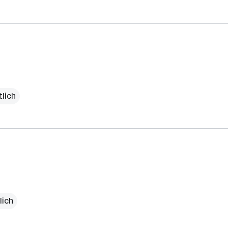
lich
lich