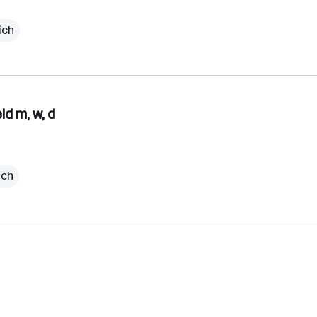
ich
d m, w, d
ich