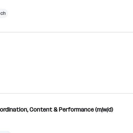
ich
ordination, Content & Performance (m/w/d)