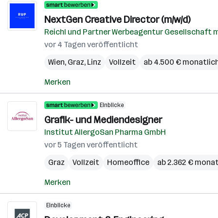
NextGen Creative Director (m/w/d)
Reichl und Partner Werbeagentur Gesellschaft m
vor 4 Tagen veröffentlicht
Wien
,
Graz
,
Linz
Vollzeit
ab 4.500 € monatlic
Merken
Einblicke
Grafik- und Mediendesigner
Institut AllergoSan Pharma GmbH
vor 5 Tagen veröffentlicht
Graz
Vollzeit
Homeoffice
ab 2.362 € monat
Merken
Einblicke