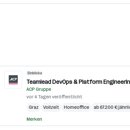
Einblicke
Teamlead DevOps & Platform Engineering
ACP Gruppe
vor 4 Tagen veröffentlicht
Graz
Vollzeit
Homeoffice
ab 67.200 € jährl
Merken