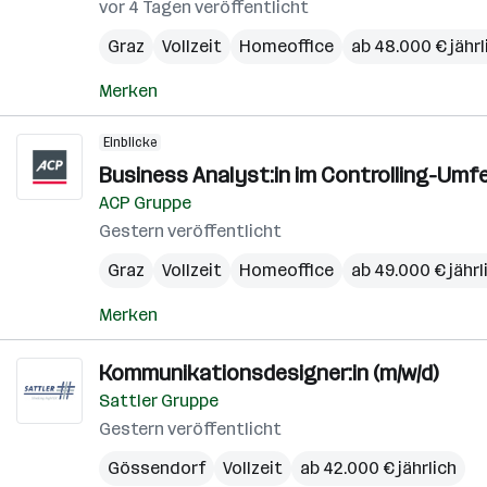
vor 4 Tagen veröffentlicht
Graz
Vollzeit
Homeoffice
ab 48.000 € jährl
Merken
Einblicke
Business Analyst:in im Controlling-Umfel
ACP Gruppe
Gestern veröffentlicht
Graz
Vollzeit
Homeoffice
ab 49.000 € jährl
Merken
Kommunikationsdesigner:in (m/w/d)
Sattler Gruppe
Gestern veröffentlicht
Gössendorf
Vollzeit
ab 42.000 € jährlich