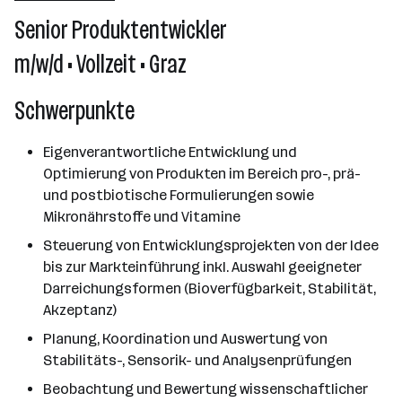
101 - 500 Mitarbeiter*innen
Senior Produktentwickler
Graz
m/w/d • Vollzeit • Graz
Schwerpunkte
Eigenverantwortliche Entwicklung und
Optimierung von Produkten im Bereich pro-, prä-
und postbiotische Formulierungen sowie
Mikronährstoffe und Vitamine
Steuerung von Entwicklungsprojekten von der Idee
bis zur Markteinführung inkl. Auswahl geeigneter
Darreichungsformen (Bioverfügbarkeit, Stabilität,
Akzeptanz)
Planung, Koordination und Auswertung von
Stabilitäts-, Sensorik- und Analysenprüfungen
Beobachtung und Bewertung wissenschaftlicher