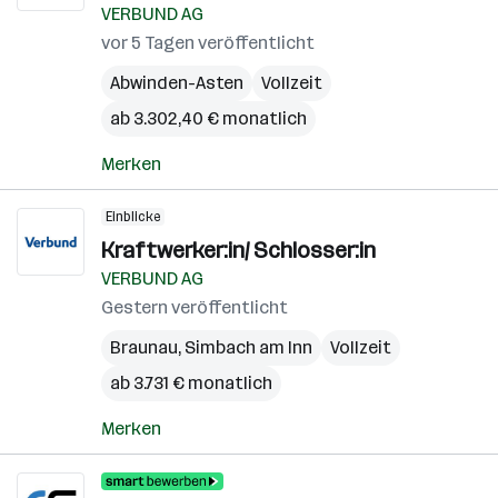
VERBUND AG
vor 5 Tagen veröffentlicht
Abwinden-Asten
Vollzeit
ab 3.302,40 € monatlich
Merken
Einblicke
Kraftwerker:in/ Schlosser:in
VERBUND AG
Gestern veröffentlicht
Braunau
,
Simbach am Inn
Vollzeit
ab 3.731 € monatlich
Merken