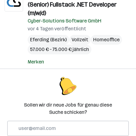
(Senior) Fullstack .NET Developer
(m/w/d)
Cyber-Solutions Software GmbH
vor 4 Tagen veröffentlicht
Eferding (Bezirk)
Vollzeit
Homeoffice
57.000 € – 75.000 € jährlich
Merken
Sollen wir dir neue Jobs für genau diese
Suche schicken?
E-
Mail-