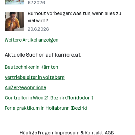
6.7.2026
Burnout vorbeugen: Was tun, wenn alles zu
viel wird?
29.6.2026
Weitere Artikel anzeigen
Aktuelle Suchen auf
karriere.at
Bautechniker in Kärnten
Vertriebsleiter in Voitsberg
Außergewöhnliche
Controller in Wien 21. Bezirk (Floridsdorf)
Ferialpraktikum in Hollabrunn (Bezirk)
Häufige Fragen
Impressum & Kontakt
AGB