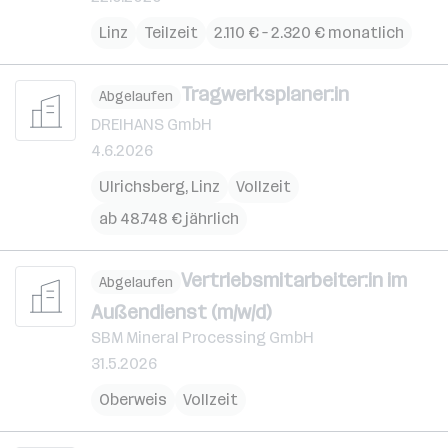
Linz
Teilzeit
2.110 € – 2.320 € monatlich
Tragwerksplaner:in
Abgelaufen
DREIHANS GmbH
4.6.2026
Ulrichsberg
,
Linz
Vollzeit
ab 48.748 € jährlich
Vertriebsmitarbeiter:in im
Abgelaufen
Außendienst (m/w/d)
SBM Mineral Processing GmbH
31.5.2026
Oberweis
Vollzeit