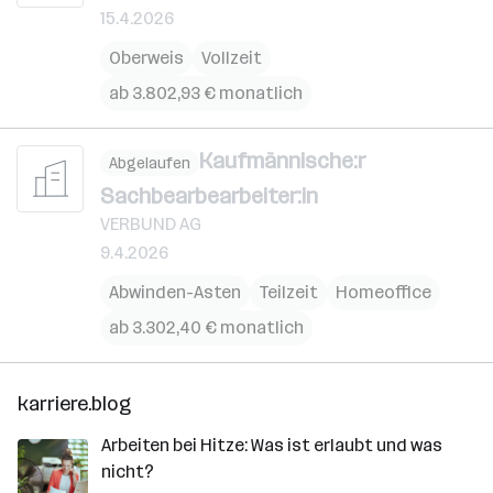
15.4.2026
Oberweis
Vollzeit
ab 3.802,93 € monatlich
Kaufmännische:r
Abgelaufen
Sachbearbearbeiter:in
VERBUND AG
9.4.2026
Abwinden-Asten
Teilzeit
Homeoffice
ab 3.302,40 € monatlich
karriere.blog
Arbeiten bei Hitze: Was ist erlaubt und was
nicht?