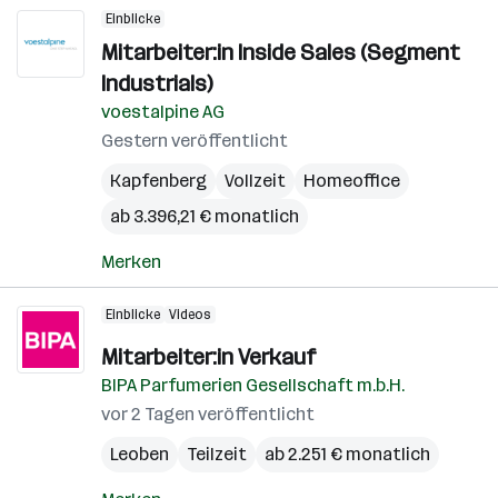
Einblicke
Mitarbeiter:in Inside Sales (Segment
Industrials)
voestalpine AG
Gestern veröffentlicht
Kapfenberg
Vollzeit
Homeoffice
ab 3.396,21 € monatlich
Merken
Einblicke
Videos
Mitarbeiter:in Verkauf
BIPA Parfumerien Gesellschaft m.b.H.
vor 2 Tagen veröffentlicht
Leoben
Teilzeit
ab 2.251 € monatlich