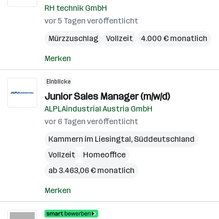
RH technik GmbH
vor 5 Tagen veröffentlicht
Mürzzuschlag
Vollzeit
4.000 € monatlich
Merken
Einblicke
Junior Sales Manager (m/w/d)
ALPLAindustrial Austria GmbH
vor 6 Tagen veröffentlicht
Kammern im Liesingtal
,
Süddeutschland
Vollzeit
Homeoffice
ab 3.463,06 € monatlich
Merken