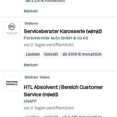
ab 2.251 € monatlich
Merken
Einblicke
Serviceberater Karosserie (w/m/d)
Porsche Inter Auto GmbH & Co KG
vor 2 Tagen veröffentlicht
Leoben
Vollzeit
ab 3.100 € monatlich
Merken
Einblicke
Videos
HTL Absolvent / Bereich Customer
Service (m/w/d)
KNAPP
vor 2 Tagen veröffentlicht