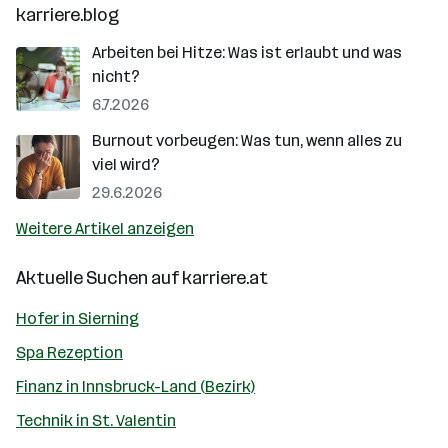
karriere.blog
Arbeiten bei Hitze: Was ist erlaubt und was
nicht?
6.7.2026
Burnout vorbeugen: Was tun, wenn alles zu
viel wird?
29.6.2026
Weitere Artikel anzeigen
Aktuelle Suchen auf
karriere.at
Hofer in Sierning
Spa Rezeption
Finanz in Innsbruck-Land (Bezirk)
Technik in St. Valentin