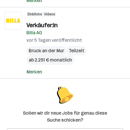
Merken
Einblicke
Videos
Verkäufer:in
Billa AG
vor 5 Tagen veröffentlicht
Bruck an der Mur
Teilzeit
ab 2.251 € monatlich
Merken
Sollen wir dir neue Jobs für genau diese
Suche schicken?