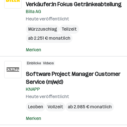
Verkäufer:in Fokus Getränkeabteilung
Billa AG
Heute veröffentlicht
Mürzzuschlag
Teilzeit
ab 2.251 € monatlich
Merken
Einblicke
Videos
Software Project Manager Customer
Service (m/w/d)
KNAPP
Heute veröffentlicht
Leoben
Vollzeit
ab 2.985 € monatlich
Merken