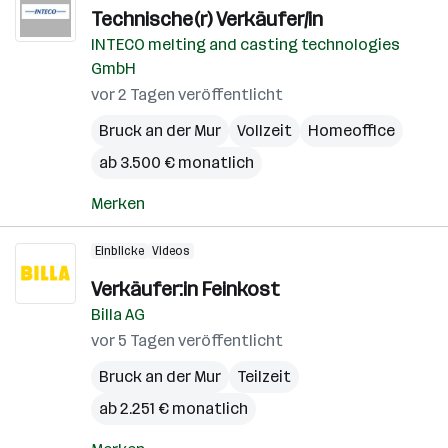
Technische(r) Verkäufer/in
INTECO melting and casting technologies
GmbH
vor 2 Tagen veröffentlicht
Bruck an der Mur
Vollzeit
Homeoffice
ab 3.500 € monatlich
Merken
Einblicke
Videos
Verkäufer:in Feinkost
Billa AG
vor 5 Tagen veröffentlicht
Bruck an der Mur
Teilzeit
ab 2.251 € monatlich