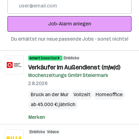
E-
Mail-
Adresse
Job-Alarm anlegen
Du erhältst nur neue passende Jobs – sonst nichts!
Einblicke
Verkäufer im Außendienst (m/w/d)
Wochenzeitungs GmbH Steiermark
2.8.2026
Bruck an der Mur
Vollzeit
Homeoffice
ab 45.000 € jährlich
Merken
Einblicke
Videos