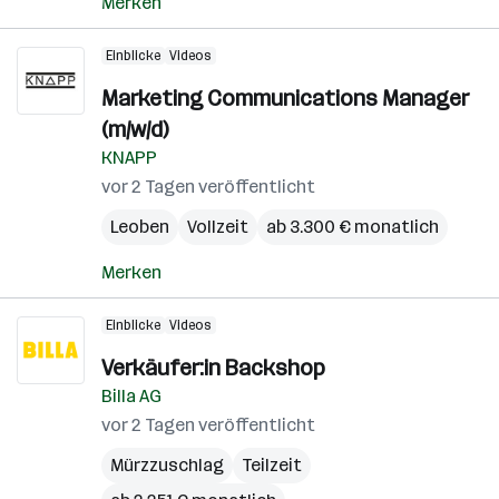
Merken
Einblicke
Videos
Marketing Communications Manager
(m/w/d)
KNAPP
vor 2 Tagen veröffentlicht
Leoben
Vollzeit
ab 3.300 € monatlich
Merken
Einblicke
Videos
Verkäufer:in Backshop
Billa AG
vor 2 Tagen veröffentlicht
Mürzzuschlag
Teilzeit