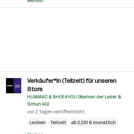
Merken
Verkäufer*in (Teilzeit) für unseren
Store
HUMANIC & SHOE4YOU (Marken der Leder &
Schuh AG)
vor 2 Tagen veröffentlicht
Leoben
Teilzeit
ab 2.251 € monatlich