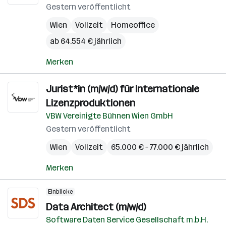
Gestern veröffentlicht
Wien
Vollzeit
Homeoffice
ab 64.554 € jährlich
Merken
Jurist*in (m/w/d) für internationale
Lizenzproduktionen
VBW Vereinigte Bühnen Wien GmbH
Gestern veröffentlicht
Wien
Vollzeit
65.000 € – 77.000 € jährlich
Merken
Einblicke
Data Architect (m/w/d)
Software Daten Service Gesellschaft m.b.H.