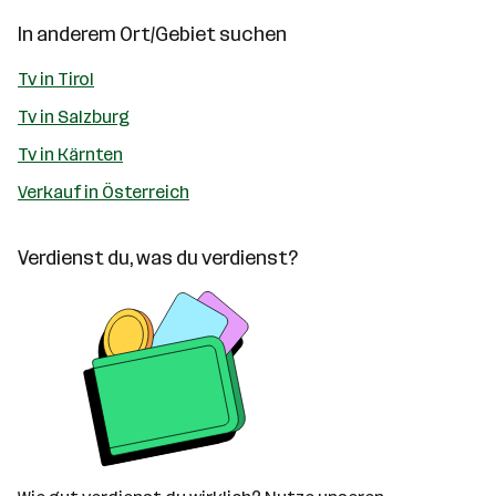
In anderem Ort/Gebiet suchen
Tv in Tirol
Tv in Salzburg
Tv in Kärnten
Verkauf in Österreich
Verdienst du, was du verdienst?