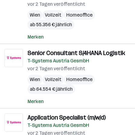
vor 2 Tagen veröffentlicht
Wien
Vollzeit
Homeoffice
ab 55.356 € jährlich
Merken
Senior Consultant S/4HANA Logistik
T-Systems Austria GesmbH
vor 2 Tagen veröffentlicht
Wien
Vollzeit
Homeoffice
ab 64.554 € jährlich
Merken
Application Specialist (m/w/d)
T-Systems Austria GesmbH
vor 2 Tagen veröffentlicht