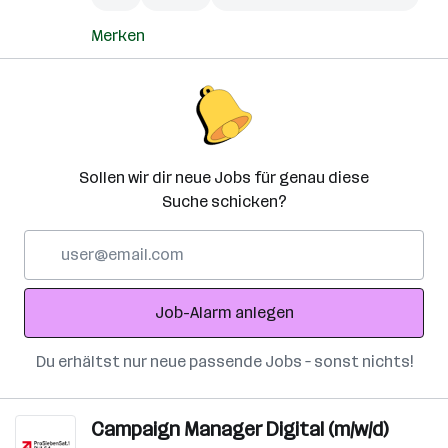
Merken
Sollen wir dir neue Jobs für genau diese
Suche schicken?
E-
Mail-
Adresse
Job-Alarm anlegen
Du erhältst nur neue passende Jobs – sonst nichts!
Campaign Manager Digital (m/w/d)