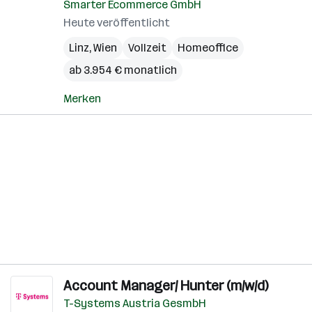
Smarter Ecommerce GmbH
Heute veröffentlicht
Linz
,
Wien
Vollzeit
Homeoffice
ab 3.954 € monatlich
Merken
Account Manager/ Hunter (m/w/d)
T-Systems Austria GesmbH