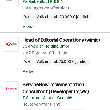
ProSiebenSat.1 PULS 4
vor 5 Tagen veröffentlicht
Wien
Vollzeit
ab 40.000 € jährlich
Merken
Head of Editorial Operations (w/m/d)
VGN Medien Holding GmbH
vor 7 Tagen veröffentlicht
Wien
Vollzeit
ab 75.000 € jährlich
Merken
ServiceNow Implementation
Consultant / Developer (m/w/d)
T-Systems Austria GesmbH
Heute veröffentlicht