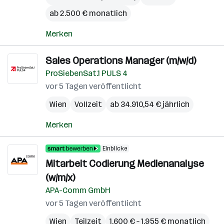
ab 2.500 € monatlich
Merken
Sales Operations Manager (m/w/d)
ProSiebenSat.1 PULS 4
vor 5 Tagen veröffentlicht
Wien
Vollzeit
ab 34.910,54 € jährlich
Merken
Einblicke
Mitarbeit Codierung Medienanalyse
(w/m/x)
APA-Comm GmbH
vor 5 Tagen veröffentlicht
Wien
Teilzeit
1.600 € – 1.955 € monatlich