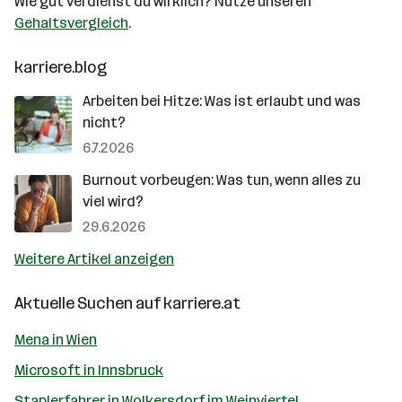
Wie gut verdienst du wirklich? Nutze unseren
Gehaltsvergleich
.
karriere.blog
Arbeiten bei Hitze: Was ist erlaubt und was
nicht?
6.7.2026
Burnout vorbeugen: Was tun, wenn alles zu
viel wird?
29.6.2026
Weitere Artikel anzeigen
Aktuelle Suchen auf
karriere.at
Mena in Wien
Microsoft in Innsbruck
Staplerfahrer in Wolkersdorf im Weinviertel