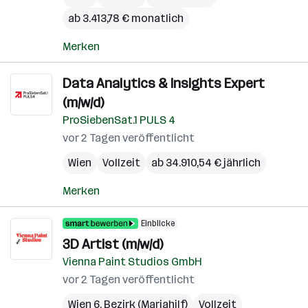
ab 3.413,78 € monatlich
Merken
Data Analytics & Insights Expert
(m/w/d)
ProSiebenSat.1 PULS 4
vor 2 Tagen veröffentlicht
Wien
Vollzeit
ab 34.910,54 € jährlich
Merken
Einblicke
3D Artist (m/w/d)
Vienna Paint Studios GmbH
vor 2 Tagen veröffentlicht
Wien 6. Bezirk (Mariahilf)
Vollzeit