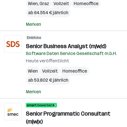
Wien
,
Graz
Vollzeit
Homeoffice
ab 64.554 € jährlich
Merken
Einblicke
Senior Business Analyst (m/w/d)
Software Daten Service Gesellschaft m.b.H.
Heute veröffentlicht
Wien
Vollzeit
Homeoffice
ab 53.802 € jährlich
Merken
Senior Programmatic Consultant
(m|w|x)