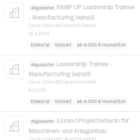
RAMP UP Leadership Trainee
Abgelaufen
- Manufacturing (w/m/d)
Coca-Cola HBC Austria GmbH
14.3.2026
Edelstal
Vollzeit
ab 4.000 € monatlich
Leadership Trainee -
Abgelaufen
Manufacturing (w/m/d)
Coca-Cola HBC Austria GmbH
9.1.2026
Edelstal
Vollzeit
ab 4.000 € monatlich
(Junior) Projektleiter:in für
Abgelaufen
Maschinen- und Anlagenbau
Coca-Cola HBC Austria GmbH