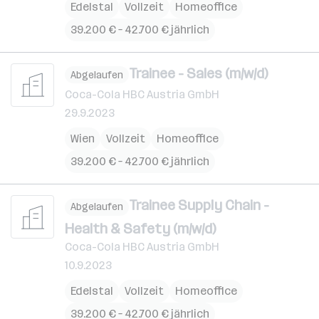
Edelstal
Vollzeit
Homeoffice
39.200 € – 42.700 € jährlich
Trainee - Sales (m/w/d)
Abgelaufen
Coca-Cola HBC Austria GmbH
29.9.2023
Wien
Vollzeit
Homeoffice
39.200 € – 42.700 € jährlich
Trainee Supply Chain -
Abgelaufen
Health & Safety (m/w/d)
Coca-Cola HBC Austria GmbH
10.9.2023
Edelstal
Vollzeit
Homeoffice
39.200 € – 42.700 € jährlich