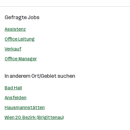
Gefragte Jobs
Assistenz
Office Leitung
Verkauf
Office Manager
In anderem Ort/Gebiet suchen
Bad Hall
Ansfelden
Hausmannstätten
Wien 20. Bezirk (Brigittenau)