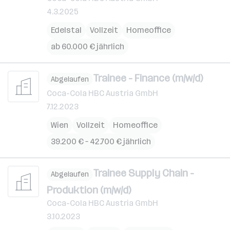
4.3.2025
Edelstal
Vollzeit
Homeoffice
ab 60.000 € jährlich
Trainee - Finance (m/w/d)
Abgelaufen
Coca-Cola HBC Austria GmbH
7.12.2023
Wien
Vollzeit
Homeoffice
39.200 € – 42.700 € jährlich
Trainee Supply Chain -
Abgelaufen
Produktion (m/w/d)
Coca-Cola HBC Austria GmbH
3.10.2023