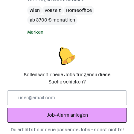
Wien
Vollzeit
Homeoffice
ab 3.700 € monatlich
Merken
Sollen wir dir neue Jobs für genau diese
Suche schicken?
E-
Mail-
Adresse
Job-Alarm anlegen
Du erhältst nur neue passende Jobs – sonst nichts!