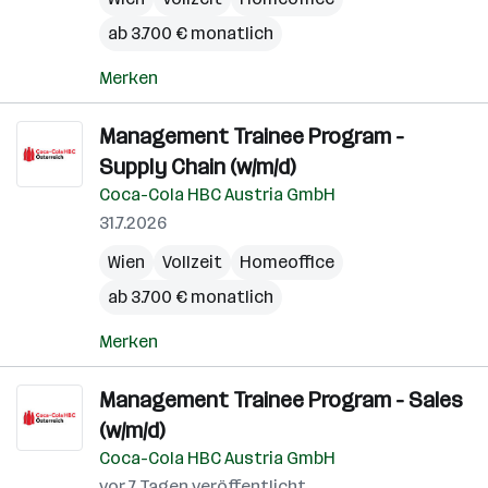
ab 3.700 € monatlich
Merken
Management Trainee Program -
Supply Chain (w/m/d)
Coca-Cola HBC Austria GmbH
31.7.2026
Wien
Vollzeit
Homeoffice
ab 3.700 € monatlich
Merken
Management Trainee Program - Sales
(w/m/d)
Coca-Cola HBC Austria GmbH
vor 7 Tagen veröffentlicht