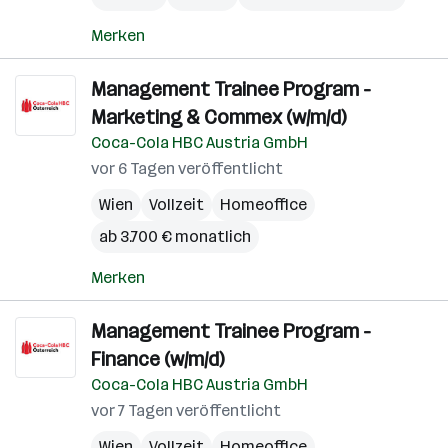
Merken
Management Trainee Program -
Marketing & Commex (w/m/d)
Coca-Cola HBC Austria GmbH
vor 6 Tagen veröffentlicht
Wien
Vollzeit
Homeoffice
ab 3.700 € monatlich
Merken
Management Trainee Program -
Finance (w/m/d)
Coca-Cola HBC Austria GmbH
vor 7 Tagen veröffentlicht
Wien
Vollzeit
Homeoffice