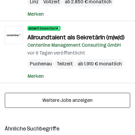
Linz
Vollzeit
ab 2.850 € monatlich
Merken
Allroundtalent als SekretärIn (m/w/d)
Centerline Management Consulting GmbH
vor 6 Tagen veröffentlicht
Puchenau
Teilzeit
ab 1.910 € monatlich
Merken
Weitere Jobs anzeigen
Ähnliche Suchbegriffe