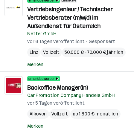
Einblicke
Vertriebsingenieur / Technischer
Vertriebsberater (m/w/d) im
Außendienst für Österreich
Netter GmbH
vor 6 Tagen veröffentlicht
Gesponsert
Linz
Vollzeit
50.000 € – 70.000 € jährlich
Merken
Backoffice Manager(in)
Car Promotion Company Handels GmbH
vor 5 Tagen veröffentlicht
Alkoven
Vollzeit
ab 1.800 € monatlich
Merken