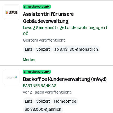
AssistentIn für unsere
Gebäudeverwaltung
Lawog Gemeinnützige Landeswohnungsgen f
OÖ
Gestern veröffentlicht
Linz
Vollzeit
ab 3.431,80 € monatlich
Merken
Backoffice Kundenverwaltung (m/w/d)
PARTNER BANK AG
vor 2 Tagen veröffentlicht
Linz
Vollzeit
Homeoffice
ab 38.000 € jährlich