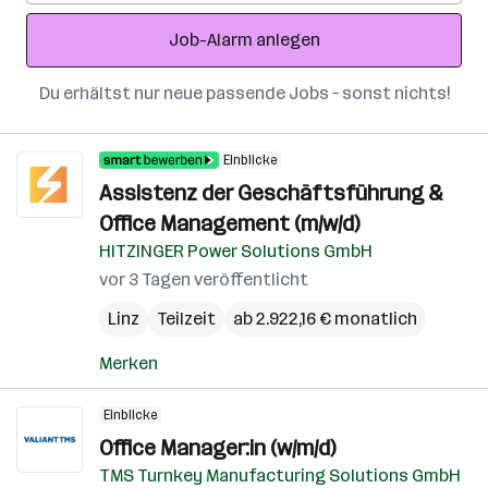
Adresse
Job-Alarm anlegen
Du erhältst nur neue passende Jobs – sonst nichts!
Einblicke
Assistenz der Geschäftsführung &
Office Management (m/w/d)
HITZINGER Power Solutions GmbH
vor 3 Tagen veröffentlicht
Linz
Teilzeit
ab 2.922,16 € monatlich
Merken
Einblicke
Office Manager:in (w/m/d)
TMS Turnkey Manufacturing Solutions GmbH