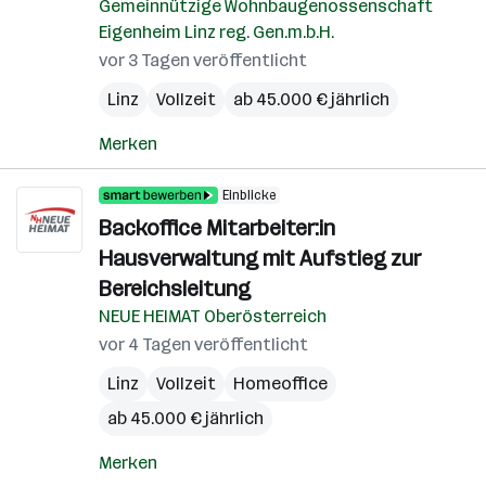
Gemeinnützige Wohnbaugenossenschaft
Eigenheim Linz reg. Gen.m.b.H.
vor 3 Tagen veröffentlicht
Linz
Vollzeit
ab 45.000 € jährlich
Merken
Einblicke
Backoffice Mitarbeiter:in
Hausverwaltung mit Aufstieg zur
Bereichsleitung
NEUE HEIMAT Oberösterreich
vor 4 Tagen veröffentlicht
Linz
Vollzeit
Homeoffice
ab 45.000 € jährlich
Merken