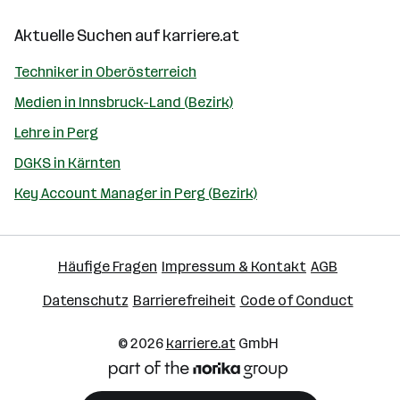
Aktuelle Suchen auf
karriere.at
Techniker in Oberösterreich
Medien in Innsbruck-Land (Bezirk)
Lehre in Perg
DGKS in Kärnten
Key Account Manager in Perg (Bezirk)
Häufige Fragen
Impressum & Kontakt
AGB
Datenschutz
Barrierefreiheit
Code of Conduct
© 2026
karriere.at
GmbH