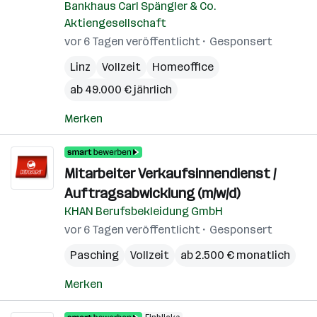
Bankhaus Carl Spängler & Co.
Aktiengesellschaft
vor 6 Tagen veröffentlicht
Gesponsert
Linz
Vollzeit
Homeoffice
ab 49.000 € jährlich
Merken
Mitarbeiter Verkaufsinnendienst /
Auftragsabwicklung (m/w/d)
KHAN Berufsbekleidung GmbH
vor 6 Tagen veröffentlicht
Gesponsert
Pasching
Vollzeit
ab 2.500 € monatlich
Merken