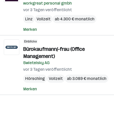
workgreat personal gmbh
vor 3 Tagen veröffentlicht
Linz
Vollzeit
ab 4.300 € monatlich
Merken
Einblicke
Bürokaufmann/-frau (Office
Management)
Swietelsky AG
vor 3 Tagen veröffentlicht
Hörsching
Vollzeit
ab 3.089 € monatlich
Merken