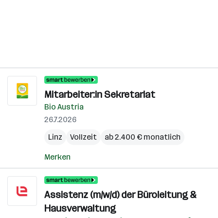
Mitarbeiter:in Sekretariat
Bio Austria
26.7.2026
Linz
Vollzeit
ab 2.400 € monatlich
Merken
Assistenz (m/w/d) der Büroleitung &
Hausverwaltung