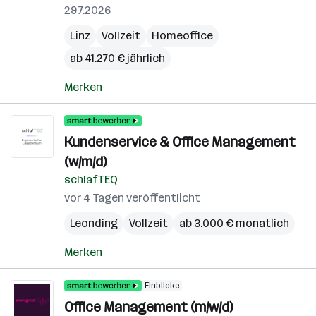
29.7.2026
Linz
Vollzeit
Homeoffice
ab 41.270 € jährlich
Merken
Kundenservice & Office Management
(w/m/d)
schlafTEQ
vor 4 Tagen veröffentlicht
Leonding
Vollzeit
ab 3.000 € monatlich
Merken
Einblicke
Office Management (m/w/d)