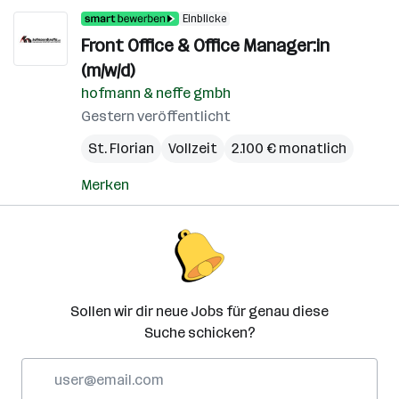
Einblicke
Front Office & Office Manager:in
(m/w/d)
hofmann & neffe gmbh
Gestern veröffentlicht
St. Florian
Vollzeit
2.100 € monatlich
Merken
Sollen wir dir neue Jobs für genau diese
Suche schicken?
E-
Mail-