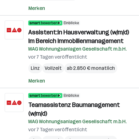
Merken
Einblicke
Assistent:in Hausverwaltung (w/m/d)
Im Bereich Immobilienmanagement
WAG Wohnungsanlagen Gesellschaft m.b.H.
vor 7 Tagen veröffentlicht
Linz
Vollzeit
ab 2.850 € monatlich
Merken
Einblicke
Teamassistenz Baumanagement
(w/m/d)
WAG Wohnungsanlagen Gesellschaft m.b.H.
vor 7 Tagen veröffentlicht