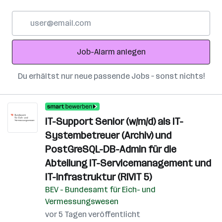
E-
Mail-
Adresse
Job-Alarm anlegen
Du erhältst nur neue passende Jobs – sonst nichts!
IT-Support Senior (w/m/d) als IT-
Systembetreuer (Archiv) und
PostGreSQL-DB-Admin für die
Abteilung IT-Servicemanagement und
IT-Infrastruktur (RIVIT 5)
BEV - Bundesamt für Eich- und
Vermessungswesen
vor 5 Tagen veröffentlicht