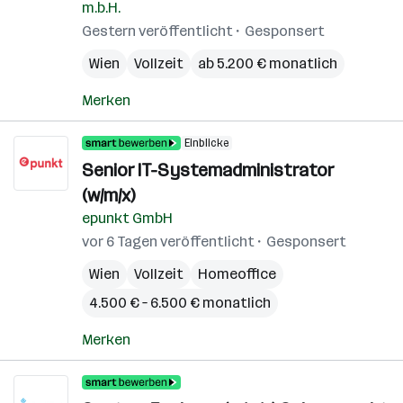
m.b.H.
Gestern veröffentlicht
Gesponsert
Wien
Vollzeit
ab 5.200 € monatlich
Merken
Einblicke
Senior IT-Systemadministrator
(w/m/x)
epunkt GmbH
vor 6 Tagen veröffentlicht
Gesponsert
Wien
Vollzeit
Homeoffice
4.500 € – 6.500 € monatlich
Merken