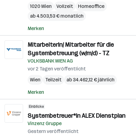
1020 Wien
Vollzeit
Homeoffice
ab 4.503,53 € monatlich
Merken
Mitarbeiterin/ Mitarbeiter für die
Systembetreuung (w/m/d) - TZ
VOLKSBANK WIEN AG
vor 2 Tagen veröffentlicht
Wien
Teilzeit
ab 34.462,12 € jährlich
Merken
Einblicke
Systembetreuer*in ALEX Dienstplan
Vinzenz Gruppe
Gestern veröffentlicht