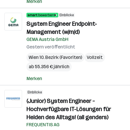
Merken
Einblicke
System Engineer Endpoint-
Management (w/m/d)
GEMA Austria GmbH
Gestern veröffentlicht
Wien 10. Bezirk (Favoriten)
Vollzeit
ab 55.356 € jährlich
Merken
Einblicke
(Junior) System Engineer –
Hochverfügbare IT-Lösungen für
Helden des Alltags! (all genders)
FREQUENTIS AG