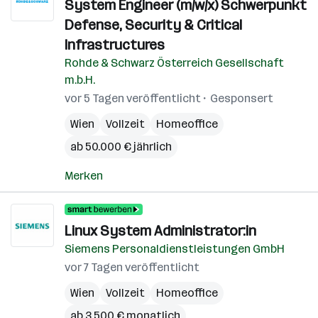
System Engineer (m/w/x) Schwerpunkt
Defense, Security & Critical
Infrastructures
Rohde & Schwarz Österreich Gesellschaft
m.b.H.
vor 5 Tagen veröffentlicht
Gesponsert
Wien
Vollzeit
Homeoffice
ab 50.000 € jährlich
Merken
Linux System Administrator:in
Siemens Personaldienstleistungen GmbH
vor 7 Tagen veröffentlicht
Wien
Vollzeit
Homeoffice
ab 3.500 € monatlich