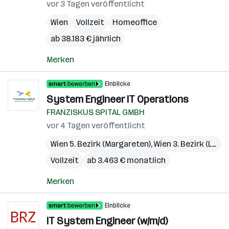
vor 3 Tagen veröffentlicht
Wien
Vollzeit
Homeoffice
ab 38.183 € jährlich
Merken
Einblicke
System Engineer IT Operations
FRANZISKUS SPITAL GMBH
vor 4 Tagen veröffentlicht
Wien 5. Bezirk (Margareten)
,
Wien 3. Bezirk (Landstraße)
Vollzeit
ab 3.463 € monatlich
Merken
Einblicke
IT System Engineer (w/m/d)