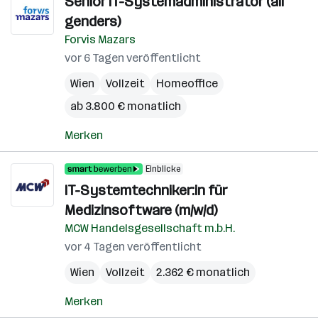
Senior IT-Systemadministrator (all
genders)
Forvis Mazars
vor 6 Tagen veröffentlicht
Wien
Vollzeit
Homeoffice
ab 3.800 € monatlich
Merken
Einblicke
IT-Systemtechniker:in für
Medizinsoftware (m/w/d)
MCW Handelsgesellschaft m.b.H.
vor 4 Tagen veröffentlicht
Wien
Vollzeit
2.362 € monatlich
Merken