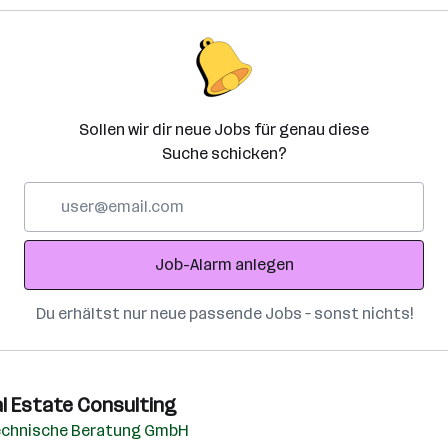
Sollen wir dir neue Jobs für genau diese
Suche schicken?
E-
Mail-
Adresse
Job-Alarm anlegen
Du erhältst nur neue passende Jobs – sonst nichts!
al Estate Consulting
echnische Beratung GmbH