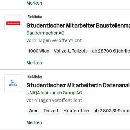
Merken
Einblicke
Studentischer Mitarbeiter Baustellenm
Saubermacher AG
vor 2 Tagen veröffentlicht
1090 Wien
Vollzeit, Teilzeit
ab 28.700 € jährli
Merken
Einblicke
Studentische:r Mitarbeiter:in Datenana
UNIQA Insurance Group AG
vor 4 Tagen veröffentlicht
Wien
Teilzeit
Homeoffice
ab 2.803,61 € mo
Merken