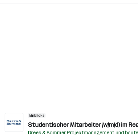
Einblicke
Studentischer Mitarbeiter /w/m/d) im Re
Drees & Sommer Projektmanagement und baut