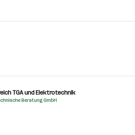
reich TGA und Elektrotechnik
echnische Beratung GmbH