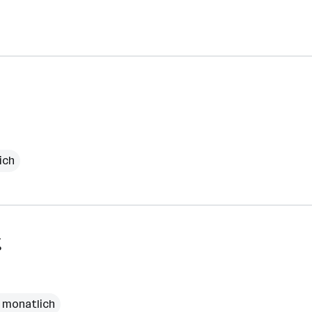
ich
g
€ monatlich