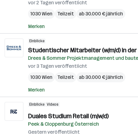
vor 2 Tagen veröffentlicht
1030 Wien
Teilzeit
ab 30.000 € jährlich
Merken
Einblicke
Studentischer Mitarbeiter (w/m/d) in d
Drees & Sommer Projektmanagement und baut
vor 3 Tagen veröffentlicht
1030 Wien
Teilzeit
ab 30.000 € jährlich
Merken
Einblicke
Videos
Duales Studium Retail (m/w/d)
Peek & Cloppenburg Österreich
Gestern veröffentlicht