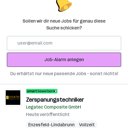
Sollen wir dir neue Jobs für genau diese
Suche schicken?
E-
Mail-
Adresse
Job-Alarm anlegen
Du erhältst nur neue passende Jobs – sonst nichts!
Zerspanungstechniker
Legatec Composite GmbH
Heute veröffentlicht
Enzesfeld-Lindabrunn
Vollzeit