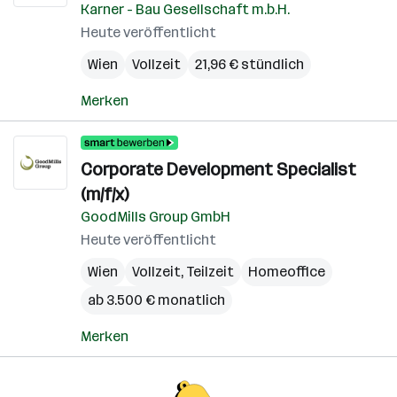
Karner - Bau Gesellschaft m.b.H.
Heute veröffentlicht
Wien
Vollzeit
21,96 € stündlich
Merken
Corporate Development Specialist
(m/f/x)
GoodMills Group GmbH
Heute veröffentlicht
Wien
Vollzeit, Teilzeit
Homeoffice
ab 3.500 € monatlich
Merken