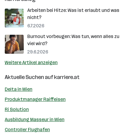
Arbeiten bei Hitze: Was ist erlaubt und was
nicht?
6.7.2026
Burnout vorbeugen: Was tun, wenn alles zu
viel wird?
29.6.2026
Weitere Artikel anzeigen
Aktuelle Suchen auf
karriere.at
Delta in Wien
Produktmanager Raiffeisen
Ri Solution
Ausbildung Masseur in Wien
Controller Flughafen