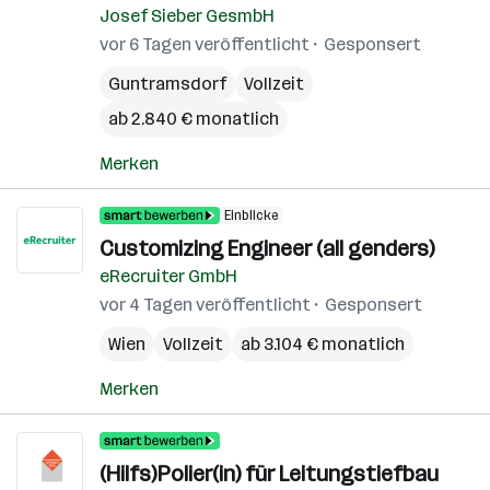
Josef Sieber GesmbH
vor 6 Tagen veröffentlicht
Gesponsert
Guntramsdorf
Vollzeit
ab 2.840 € monatlich
Merken
Einblicke
Customizing Engineer (all genders)
eRecruiter GmbH
vor 4 Tagen veröffentlicht
Gesponsert
Wien
Vollzeit
ab 3.104 € monatlich
Merken
(Hilfs)Polier(in) für Leitungstiefbau