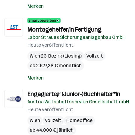
Merken
Montagehelfer/in Fertigung
Labor Strauss Sicherungsanlagenbau GmbH
Heute veröffentlicht
Wien 23. Bezirk (Liesing)
Vollzeit
ab 2.627,28 € monatlich
Merken
Engagierte/r (Junior-)Buchhalter*in
Austria Wirtschaftsservice Gesellschaft mbH
Heute veröffentlicht
Wien
Vollzeit
Homeoffice
ab 44.000 € jährlich