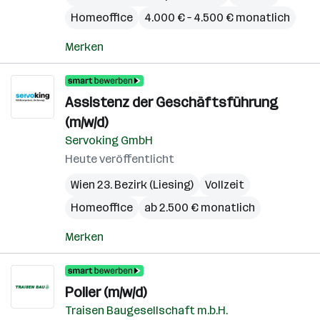
Homeoffice
4.000 € – 4.500 € monatlich
Merken
Assistenz der Geschäftsführung
(m/w/d)
Servoking GmbH
Heute veröffentlicht
Wien 23. Bezirk (Liesing)
Vollzeit
Homeoffice
ab 2.500 € monatlich
Merken
Polier (m/w/d)
Traisen Baugesellschaft m.b.H.