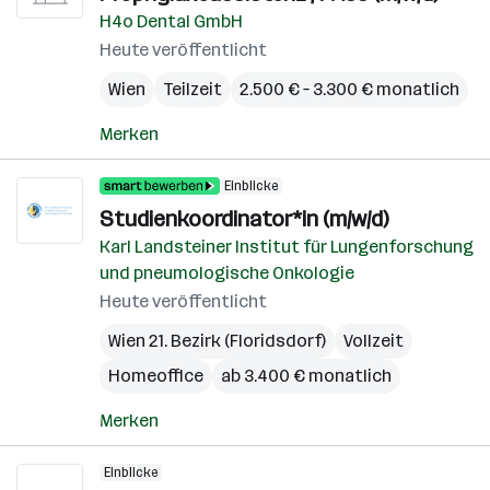
H4o Dental GmbH
Heute veröffentlicht
Wien
Teilzeit
2.500 € – 3.300 € monatlich
Merken
Einblicke
Studienkoordinator*in (m/w/d)
Karl Landsteiner Institut für Lungenforschung
und pneumologische Onkologie
Heute veröffentlicht
Wien 21. Bezirk (Floridsdorf)
Vollzeit
Homeoffice
ab 3.400 € monatlich
Merken
Einblicke