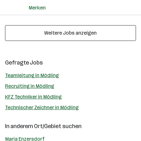
Merken
Weitere Jobs anzeigen
Gefragte Jobs
Teamleitung in Mödling
Recruiting in Mödling
KFZ Techniker in Mödling
Technischer Zeichner in Mödling
In anderem Ort/Gebiet suchen
Maria Enzersdorf