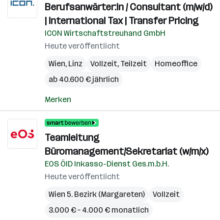
Berufsanwärter:in / Consultant (m/w/d)
| International Tax | Transfer Pricing
ICON Wirtschaftstreuhand GmbH
Heute veröffentlicht
Wien
,
Linz
Vollzeit, Teilzeit
Homeoffice
ab 40.600 € jährlich
Merken
Teamleitung
Büromanagement/Sekretariat (w/m/x)
EOS ÖID Inkasso-Dienst Ges.m.b.H.
Heute veröffentlicht
Wien 5. Bezirk (Margareten)
Vollzeit
3.000 € – 4.000 € monatlich