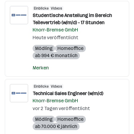
Einblicke
Videos
Studentische Anstellung im Bereich
Teilevertrieb (w/m/d) - 17 Stunden
Knorr-Bremse GmbH
Heute veröffentlicht
Mödling
Homeoffice
ab 994 € monatlich
Merken
Einblicke
Videos
Technical Sales Engineer (w/m/d)
Knorr-Bremse GmbH
vor 2 Tagen veröffentlicht
Mödling
Homeoffice
ab 70.000 € jährlich