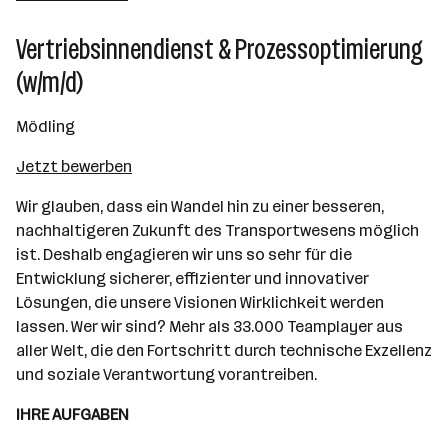
501 - 2500 Mitarbeiter*innen
Vertriebsinnendienst & Prozessoptimierung
Mödling
(w/m/d)
Mödling
Jetzt bewerben
Wir glauben, dass ein Wandel hin zu einer besseren,
nachhaltigeren Zukunft des Transportwesens möglich
ist. Deshalb engagieren wir uns so sehr für die
Entwicklung sicherer, effizienter und innovativer
Lösungen, die unsere Visionen Wirklichkeit werden
lassen. Wer wir sind? Mehr als 33.000 Teamplayer aus
aller Welt, die den Fortschritt durch technische Exzellenz
und soziale Verantwortung vorantreiben.
IHRE AUFGABEN