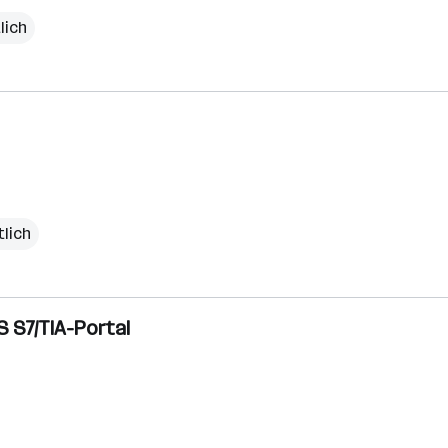
lich
lich
PS S7/TIA-Portal