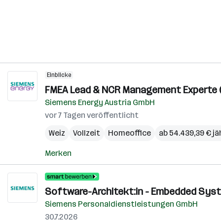
Einblicke
FMEA Lead & NCR Management Experte (
Siemens Energy Austria GmbH
vor 7 Tagen veröffentlicht
Weiz
Vollzeit
Homeoffice
ab 54.439,39 € jä
Merken
Software-Architekt:in - Embedded Syst
Siemens Personaldienstleistungen GmbH
30.7.2026