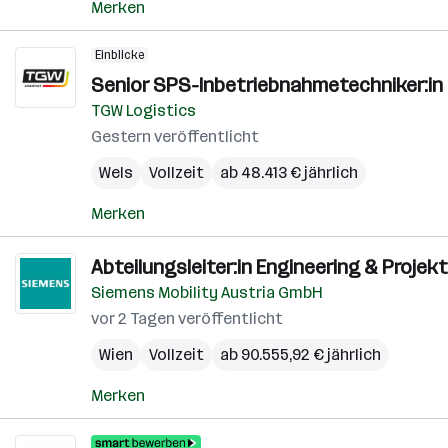
Merken
Einblicke
Senior SPS-Inbetriebnahmetechniker:in
TGW Logistics
Gestern veröffentlicht
Wels
Vollzeit
ab 48.413 € jährlich
Merken
Abteilungsleiter:in Engineering & Proje
Siemens Mobility Austria GmbH
vor 2 Tagen veröffentlicht
Wien
Vollzeit
ab 90.555,92 € jährlich
Merken