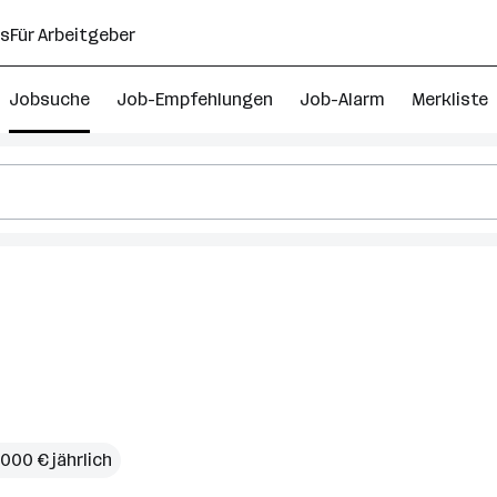
ns
Für Arbeitgeber
Jobsuche
Job-Empfehlungen
Job-Alarm
Merkliste
.000 € jährlich