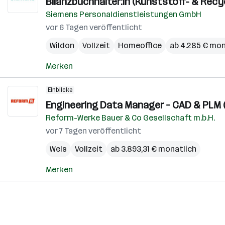
Bilanzbuchhalter:in (Kunststoff- & Recy
Siemens Personaldienstleistungen GmbH
vor 6 Tagen veröffentlicht
Wildon
Vollzeit
Homeoffice
ab 4.285 € mon
Merken
Einblicke
Engineering Data Manager – CAD & PLM (
Reform-Werke Bauer & Co Gesellschaft m.b.H.
vor 7 Tagen veröffentlicht
Wels
Vollzeit
ab 3.893,31 € monatlich
Merken