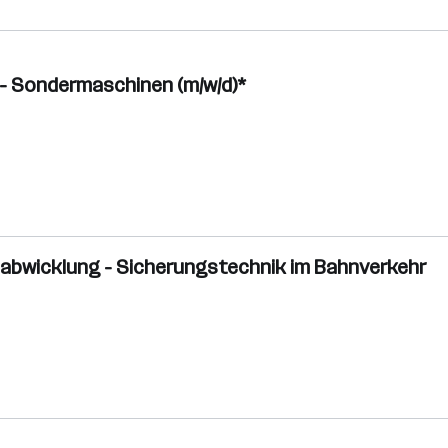
 - Sondermaschinen (m/w/d)*
ktabwicklung - Sicherungstechnik im Bahnverkehr