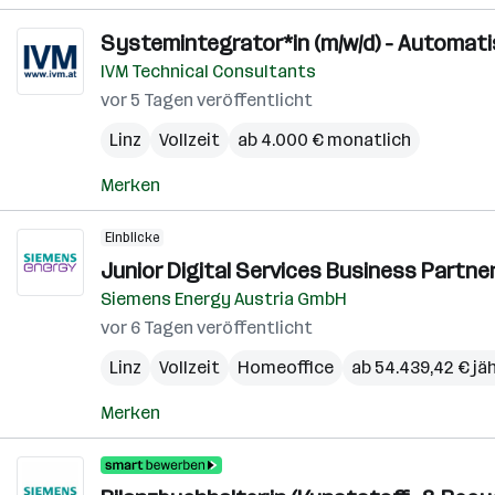
Systemintegrator*in (m/w/d) - Automati
IVM Technical Consultants
vor 5 Tagen veröffentlicht
Linz
Vollzeit
ab 4.000 € monatlich
Merken
Einblicke
Junior Digital Services Business Partne
Siemens Energy Austria GmbH
vor 6 Tagen veröffentlicht
Linz
Vollzeit
Homeoffice
ab 54.439,42 € jäh
Merken