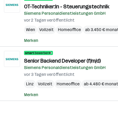
OT-Techniker:in - Steuerungstechnik
Siemens Personaldienstleistungen GmbH
vor 2 Tagen veröffentlicht
Wien
Vollzeit
Homeoffice
ab 3.450 € monat
Merken
Senior Backend Developer (f/m/d)
Siemens Personaldienstleistungen GmbH
vor 3 Tagen veröffentlicht
Linz
Vollzeit
Homeoffice
ab 4.480 € monat
Merken