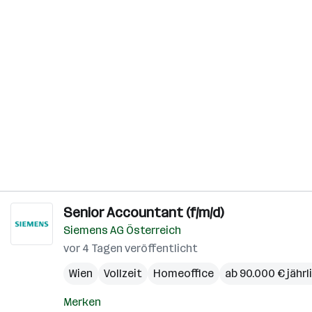
Senior Accountant (f/m/d)
Siemens AG Österreich
vor 4 Tagen veröffentlicht
Wien
Vollzeit
Homeoffice
ab 90.000 € jährl
Merken