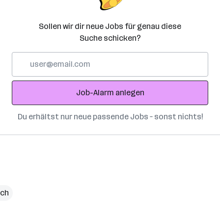
Sollen wir dir neue Jobs für genau diese
Suche schicken?
E-
Mail-
Adresse
Job-Alarm anlegen
Du erhältst nur neue passende Jobs – sonst nichts!
ich