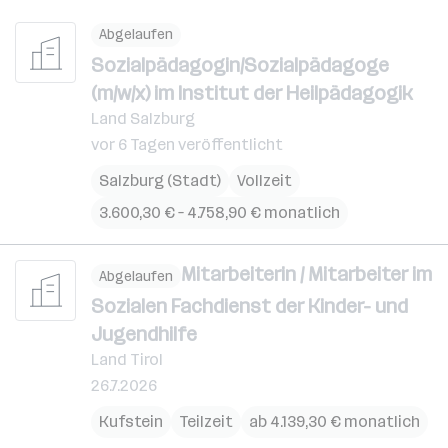
Abgelaufen
Sozialpädagogin/Sozialpädagoge
(m/w/x) im Institut der Heilpädagogik
Land Salzburg
vor 6 Tagen veröffentlicht
Salzburg (Stadt)
Vollzeit
3.600,30 € – 4.758,90 € monatlich
Mitarbeiterin / Mitarbeiter im
Abgelaufen
Sozialen Fachdienst der Kinder- und
Jugendhilfe
Land Tirol
26.7.2026
Kufstein
Teilzeit
ab 4.139,30 € monatlich