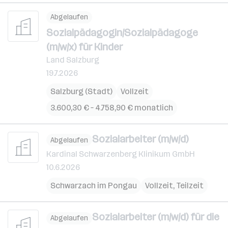
Abgelaufen
Sozialpädagogin/Sozialpädagoge
(m/w/x) für Kinder
Land Salzburg
19.7.2026
Salzburg (Stadt)
Vollzeit
3.600,30 € – 4.758,90 € monatlich
Sozialarbeiter (m/w/d)
Abgelaufen
Kardinal Schwarzenberg Klinikum GmbH
10.6.2026
Schwarzach im Pongau
Vollzeit, Teilzeit
Sozialarbeiter (m/w/d) für die
Abgelaufen