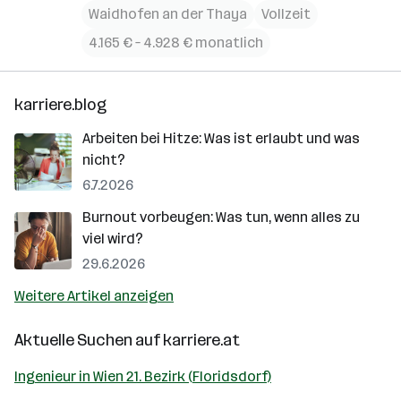
Waidhofen an der Thaya
Vollzeit
4.165 € – 4.928 € monatlich
karriere.blog
Arbeiten bei Hitze: Was ist erlaubt und was
nicht?
6.7.2026
Burnout vorbeugen: Was tun, wenn alles zu
viel wird?
29.6.2026
Weitere Artikel anzeigen
Aktuelle Suchen auf
karriere.at
Ingenieur in Wien 21. Bezirk (Floridsdorf)