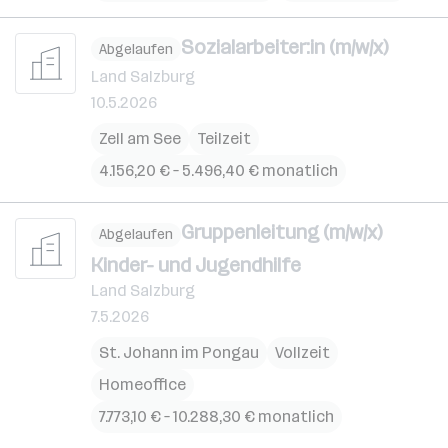
Sozialarbeiter:in (m/w/x)
Abgelaufen
Land Salzburg
10.5.2026
Zell am See
Teilzeit
4.156,20 € – 5.496,40 € monatlich
Gruppenleitung (m/w/x)
Abgelaufen
Kinder- und Jugendhilfe
Land Salzburg
7.5.2026
St. Johann im Pongau
Vollzeit
Homeoffice
7.773,10 € – 10.288,30 € monatlich