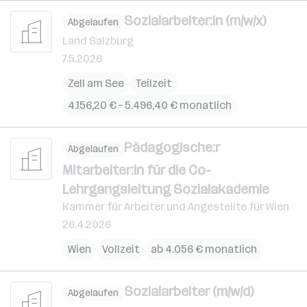
Sozialarbeiter:in (m/w/x)
Abgelaufen
Land Salzburg
7.5.2026
Zell am See
Teilzeit
4.156,20 € – 5.496,40 € monatlich
Pädagogische:r
Abgelaufen
Mitarbeiter:in für die Co-
Lehrgangsleitung Sozialakademie
Kammer für Arbeiter und Angestellte für Wien
26.4.2026
Wien
Vollzeit
ab 4.056 € monatlich
Sozialarbeiter (m/w/d)
Abgelaufen