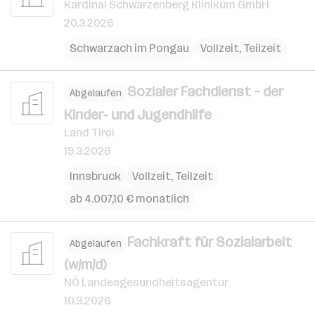
Kardinal Schwarzenberg Klinikum GmbH
20.3.2026
Schwarzach im Pongau
Vollzeit, Teilzeit
Sozialer Fachdienst – der
Abgelaufen
Kinder- und Jugendhilfe
Land Tirol
19.3.2026
Innsbruck
Vollzeit, Teilzeit
ab 4.007,10 € monatlich
Fachkraft für Sozialarbeit
Abgelaufen
(w/m/d)
NÖ Landesgesundheitsagentur
10.3.2026