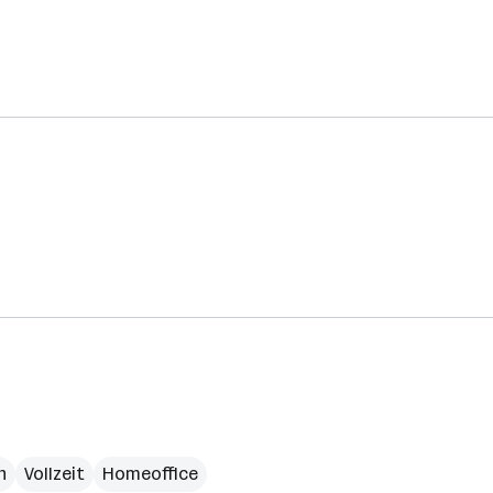
h
Vollzeit
Homeoffice