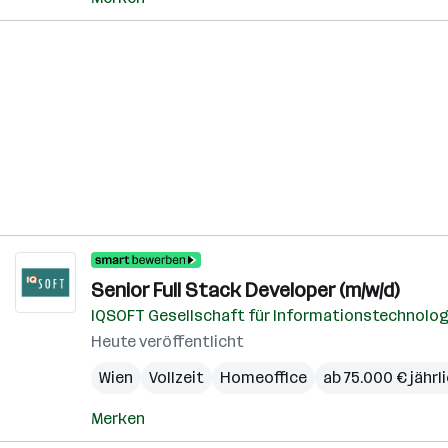
Senior Full Stack Developer (m/w/d)
IQSOFT Gesellschaft für Informationstechnologi
Heute veröffentlicht
Wien
Vollzeit
Homeoffice
ab 75.000 € jährl
Merken