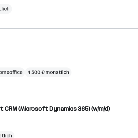
lich
omeoffice
4.500 € monatlich
t CRM (Microsoft Dynamics 365) (w/m/d)
atlich