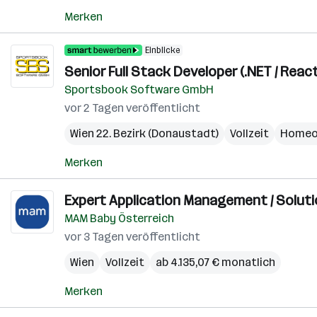
Merken
Einblicke
Senior Full Stack Developer (.NET / React
Sportsbook Software GmbH
vor 2 Tagen veröffentlicht
Wien 22. Bezirk (Donaustadt)
Vollzeit
Homeo
Merken
Expert Application Management / Solutio
MAM Baby Österreich
vor 3 Tagen veröffentlicht
Wien
Vollzeit
ab 4.135,07 € monatlich
Merken