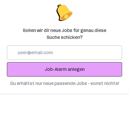
Sollen wir dir neue Jobs für genau diese
Suche schicken?
E-
Mail-
Adresse
Job-Alarm anlegen
Du erhältst nur neue passende Jobs – sonst nichts!