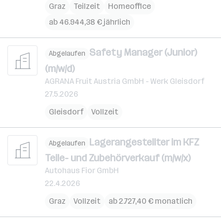
Graz
Teilzeit
Homeoffice
ab 46.944,38 € jährlich
Safety Manager (Junior)
Abgelaufen
(m/w/d)
AGRANA Fruit Austria GmbH - Werk Gleisdorf
27.5.2026
Gleisdorf
Vollzeit
Lagerangestellter im KFZ
Abgelaufen
Teile- und Zubehörverkauf (m/w/x)
Autohaus Fior GmbH
22.4.2026
Graz
Vollzeit
ab 2.727,40 € monatlich