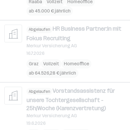
Raaba
Vollzeit
Homeoffice
ab 45.000 € jährlich
HR Business Partner:in mit
Abgelaufen
Fokus Recruiting
Merkur Versicherung AG
16.7.2026
Graz
Vollzeit
Homeoffice
ab 64.526,28 € jährlich
Vorstandsassistenz für
Abgelaufen
unsere Tochtergesellschaft -
25h/Woche (Karenzvertretung)
Merkur Versicherung AG
19.6.2026