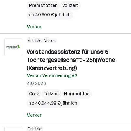
Premstätten
Vollzeit
ab 40.600 € jährlich
Merken
Einblicke
Videos
Vorstandsassistenz für unsere
Tochtergesellschaft - 25h/Woche
(Karenzvertretung)
Merkur Versicherung AG
29.7.2026
Graz
Teilzeit
Homeoffice
ab 46.944,38 € jährlich
Merken
Einblicke