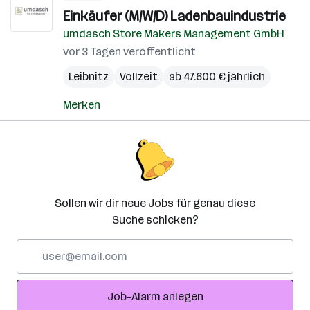
Einkäufer (M/W/D) Ladenbauindustrie
umdasch Store Makers Management GmbH
vor 3 Tagen veröffentlicht
Leibnitz
Vollzeit
ab 47.600 € jährlich
Merken
Sollen wir dir neue Jobs für genau diese
Suche schicken?
E-
Mail-
Adresse
Job-Alarm anlegen