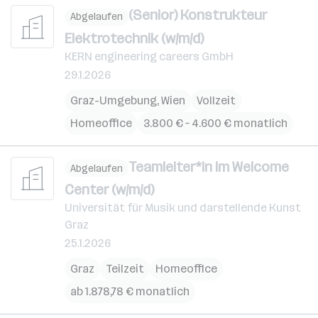
(Senior) Konstrukteur
Abgelaufen
Elektrotechnik (w/m/d)
KERN engineering careers GmbH
29.1.2026
Graz-Umgebung
,
Wien
Vollzeit
Homeoffice
3.800 € – 4.600 € monatlich
Teamleiter*in im Welcome
Abgelaufen
Center (w/m/d)
Universität für Musik und darstellende Kunst
Graz
25.1.2026
Graz
Teilzeit
Homeoffice
ab 1.878,78 € monatlich