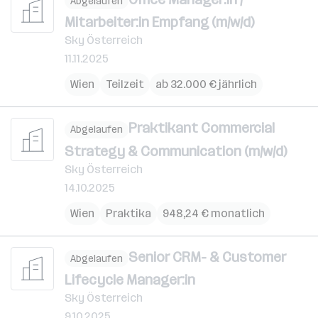
Abgelaufen
Mitarbeiter:in Empfang (m/w/d)
Sky Österreich
11.11.2025
Wien
Teilzeit
ab 32.000 € jährlich
Praktikant Commercial
Abgelaufen
Strategy & Communication (m/w/d)
Sky Österreich
14.10.2025
Wien
Praktika
948,24 € monatlich
Senior CRM- & Customer
Abgelaufen
Lifecycle Manager:in
Sky Österreich
9.10.2025