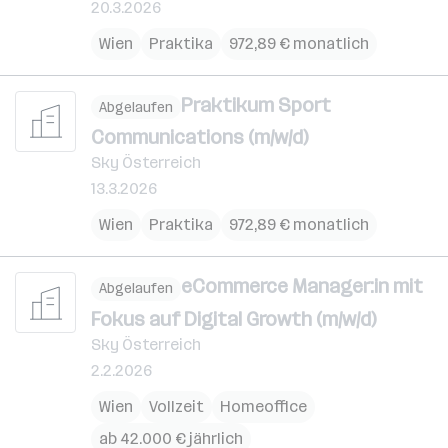
20.3.2026
Wien
Praktika
972,89 € monatlich
Praktikum Sport
Abgelaufen
Communications (m/w/d)
Sky Österreich
13.3.2026
Wien
Praktika
972,89 € monatlich
eCommerce Manager:in mit
Abgelaufen
Fokus auf Digital Growth (m/w/d)
Sky Österreich
2.2.2026
Wien
Vollzeit
Homeoffice
ab 42.000 € jährlich