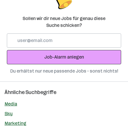
Sollen wir dir neue Jobs für genau diese
Suche schicken?
E-
Mail-
Adresse
Job-Alarm anlegen
Du erhältst nur neue passende Jobs – sonst nichts!
Ähnliche Suchbegriffe
Media
Sky
Marketing