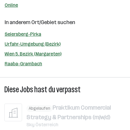
Online
In anderem Ort/Gebiet suchen
Seiersberg-Pirka
Urfahr-Umgebung (Bezirk)
Wien 5. Bezirk (Margareten)
Raaba-Grambach
Diese Jobs hast du verpasst
Praktikum Commercial
Abgelaufen
Strategy & Partnerships (m/w/d)
Sky Österreich