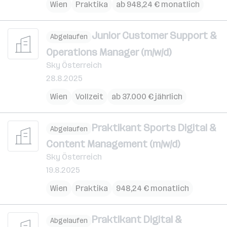
Wien
Praktika
ab 948,24 € monatlich
Junior Customer Support &
Abgelaufen
Operations Manager (m/w/d)
Sky Österreich
28.8.2025
Wien
Vollzeit
ab 37.000 € jährlich
Praktikant Sports Digital &
Abgelaufen
Content Management (m/w/d)
Sky Österreich
19.8.2025
Wien
Praktika
948,24 € monatlich
Praktikant Digital &
Abgelaufen