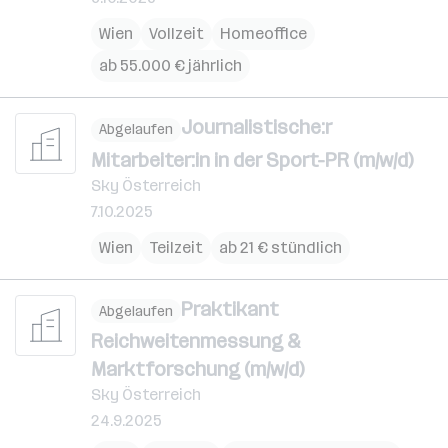
Wien
Vollzeit
Homeoffice
ab 55.000 € jährlich
Journalistische:r
Abgelaufen
Mitarbeiter:in in der Sport-PR (m/w/d)
Sky Österreich
7.10.2025
Wien
Teilzeit
ab 21 € stündlich
Praktikant
Abgelaufen
Reichweitenmessung &
Marktforschung (m/w/d)
Sky Österreich
24.9.2025