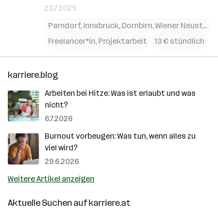
23.7.2025
Parndorf
,
Innsbruck
,
Dornbirn
,
Wiener Neustadt
Freelancer*in, Projektarbeit
13 € stündlich
karriere.blog
Arbeiten bei Hitze: Was ist erlaubt und was
nicht?
6.7.2026
Burnout vorbeugen: Was tun, wenn alles zu
viel wird?
29.6.2026
Weitere Artikel anzeigen
Aktuelle Suchen auf
karriere.at