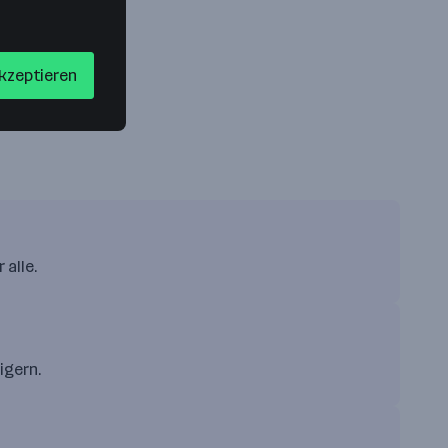
akzeptieren
 alle.
igern.