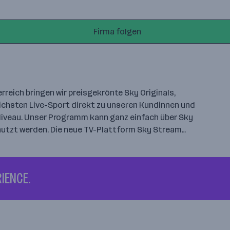
Firma folgen
rreich bringen wir preisgekrönte Sky Originals,
ichsten Live-Sport direkt zu unseren Kundinnen und
Niveau. Unser Programm kann ganz einfach über Sky
nutzt werden. Die neue TV-Plattform Sky Stream…
IENCE.