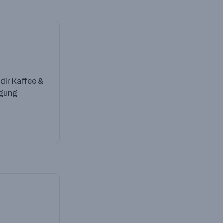
dir Kaffee &
ügung