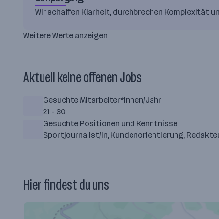
Wir schaffen Klarheit, durchbrechen Komplexität u
Weitere Werte anzeigen
Aktuell keine offenen Jobs
Gesuchte Mitarbeiter*innen/Jahr
21 - 30
Gesuchte Positionen und Kenntnisse
Sportjournalist/in, Kundenorientierung, Redakteu
Hier findest du uns