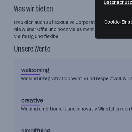
Datenschutz
Was wir bieten
Cookie-Eins
Freu dich auch auf exklusive Corporate Benefits, die Mö
die Wiener Öffis und noch vieles mehr. Bei Sky wird de
vielfältig und flexibel.
Unsere Werte
welcoming
Wir sind integrativ, kooperativ und respektvoll. Wir
creative
Wir sind ambitioniert und innovativ. Wir stellen den
simplifying