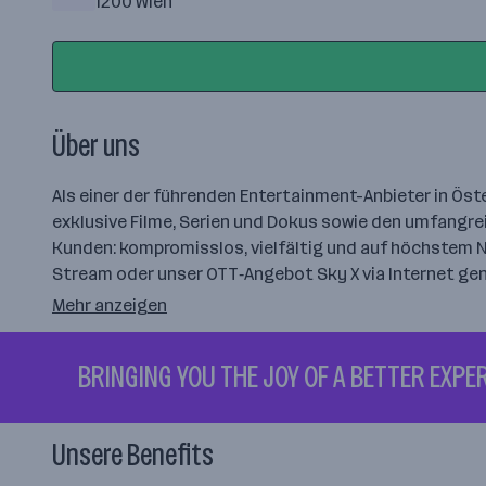
1200 Wien
Über uns
Als einer der führenden Entertainment-Anbieter in Öste
exklusive Filme, Serien und Dokus sowie den umfangre
Kunden: kompromisslos, vielfältig und auf höchstem 
Stream oder unser OTT‑Angebot Sky X via Internet ge
Mehr anzeigen
BRINGING YOU THE JOY OF A BETTER EXPER
Unsere Benefits