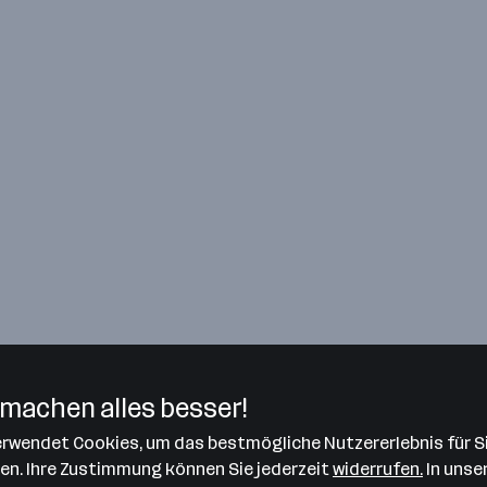
machen alles besser!
verwendet Cookies, um das bestmögliche Nutzererlebnis für S
len. Ihre Zustimmung können Sie jederzeit
widerrufen.
In unse