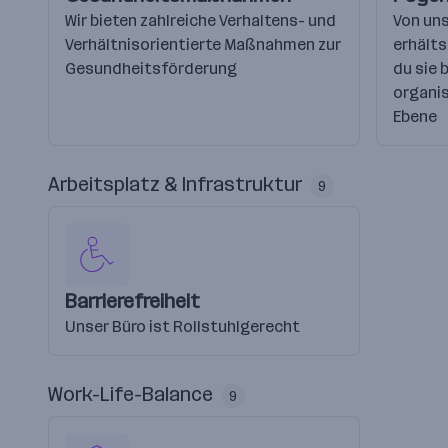
Wir bieten zahlreiche Verhaltens- und
Von un
Verhältnisorientierte Maßnahmen zur
erhälts
Gesundheitsförderung
du sie 
organis
Ebene
Arbeitsplatz & Infrastruktur
9
Barrierefreiheit
Unser Büro ist Rollstuhlgerecht
Work-Life-Balance
9