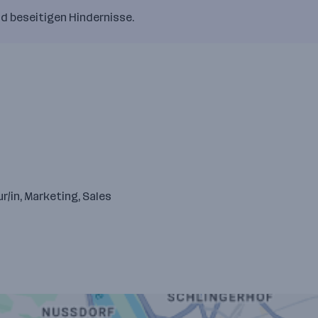
nd beseitigen Hindernisse.
r/in, Marketing, Sales