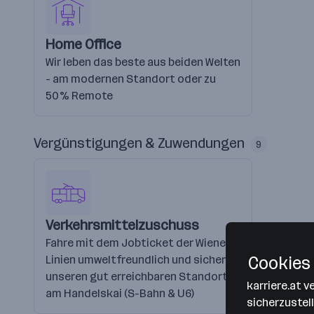
Home Office
Wir leben das beste aus beiden Welten
- am modernen Standort oder zu
50% Remote
Vergünstigungen & Zuwendungen
9
Verkehrsmittelzuschuss
Fahre mit dem Jobticket der Wiener
Linien umweltfreundlich und sicher an
Cookies 
unseren gut erreichbaren Standort
karriere.at 
am Handelskai (S-Bahn & U6)
sicherzustel