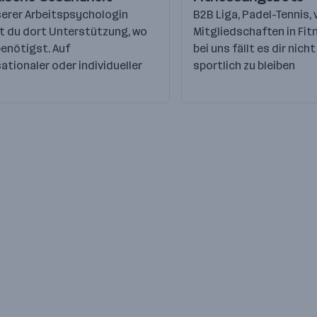
serer Arbeitspsychologin
B2B Liga, Padel-Tennis,
t du dort Unterstützung, wo
Mitgliedschaften in Fitne
benötigst. Auf
bei uns fällt es dir nich
ationaler oder individueller
sportlich zu bleiben