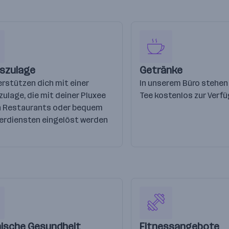
szulage
Getränke
erstützen dich mit einer
In unserem Büro stehen 
ulage, die mit deiner Pluxee
Tee kostenlos zur Verf
in Restaurants oder bequem
ferdiensten eingelöst werden
ische Gesundheit
Fitnessangebote