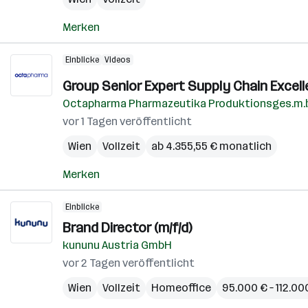
Merken
Einblicke
Videos
Group Senior Expert Supply Chain Excell
Octapharma Pharmazeutika Produktionsges.m.b
vor 1 Tagen veröffentlicht
Wien
Vollzeit
ab 4.355,55 € monatlich
Merken
Einblicke
Brand Director (m/f/d)
kununu Austria GmbH
vor 2 Tagen veröffentlicht
Wien
Vollzeit
Homeoffice
95.000 € – 112.000