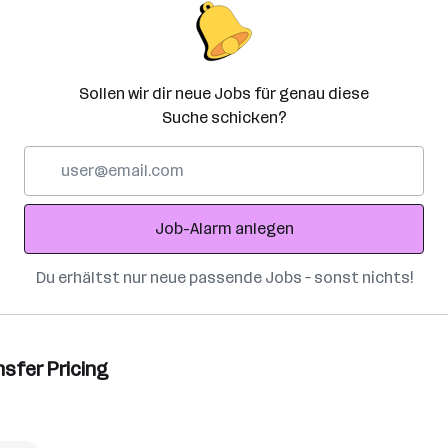
Sollen wir dir neue Jobs für genau diese
Suche schicken?
E-
Mail-
Adresse
Job-Alarm anlegen
Du erhältst nur neue passende Jobs – sonst nichts!
nsfer Pricing