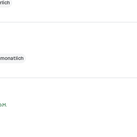
rlich
€ monatlich
.H.