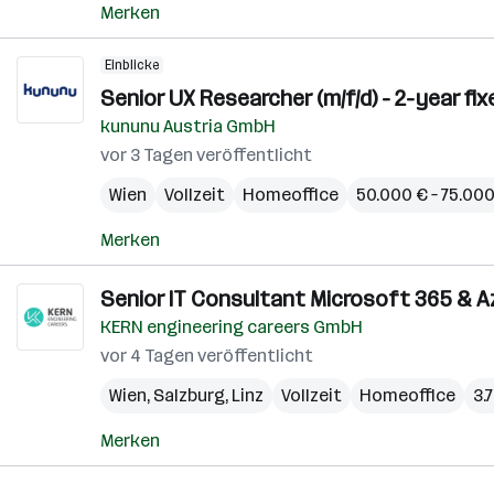
Merken
Einblicke
Senior UX Researcher (m/f/d) - 2-year f
kununu Austria GmbH
vor 3 Tagen veröffentlicht
Wien
Vollzeit
Homeoffice
50.000 € – 75.000
Merken
Senior IT Consultant Microsoft 365 & Az
KERN engineering careers GmbH
vor 4 Tagen veröffentlicht
Wien
,
Salzburg
,
Linz
Vollzeit
Homeoffice
3.
Merken