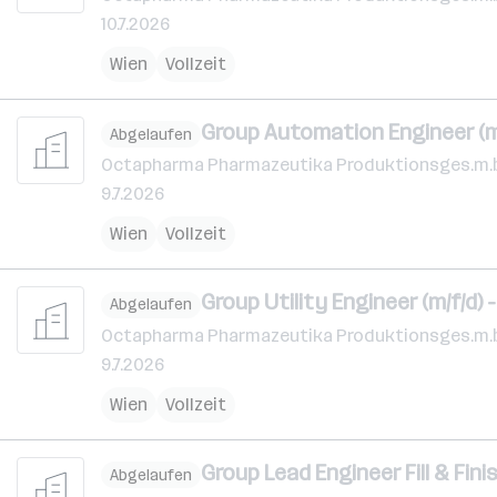
10.7.2026
Wien
Vollzeit
Group Automation Engineer (m/
Abgelaufen
Octapharma Pharmazeutika Produktionsges.m.b
9.7.2026
Wien
Vollzeit
Group Utility Engineer (m/f/d) 
Abgelaufen
Octapharma Pharmazeutika Produktionsges.m.b
9.7.2026
Wien
Vollzeit
Group Lead Engineer Fill & Finis
Abgelaufen