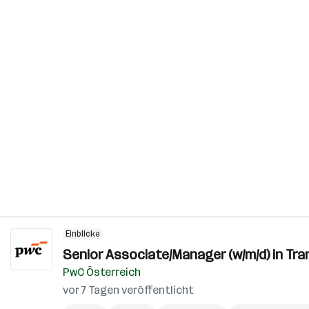
Einblicke
Senior Associate/Manager (w/m/d) in Tra
PwC Österreich
vor 7 Tagen veröffentlicht