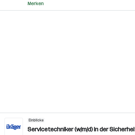
Merken
Einblicke
Servicetechniker (w/m/d) in der Sicherhe