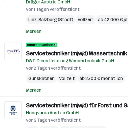
Dräger Austria GmbH
vor 1 Tagen veröffentlicht
Linz
,
Salzburg (Stadt)
Vollzeit
ab 42.000 € jä
Merken
Servicetechniker (m/w/d) Wassertechni
DWT-Dienstleistung Wassertechnik GmbH
vor 2 Tagen veröffentlicht
Gunskirchen
Vollzeit
ab 2.700 € monatlich
Merken
Servicetechniker (m/w/d) für Forst und 
Husqvarna Austria GmbH
vor 3 Tagen veröffentlicht