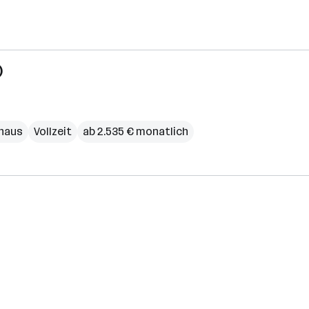
)
haus
Vollzeit
ab 2.535 € monatlich