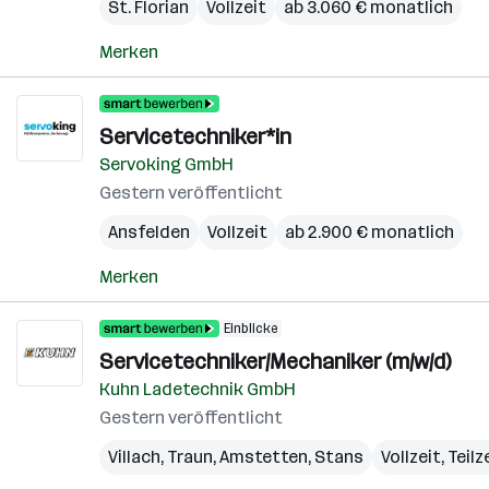
St. Florian
Vollzeit
ab 3.060 € monatlich
Merken
Servicetechniker*in
Servoking GmbH
Gestern veröffentlicht
Ansfelden
Vollzeit
ab 2.900 € monatlich
Merken
Einblicke
Servicetechniker/Mechaniker (m/w/d)
Kuhn Ladetechnik GmbH
Gestern veröffentlicht
Villach
,
Traun
,
Amstetten
,
Stans
Vollzeit, Teilz