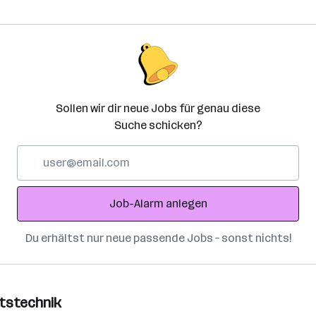
Sollen wir dir neue Jobs für genau diese
Suche schicken?
E-
Mail-
Adresse
Job-Alarm anlegen
Du erhältst nur neue passende Jobs – sonst nichts!
itstechnik