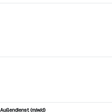
 Außendienst (m/w/d)