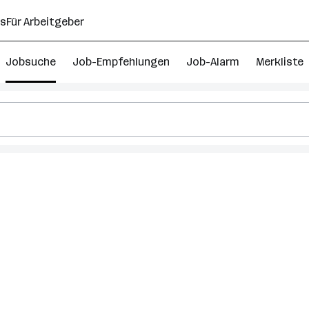
ns
Für Arbeitgeber
Jobsuche
Job-Empfehlungen
Job-Alarm
Merkliste