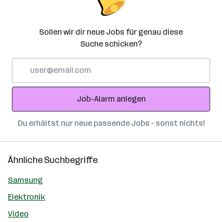
Sollen wir dir neue Jobs für genau diese
Suche schicken?
E-
Mail-
Adresse
Job-Alarm anlegen
Du erhältst nur neue passende Jobs – sonst nichts!
Ähnliche Suchbegriffe
Samsung
Elektronik
Video