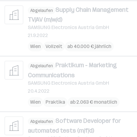
Supply Chain Management
Abgelaufen
TV/AV (m/w/d)
SAMSUNG Electronics Austria GmbH
21.9.2022
Wien
Vollzeit
ab 40.000 € jährlich
Praktikum - Marketing
Abgelaufen
Communications
SAMSUNG Electronics Austria GmbH
20.4.2022
Wien
Praktika
ab 2.063 € monatlich
Software Developer for
Abgelaufen
automated tests (m/f/d)