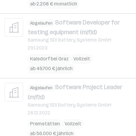
ab 2.208 € monatlich
Software Developer for
Abgelaufen
testing equipment (m/f/d)
Samsung SDI Battery Systems GmbH
29.1.2023
Kalsdorf bei Graz
Vollzeit
ab 49.700 € jährlich
Software Project Leader
Abgelaufen
(m/f/d)
Samsung SDI Battery Systems GmbH
28.12.2022
Premstätten
Vollzeit
ab 56.000 € jährlich