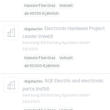
Kalsdorf bei Graz
Vollzeit
ab 49.700 € jährlich
Electronic Hardware Project
Abgelaufen
Leader (m/w/d)
Samsung SDI Battery Systems GmbH
9.8.2023
Kalsdorf bei Graz
Vollzeit
ab 50.000 € jährlich
SQE Electric and electronic
Abgelaufen
parts (m/f/d)
Samsung SDI Battery Systems GmbH
29.6.2023