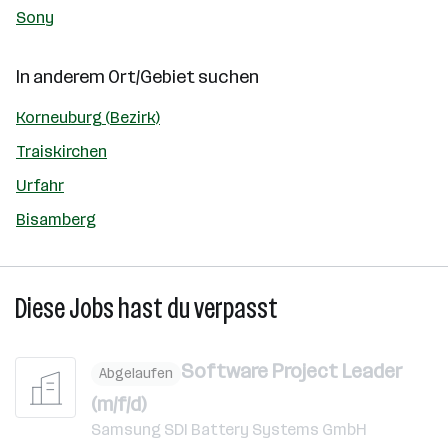
Sony
In anderem Ort/Gebiet suchen
Korneuburg (Bezirk)
Traiskirchen
Urfahr
Bisamberg
Diese Jobs hast du verpasst
Software Project Leader
Abgelaufen
(m/f/d)
Samsung SDI Battery Systems GmbH