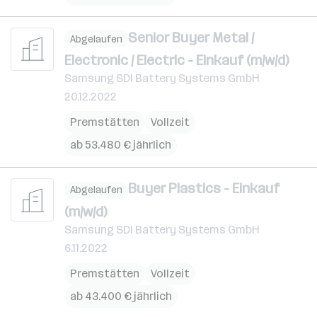
Senior Buyer Metal /
Abgelaufen
Electronic / Electric - Einkauf (m/w/d)
Samsung SDI Battery Systems GmbH
20.12.2022
Premstätten
Vollzeit
ab 53.480 € jährlich
Buyer Plastics - Einkauf
Abgelaufen
(m/w/d)
Samsung SDI Battery Systems GmbH
6.11.2022
Premstätten
Vollzeit
ab 43.400 € jährlich