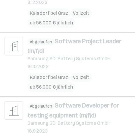
8.12.2023
Kalsdorf bei Graz
Vollzeit
ab 56.000 € jährlich
Software Project Leader
Abgelaufen
(m/f/d)
Samsung SDI Battery Systems GmbH
16.10.2023
Kalsdorf bei Graz
Vollzeit
ab 56.000 € jährlich
Software Developer for
Abgelaufen
testing equipment (m/f/d)
Samsung SDI Battery Systems GmbH
18.9.2023