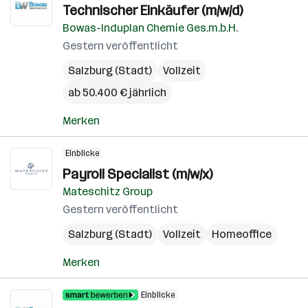
Technischer Einkäufer (m/w/d)
Bowas-Induplan Chemie Ges.m.b.H.
Gestern veröffentlicht
Salzburg (Stadt)
Vollzeit
ab 50.400 € jährlich
Merken
Einblicke
Payroll Specialist (m/w/x)
Mateschitz Group
Gestern veröffentlicht
Salzburg (Stadt)
Vollzeit
Homeoffice
Merken
Einblicke