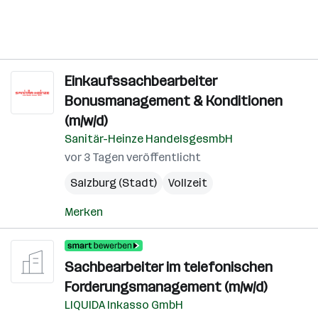
Einkaufssachbearbeiter
Bonusmanagement & Konditionen
(m/w/d)
Sanitär-Heinze HandelsgesmbH
vor 3 Tagen veröffentlicht
Salzburg (Stadt)
Vollzeit
Merken
Sachbearbeiter im telefonischen
Forderungsmanagement (m/w/d)
LIQUIDA Inkasso GmbH