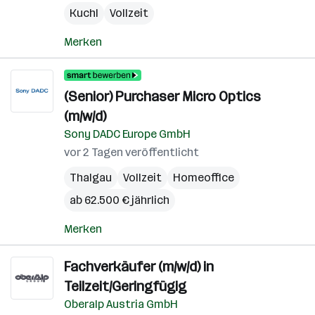
Kuchl
Vollzeit
Merken
(Senior) Purchaser Micro Optics
(m/w/d)
Sony DADC Europe GmbH
vor 2 Tagen veröffentlicht
Thalgau
Vollzeit
Homeoffice
ab 62.500 € jährlich
Merken
Fachverkäufer (m/w/d) in
Teilzeit/Geringfügig
Oberalp Austria GmbH