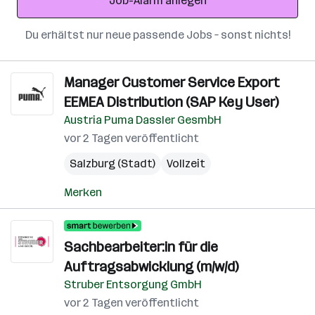
Job-Alarm anlegen
Du erhältst nur neue passende Jobs – sonst nichts!
Manager Customer Service Export
EEMEA Distribution (SAP Key User)
Austria Puma Dassler GesmbH
vor 2 Tagen veröffentlicht
Salzburg (Stadt)
Vollzeit
Merken
Sachbearbeiter:in für die
Auftragsabwicklung (m/w/d)
Struber Entsorgung GmbH
vor 2 Tagen veröffentlicht