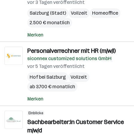
vor 3 Tagen veröffentlicht
Salzburg (Stadt)
Vollzeit
Homeoffice
2.500 € monatlich
Merken
Personalverrechner mit HR (m/w/i)
siconnex customized solutions GmbH
vor 5 Tagen veröffentlicht
Hof bei Salzburg
Vollzeit
ab 3.700 € monatlich
Merken
Einblicke
Sachbearbeiter:in Customer Service
m/w/d