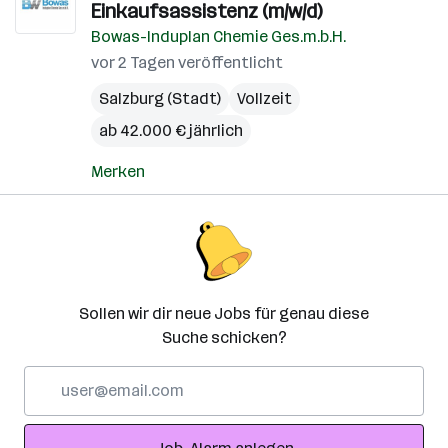
Einkaufsassistenz (m/w/d)
Bowas-Induplan Chemie Ges.m.b.H.
vor 2 Tagen veröffentlicht
Salzburg (Stadt)
Vollzeit
ab 42.000 € jährlich
Merken
Sollen wir dir neue Jobs für genau diese
Suche schicken?
E-
Mail-
Adresse