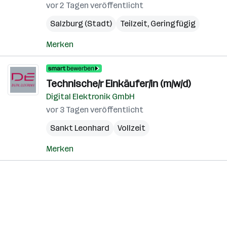
vor 2 Tagen veröffentlicht
Salzburg (Stadt)
Teilzeit, Geringfügig
Merken
Technische/r Einkäufer/in (m/w/d)
Digital Elektronik GmbH
vor 3 Tagen veröffentlicht
Sankt Leonhard
Vollzeit
Merken