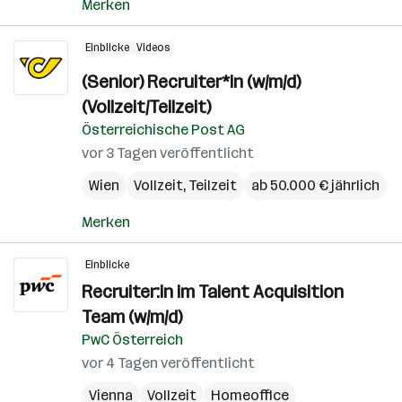
Merken
Einblicke
Videos
(Senior) Recruiter*in (w/m/d)
(Vollzeit/Teilzeit)
Österreichische Post AG
vor 3 Tagen veröffentlicht
Wien
Vollzeit, Teilzeit
ab 50.000 € jährlich
Merken
Einblicke
Recruiter:in im Talent Acquisition
Team (w/m/d)
PwC Österreich
vor 4 Tagen veröffentlicht
Vienna
Vollzeit
Homeoffice