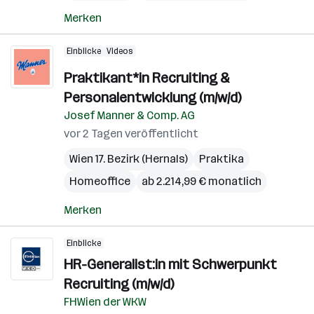
Merken
Einblicke
Videos
Praktikant*in Recruiting &
Personalentwicklung (m/w/d)
Josef Manner & Comp. AG
vor 2 Tagen veröffentlicht
Wien 17. Bezirk (Hernals)
Praktika
Homeoffice
ab 2.214,99 € monatlich
Merken
Einblicke
HR-Generalist:in mit Schwerpunkt
Recruiting (m/w/d)
FHWien der WKW