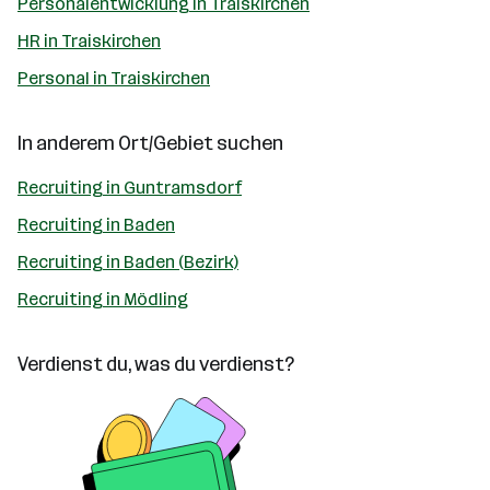
Personalentwicklung in Traiskirchen
HR in Traiskirchen
Personal in Traiskirchen
In anderem Ort/Gebiet suchen
Recruiting in Guntramsdorf
Recruiting in Baden
Recruiting in Baden (Bezirk)
Recruiting in Mödling
Verdienst du, was du verdienst?