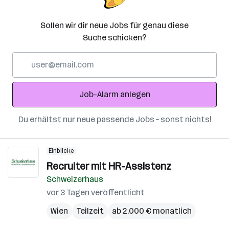
Sollen wir dir neue Jobs für genau diese
Suche schicken?
E-
Mail-
Adresse
Job-Alarm anlegen
Du erhältst nur neue passende Jobs – sonst nichts!
Einblicke
Recruiter mit HR-Assistenz
Schweizerhaus
vor 3 Tagen veröffentlicht
Wien
Teilzeit
ab 2.000 € monatlich