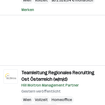
Wien
Vollzeit
ab 2.528,04 € monatlich
Merken
Teamleitung Regionales Recruiting
Ost Österreich (w/m/d)
Hill Woltron Management Partner
Gestern veröffentlicht
Wien
Vollzeit
Homeoffice