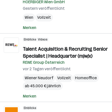
HOERBIGER Wien GmbH
Gestern veröffentlicht
Wien
Vollzeit
Merken
Einblicke
Videos
Talent Acquisition & Recruiting Senior
Specialist | Headquarter (m/w/x)
REWE Group Österreich
vor 2 Tagen veröffentlicht
Wiener Neudorf
Vollzeit
Homeoffice
ab 45.000 € jährlich
Merken
Einblicke