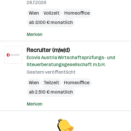
28.7.2026
Wien
Vollzeit
Homeoffice
ab 3.100 € monatlich
Merken
Recruiter (m/w/d)
Ecovis Austria Wirtschaftsprüfungs- und
Steuerberatungsgesellschaft m.b.H.
Gestern veröffentlicht
Wien
Teilzeit
Homeoffice
ab 2.510 € monatlich
Merken