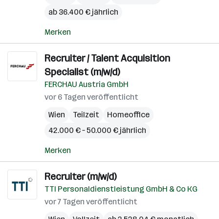
ab 36.400 € jährlich
Merken
Recruiter / Talent Acquisition
Specialist (m/w/d)
FERCHAU Austria GmbH
vor 6 Tagen veröffentlicht
Wien
Teilzeit
Homeoffice
42.000 € – 50.000 € jährlich
Merken
Recruiter (m/w/d)
TTI Personaldienstleistung GmbH & Co KG
vor 7 Tagen veröffentlicht