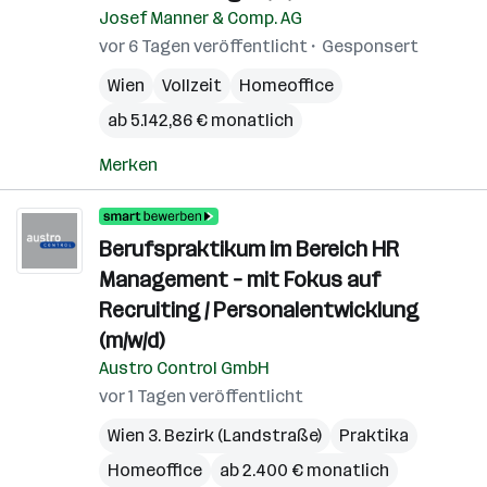
Josef Manner & Comp. AG
vor 6 Tagen veröffentlicht
Gesponsert
Wien
Vollzeit
Homeoffice
ab 5.142,86 € monatlich
Merken
Berufspraktikum im Bereich HR
Management – mit Fokus auf
Recruiting / Personalentwicklung
(m/w/d)
Austro Control GmbH
vor 1 Tagen veröffentlicht
Wien 3. Bezirk (Landstraße)
Praktika
Homeoffice
ab 2.400 € monatlich