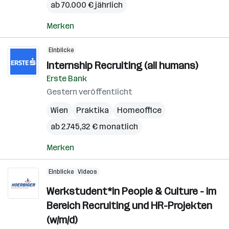
ab 70.000 € jährlich
Merken
Einblicke
Internship Recruiting (all humans)
Erste Bank
Gestern veröffentlicht
Wien
Praktika
Homeoffice
ab 2.745,32 € monatlich
Merken
Einblicke
Videos
Werkstudent*in People & Culture - im
Bereich Recruiting und HR-Projekten
(w/m/d)