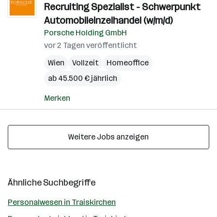
Recruiting Spezialist - Schwerpunkt
Automobileinzelhandel (w/m/d)
Porsche Holding GmbH
vor 2 Tagen veröffentlicht
Wien
Vollzeit
Homeoffice
ab 45.500 € jährlich
Merken
Weitere Jobs anzeigen
Ähnliche Suchbegriffe
Personalwesen in Traiskirchen