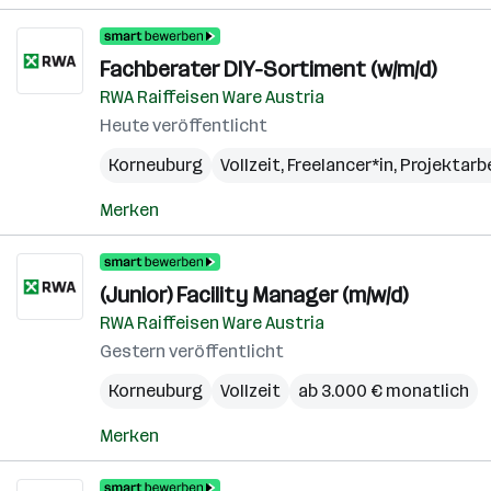
Fachberater DIY-Sortiment (w/m/d)
RWA Raiffeisen Ware Austria
Heute veröffentlicht
Korneuburg
Vollzeit, Freelancer*in, Projektarb
Merken
(Junior) Facility Manager (m/w/d)
RWA Raiffeisen Ware Austria
Gestern veröffentlicht
Korneuburg
Vollzeit
ab 3.000 € monatlich
Merken