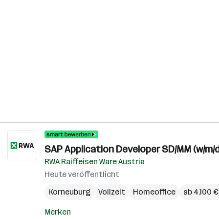
SAP Application Developer SD/MM (w/m/d
RWA Raiffeisen Ware Austria
Heute veröffentlicht
Korneuburg
Vollzeit
Homeoffice
ab 4.100 
Merken