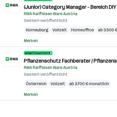
(Junior) Category Manager - Bereich DIY 
RWA Raiffeisen Ware Austria
Gestern veröffentlicht
Korneuburg
Vollzeit
Homeoffice
ab 3.500 
Merken
Pflanzenschutz Fachberater / Pflanzens
RWA Raiffeisen Ware Austria
Gestern veröffentlicht
Österreich
Vollzeit
ab 3.700 € monatlich
Merken