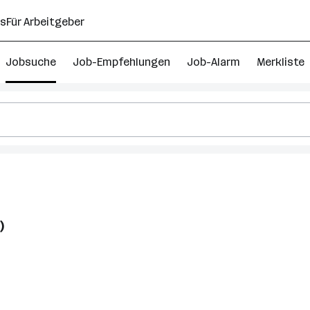
ns
Für Arbeitgeber
Jobsuche
Job-Empfehlungen
Job-Alarm
Merkliste
)
eich