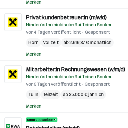
Merken
Privatkundenbetreuer:in (m/w/d)
Niederösterreichische Raiffeisen Banken
vor 4 Tagen veröffentlicht
Gesponsert
Horn
Vollzeit
ab 2.616,37 € monatlich
Merken
Mitarbeiter:in Rechnungswesen (w/m/d)
Niederösterreichische Raiffeisen Banken
vor 6 Tagen veröffentlicht
Gesponsert
Tulln
Teilzeit
ab 35.000 € jährlich
Merken