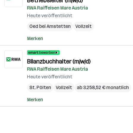
Betriebsleiter (m/w/d)
RWA Raiffeisen Ware Austria
Heute veröffentlicht
Oed bei Amstetten
Vollzeit
Merken
Bilanzbuchhalter (m/w/d)
RWA Raiffeisen Ware Austria
Heute veröffentlicht
St. Pölten
Vollzeit
ab 3.258,52 € monatlich
Merken