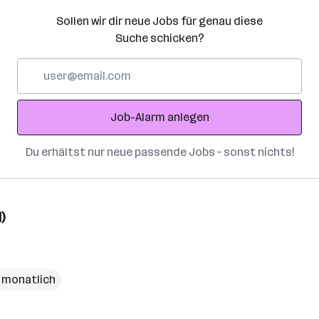
Sollen wir dir neue Jobs für genau diese
Suche schicken?
E-
Mail-
Adresse
Job-Alarm anlegen
Du erhältst nur neue passende Jobs – sonst nichts!
)
€ monatlich