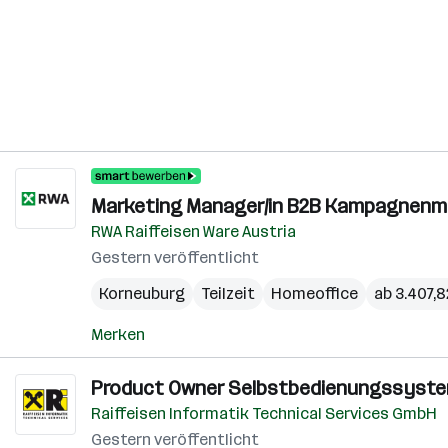
Marketing Manager/in B2B Kampagnenman
RWA Raiffeisen Ware Austria
Gestern veröffentlicht
Korneuburg
Teilzeit
Homeoffice
ab 3.407,
Merken
Product Owner Selbstbedienungssystem
Raiffeisen Informatik Technical Services GmbH
Gestern veröffentlicht