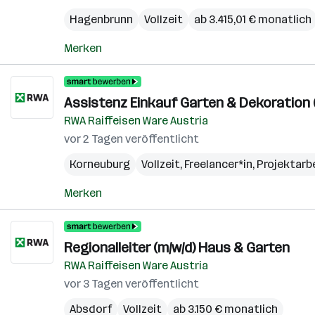
Hagenbrunn
Vollzeit
ab 3.415,01 € monatlich
Merken
Assistenz Einkauf Garten & Dekoration 
RWA Raiffeisen Ware Austria
vor 2 Tagen veröffentlicht
Korneuburg
Vollzeit, Freelancer*in, Projektarb
Merken
Regionalleiter (m/w/d) Haus & Garten
RWA Raiffeisen Ware Austria
vor 3 Tagen veröffentlicht
Absdorf
Vollzeit
ab 3.150 € monatlich