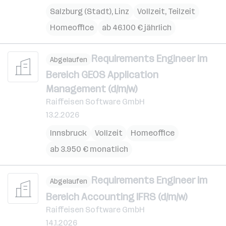
Salzburg (Stadt)
,
Linz
Vollzeit, Teilzeit
Homeoffice
ab 46.100 € jährlich
Requirements Engineer im
Abgelaufen
Bereich GEOS Application
Management (d/m/w)
Raiffeisen Software GmbH
13.2.2026
Innsbruck
Vollzeit
Homeoffice
ab 3.950 € monatlich
Requirements Engineer im
Abgelaufen
Bereich Accounting IFRS (d/m/w)
Raiffeisen Software GmbH
14.1.2026