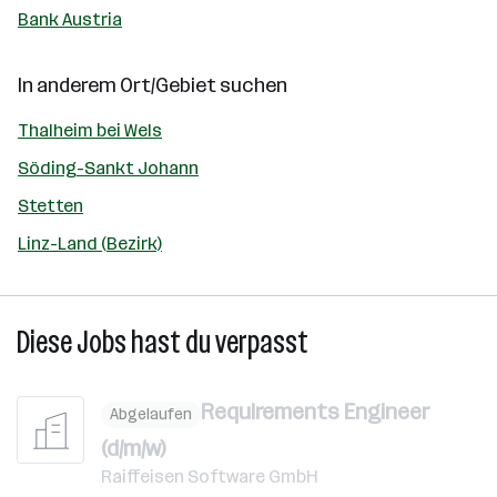
Bank Austria
In anderem Ort/Gebiet suchen
Thalheim bei Wels
Söding-Sankt Johann
Stetten
Linz-Land (Bezirk)
Diese Jobs hast du verpasst
Requirements Engineer
Abgelaufen
(d/m/w)
Raiffeisen Software GmbH