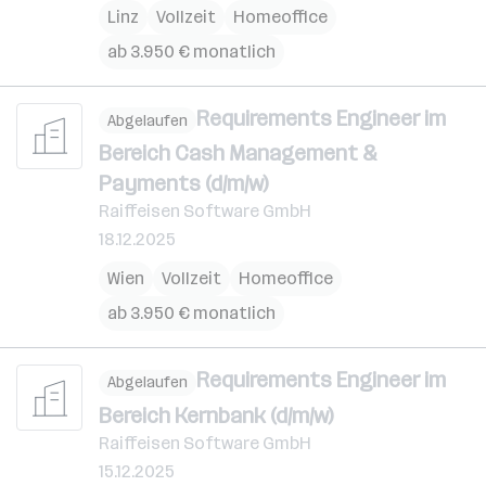
Linz
Vollzeit
Homeoffice
ab 3.950 € monatlich
Requirements Engineer im
Abgelaufen
Bereich Cash Management &
Payments (d/m/w)
Raiffeisen Software GmbH
18.12.2025
Wien
Vollzeit
Homeoffice
ab 3.950 € monatlich
Requirements Engineer im
Abgelaufen
Bereich Kernbank (d/m/w)
Raiffeisen Software GmbH
15.12.2025