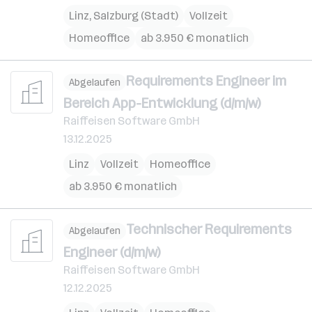
Linz
,
Salzburg (Stadt)
Vollzeit
Homeoffice
ab 3.950 € monatlich
Requirements Engineer im
Abgelaufen
Bereich App-Entwicklung (d/m/w)
Raiffeisen Software GmbH
13.12.2025
Linz
Vollzeit
Homeoffice
ab 3.950 € monatlich
Technischer Requirements
Abgelaufen
Engineer (d/m/w)
Raiffeisen Software GmbH
12.12.2025