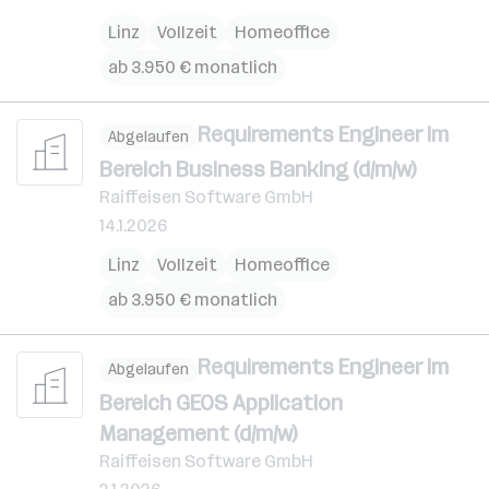
Linz
Vollzeit
Homeoffice
ab 3.950 € monatlich
Requirements Engineer im
Abgelaufen
Bereich Business Banking (d/m/w)
Raiffeisen Software GmbH
14.1.2026
Linz
Vollzeit
Homeoffice
ab 3.950 € monatlich
Requirements Engineer im
Abgelaufen
Bereich GEOS Application
Management (d/m/w)
Raiffeisen Software GmbH