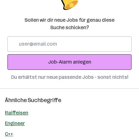
Sollen wir dir neue Jobs für genau diese
Suche schicken?
E-
Mail-
Adresse
Job-Alarm anlegen
Du erhältst nur neue passende Jobs – sonst nichts!
Ähnliche Suchbegriffe
Raiffeisen
Engineer
C++