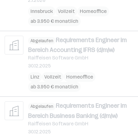
2.1.2026
Innsbruck
Vollzeit
Homeoffice
ab 3.950 € monatlich
Requirements Engineer im
Abgelaufen
Bereich Accounting IFRS (d/m/w)
Raiffeisen Software GmbH
30.12.2025
Linz
Vollzeit
Homeoffice
ab 3.950 € monatlich
Requirements Engineer im
Abgelaufen
Bereich Business Banking (d/m/w)
Raiffeisen Software GmbH
30.12.2025