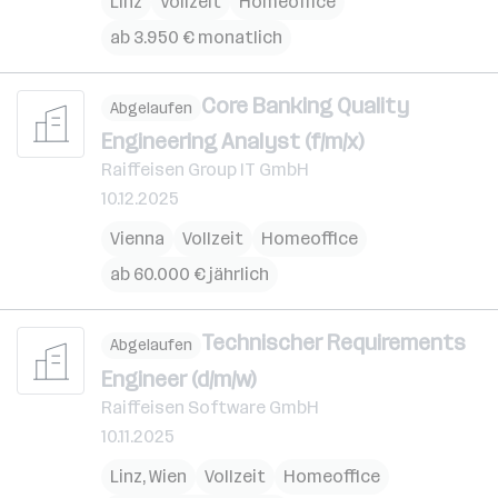
Linz
Vollzeit
Homeoffice
ab 3.950 € monatlich
Core Banking Quality
Abgelaufen
Engineering Analyst (f/m/x)
Raiffeisen Group IT GmbH
10.12.2025
Vienna
Vollzeit
Homeoffice
ab 60.000 € jährlich
Technischer Requirements
Abgelaufen
Engineer (d/m/w)
Raiffeisen Software GmbH
10.11.2025
Linz
,
Wien
Vollzeit
Homeoffice