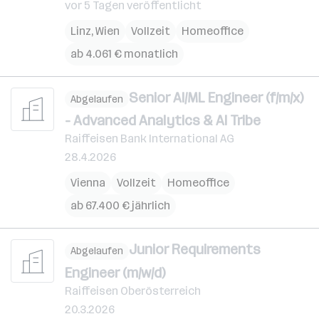
vor 5 Tagen veröffentlicht
Linz
,
Wien
Vollzeit
Homeoffice
ab 4.061 € monatlich
Senior AI/ML Engineer (f/m/x)
Abgelaufen
- Advanced Analytics & AI Tribe
Raiffeisen Bank International AG
28.4.2026
Vienna
Vollzeit
Homeoffice
ab 67.400 € jährlich
Junior Requirements
Abgelaufen
Engineer (m/w/d)
Raiffeisen Oberösterreich
20.3.2026