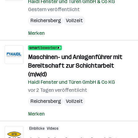
Haidl Fenster und Türen GmbH & Co KG
Gestern veröffentlicht
Reichersberg
Vollzeit
Merken
Maschinen- und Anlagenführer mit
Bereitschaft zur Schichtarbeit
(m/w/d)
Haidl Fenster und Türen GmbH & Co KG
vor 2 Tagen veröffentlicht
Reichersberg
Vollzeit
Merken
Einblicke
Videos