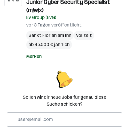
Junior Cyber Security Specialist
(m/w/x)
EV Group (EVG)
vor 3 Tagen veröffentlicht
Sankt Florian am Inn
Vollzeit
ab 45.500 € jährlich
Merken
Sollen wir dir neue Jobs für genau diese
Suche schicken?
E-
Mail-