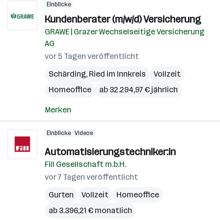
Einblicke
Kundenberater (m/w/d) Versicherung
GRAWE | Grazer Wechselseitige Versicherung
AG
vor 5 Tagen veröffentlicht
Schärding
,
Ried im Innkreis
Vollzeit
Homeoffice
ab 32.294,97 € jährlich
Merken
Einblicke
Videos
Automatisierungstechniker:in
Fill Gesellschaft m.b.H.
vor 7 Tagen veröffentlicht
Gurten
Vollzeit
Homeoffice
ab 3.396,21 € monatlich