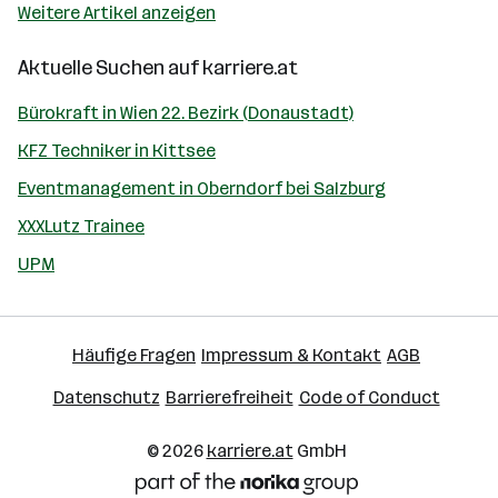
Weitere Artikel anzeigen
Aktuelle Suchen auf
karriere.at
Bürokraft in Wien 22. Bezirk (Donaustadt)
KFZ Techniker in Kittsee
Eventmanagement in Oberndorf bei Salzburg
XXXLutz Trainee
UPM
Häufige Fragen
Impressum & Kontakt
AGB
Datenschutz
Barrierefreiheit
Code of Conduct
© 2026
karriere.at
GmbH