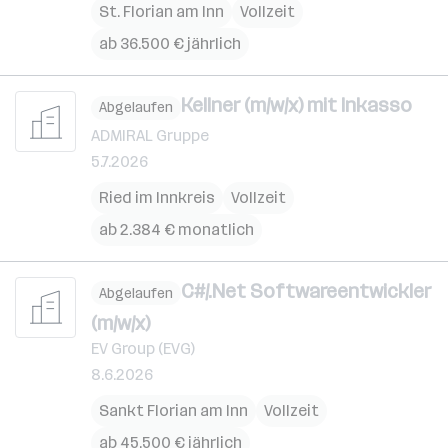
St. Florian am Inn
Vollzeit
ab 36.500 € jährlich
Kellner (m/w/x) mit Inkasso
Abgelaufen
ADMIRAL Gruppe
5.7.2026
Ried im Innkreis
Vollzeit
ab 2.384 € monatlich
C#/.Net Softwareentwickler
Abgelaufen
(m/w/x)
EV Group (EVG)
8.6.2026
Sankt Florian am Inn
Vollzeit
ab 45.500 € jährlich