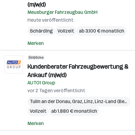
(m/w/d)
Meusburger Fahrzeugbau GmbH
Heute veröffentlicht
Schärding
Vollzeit
ab 3.100 € monatlich
Merken
Einblicke
Kundenberater Fahrzeugbewertung &
Ankauf (m/w/d)
AUTO1 Group
vor 2 Tagen veröffentlicht
Tulln an der Donau
,
Graz
,
Linz
,
Linz-Land (Bezirk)
Vollzeit
ab 1.880 € monatlich
Merken