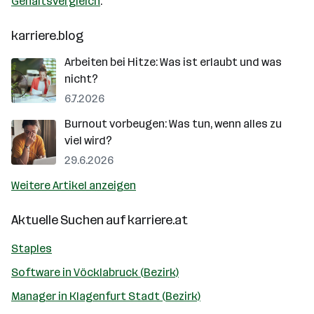
Gehaltsvergleich
.
karriere.blog
Arbeiten bei Hitze: Was ist erlaubt und was
nicht?
6.7.2026
Burnout vorbeugen: Was tun, wenn alles zu
viel wird?
29.6.2026
Weitere Artikel anzeigen
Aktuelle Suchen auf
karriere.at
Staples
Software in Vöcklabruck (Bezirk)
Manager in Klagenfurt Stadt (Bezirk)