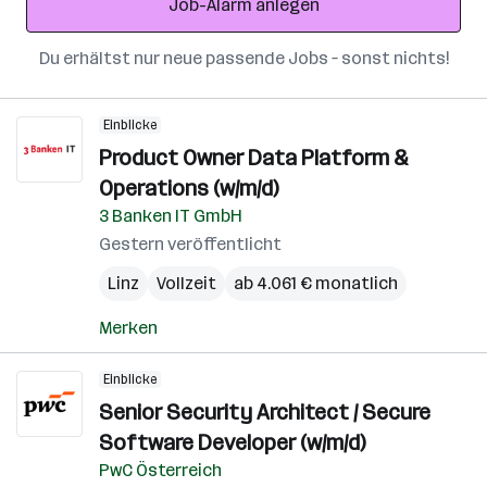
Job-Alarm anlegen
Du erhältst nur neue passende Jobs – sonst nichts!
Einblicke
Product Owner Data Platform &
Operations (w/m/d)
3 Banken IT GmbH
Gestern veröffentlicht
Linz
Vollzeit
ab 4.061 € monatlich
Merken
Einblicke
Senior Security Architect / Secure
Software Developer (w/m/d)
PwC Österreich