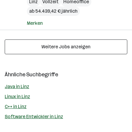
Linz
Vollzeit
Homeoffice
ab 54.439,42 € jährlich
Merken
Weitere Jobs anzeigen
Ähnliche Suchbegriffe
Java in Linz
Linux in Linz
C++ in Linz
Software Entwickler in Linz