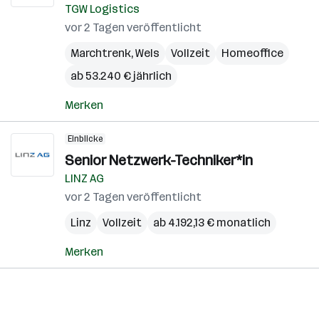
TGW Logistics
vor 2 Tagen veröffentlicht
Marchtrenk
,
Wels
Vollzeit
Homeoffice
ab 53.240 € jährlich
Merken
Einblicke
Senior Netzwerk-Techniker*in
LINZ AG
vor 2 Tagen veröffentlicht
Linz
Vollzeit
ab 4.192,13 € monatlich
Merken