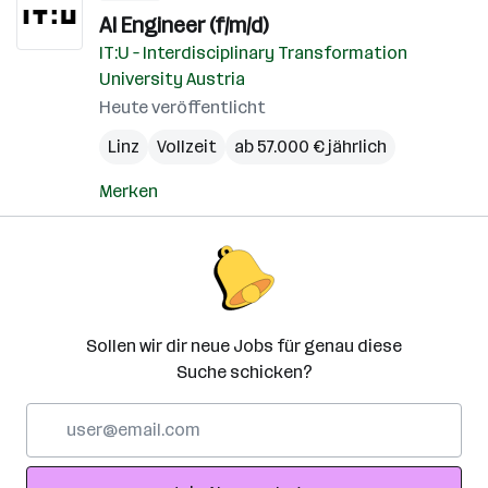
AI Engineer (f/m/d)
IT:U – Interdisciplinary Transformation
University Austria
Heute veröffentlicht
Linz
Vollzeit
ab 57.000 € jährlich
Merken
Sollen wir dir neue Jobs für genau diese
Suche schicken?
E-
Mail-
Adresse