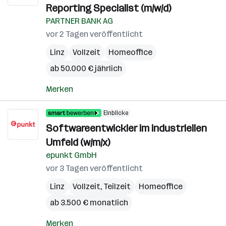
Reporting Specialist (m/w/d)
PARTNER BANK AG
vor 2 Tagen veröffentlicht
Linz
Vollzeit
Homeoffice
ab 50.000 € jährlich
Merken
Einblicke
Softwareentwickler im industriellen
Umfeld (w/m/x)
epunkt GmbH
vor 3 Tagen veröffentlicht
Linz
Vollzeit, Teilzeit
Homeoffice
ab 3.500 € monatlich
Merken