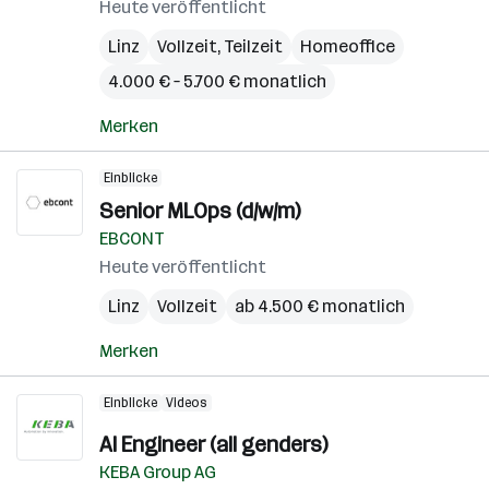
Heute veröffentlicht
Linz
Vollzeit, Teilzeit
Homeoffice
4.000 € – 5.700 € monatlich
Merken
Einblicke
Senior MLOps (d/w/m)
EBCONT
Heute veröffentlicht
Linz
Vollzeit
ab 4.500 € monatlich
Merken
Einblicke
Videos
AI Engineer (all genders)
KEBA Group AG