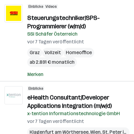
Einblicke
Videos
Steuerungstechniker/SPS-
Programmierer (w/m/d)
SSI Schäfer Österreich
vor 7 Tagen veröffentlicht
Graz
Vollzeit
Homeoffice
ab 2.891 € monatlich
Merken
Einblicke
eHealth Consultant/Developer
Applications Integration (m/w/d)
x-tention Informationstechnologie GmbH
vor 7 Tagen veröffentlicht
Klagenfurt am Wörthersee
,
Wien
,
St. Peter in der Au