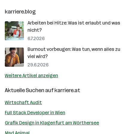
karriere.blog
Arbeiten bei Hitze: Was ist erlaubt und was
nicht?
6.7.2026
Burnout vorbeugen: Was tun, wenn alles zu
viel wird?
29.6.2026
Weitere Artikel anzeigen
Aktuelle Suchen auf
karriere.at
Wirtschaft Audit
Full Stack Developer in Wien
Grafik Design in Klagenfurt am Wörthersee
Msd Animal