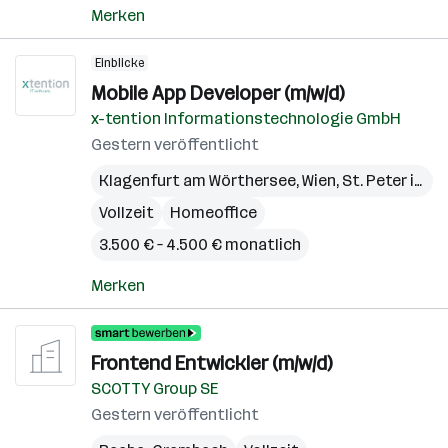
Merken
Einblicke
Mobile App Developer (m/w/d)
x-tention Informationstechnologie GmbH
Gestern veröffentlicht
Klagenfurt am Wörthersee
,
Wien
,
St. Peter in der Au
Vollzeit
Homeoffice
3.500 € – 4.500 € monatlich
Merken
Frontend Entwickler (m/w/d)
SCOTTY Group SE
Gestern veröffentlicht