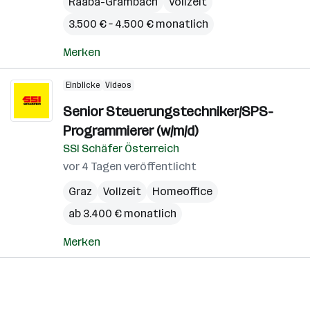
Raaba-Grambach
Vollzeit
3.500 € – 4.500 € monatlich
Merken
Einblicke
Videos
Senior Steuerungstechniker/SPS-
Programmierer (w/m/d)
SSI Schäfer Österreich
vor 4 Tagen veröffentlicht
Graz
Vollzeit
Homeoffice
ab 3.400 € monatlich
Merken