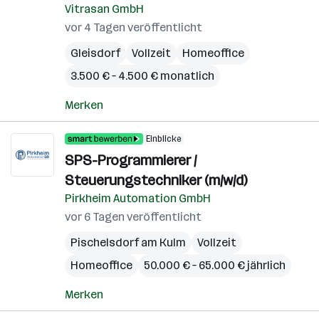
Vitrasan GmbH
vor 4 Tagen veröffentlicht
Gleisdorf
Vollzeit
Homeoffice
3.500 € – 4.500 € monatlich
Merken
Einblicke
SPS-Programmierer /
Steuerungstechniker (m/w/d)
Pirkheim Automation GmbH
vor 6 Tagen veröffentlicht
Pischelsdorf am Kulm
Vollzeit
Homeoffice
50.000 € – 65.000 € jährlich
Merken