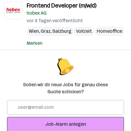
Frontend Developer (m/w/d)
hobex AG
vor 4 Tagen veröffentlicht
Wien
,
Graz
,
Salzburg
Vollzeit
Homeoffice
Merken
Sollen wir dir neue Jobs für genau diese
Suche schicken?
E-
Mail-
Adresse
Job-Alarm anlegen