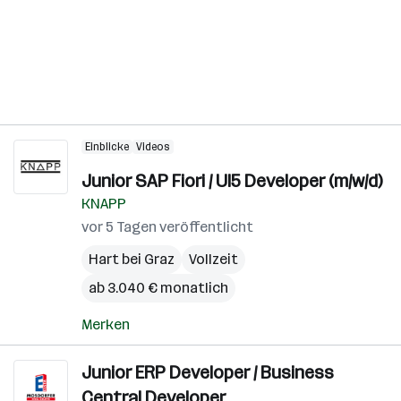
Einblicke
Videos
Junior SAP Fiori / UI5 Developer (m/w/d)
KNAPP
vor 5 Tagen veröffentlicht
Hart bei Graz
Vollzeit
ab 3.040 € monatlich
Merken
Junior ERP Developer / Business
Central Developer