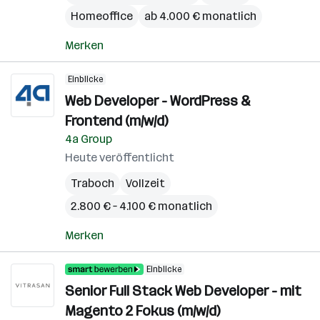
Homeoffice
ab 4.000 € monatlich
Merken
Einblicke
Web Developer - WordPress &
Frontend (m/w/d)
4a Group
Heute veröffentlicht
Traboch
Vollzeit
2.800 € – 4.100 € monatlich
Merken
Einblicke
Senior Full Stack Web Developer - mit
Magento 2 Fokus (m/w/d)