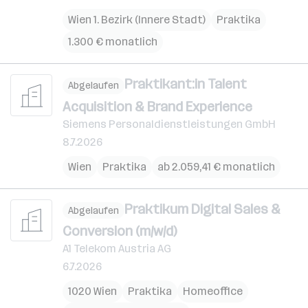
Wien 1. Bezirk (Innere Stadt)
Praktika
1.300 € monatlich
Praktikant:in Talent
Abgelaufen
Acquisition & Brand Experience
Siemens Personaldienstleistungen GmbH
8.7.2026
Wien
Praktika
ab 2.059,41 € monatlich
Praktikum Digital Sales &
Abgelaufen
Conversion (m/w/d)
A1 Telekom Austria AG
6.7.2026
1020 Wien
Praktika
Homeoffice