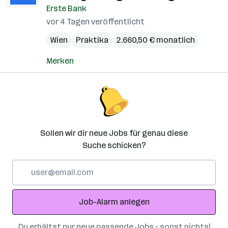
Erste Bank
vor 4 Tagen veröffentlicht
Wien
Praktika
2.660,50 € monatlich
Merken
Sollen wir dir neue Jobs für genau diese
Suche schicken?
E-
Mail-
Adresse
Job-Alarm anlegen
Du erhältst nur neue passende Jobs – sonst nichts!