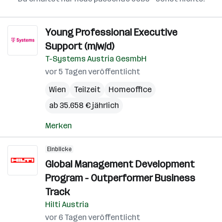
Young Professional Executive
Support (m/w/d)
T-Systems Austria GesmbH
vor 5 Tagen veröffentlicht
Wien
Teilzeit
Homeoffice
ab 35.658 € jährlich
Merken
Einblicke
Global Management Development
Program - Outperformer Business
Track
Hilti Austria
vor 6 Tagen veröffentlicht