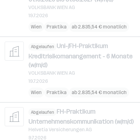
VOLKSBANK WIEN AG
19.7.2026
Wien
Praktika
ab 2.835,54 € monatlich
Uni-/FH-Praktikum
Abgelaufen
Kreditrisikomanangement - 6 Monate
(w/m/d)
VOLKSBANK WIEN AG
19.7.2026
Wien
Praktika
ab 2.835,54 € monatlich
FH-Praktikum
Abgelaufen
Unternehmenskommunikation (w/m/d)
Helvetia Versicherungen AG
9.7.2026