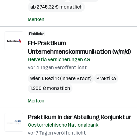
ab 2.745,32 € monatlich
Merken
Einblicke
FH-Praktikum
Unternehmenskommunikation (w/m/d)
Helvetia Versicherungen AG
vor 4 Tagen veröffentlicht
Wien 1. Bezirk (Innere Stadt)
Praktika
1.300 € monatlich
Merken
Praktikum in der Abteilung Konjunktur
Oesterreichische Nationalbank
vor 7 Tagen veröffentlicht