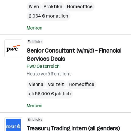
Wien
Praktika
Homeoffice
2.064 € monatlich
Merken
Einblicke
Senior Consultant (w/m/d) – Financial
Services Deals
PwC Österreich
Heute veröffentlicht
Vienna
Vollzeit
Homeoffice
ab 56.000 € jährlich
Merken
Einblicke
Treasury Trading Intern (all genders)