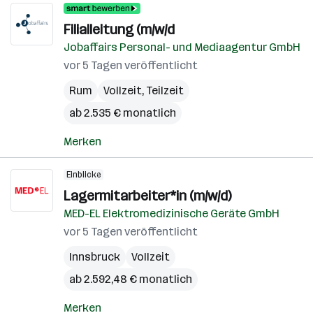
Filialleitung (m/w/d
Jobaffairs Personal- und Mediaagentur GmbH
vor 5 Tagen veröffentlicht
Rum
Vollzeit, Teilzeit
ab 2.535 € monatlich
Merken
Einblicke
Lagermitarbeiter*in (m/w/d)
MED-EL Elektromedizinische Geräte GmbH
vor 5 Tagen veröffentlicht
Innsbruck
Vollzeit
ab 2.592,48 € monatlich
Merken