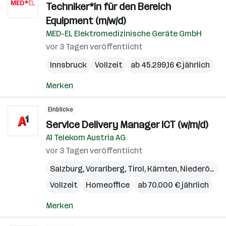
Techniker*in für den Bereich
Equipment (m/w/d)
MED-EL Elektromedizinische Geräte GmbH
vor 3 Tagen veröffentlicht
Innsbruck
Vollzeit
ab 45.299,16 € jährlich
Merken
Einblicke
Service Delivery Manager ICT (w/m/d)
A1 Telekom Austria AG
vor 3 Tagen veröffentlicht
Salzburg
,
Vorarlberg
,
Tirol
,
Kärnten
,
Niederösterreich
Vollzeit
Homeoffice
ab 70.000 € jährlich
Merken