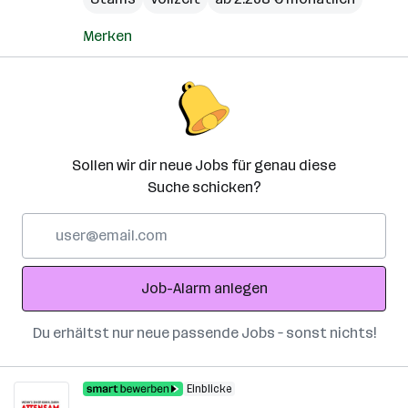
Merken
Sollen wir dir neue Jobs für genau diese
Suche schicken?
E-
Mail-
Adresse
Job-Alarm anlegen
Du erhältst nur neue passende Jobs – sonst nichts!
Einblicke