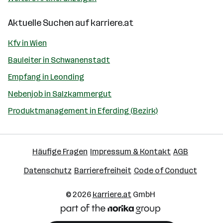
Aktuelle Suchen auf
karriere.at
Kfv in Wien
Bauleiter in Schwanenstadt
Empfang in Leonding
Nebenjob in Salzkammergut
Produktmanagement in Eferding (Bezirk)
Häufige Fragen
Impressum & Kontakt
AGB
Datenschutz
Barrierefreiheit
Code of Conduct
© 2026
karriere.at
GmbH