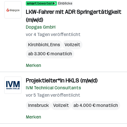
Einblicke
LKW-Fahrer mit ADR Springertätigkeit
(m/w/d)
Dopgas GmbH
vor 4 Tagen veröffentlicht
Kirchbichl
,
Enns
Vollzeit
ab 3.300 € monatlich
Merken
Projektleiter*in HKLS (m/w/d)
IVM Technical Consultants
vor 5 Tagen veröffentlicht
Innsbruck
Vollzeit
ab 4.000 € monatlich
Merken