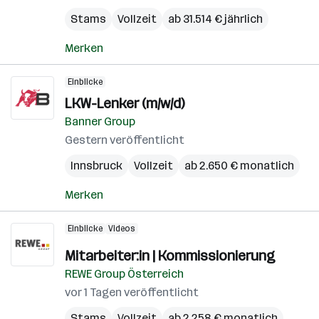
Stams
Vollzeit
ab 31.514 € jährlich
Merken
Einblicke
LKW-Lenker (m/w/d)
Banner Group
Gestern veröffentlicht
Innsbruck
Vollzeit
ab 2.650 € monatlich
Merken
Einblicke
Videos
Mitarbeiter:in | Kommissionierung
REWE Group Österreich
vor 1 Tagen veröffentlicht
Stams
Vollzeit
ab 2.258 € monatlich