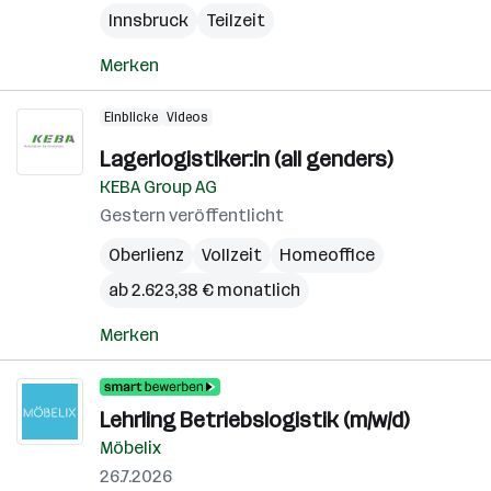
Innsbruck
Teilzeit
Merken
Einblicke
Videos
Lagerlogistiker:in (all genders)
KEBA Group AG
Gestern veröffentlicht
Oberlienz
Vollzeit
Homeoffice
ab 2.623,38 € monatlich
Merken
Lehrling Betriebslogistik (m/w/d)
Möbelix
26.7.2026