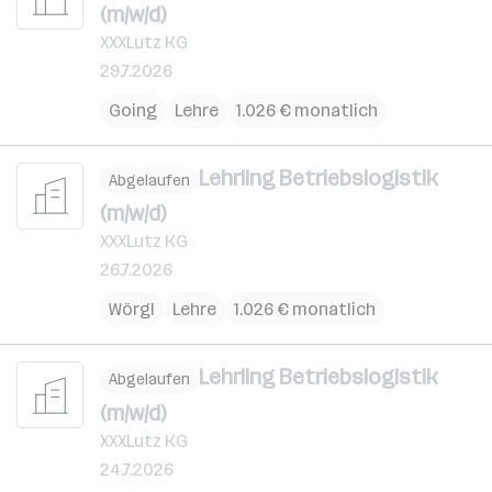
(m/w/d)
XXXLutz KG
29.7.2026
Going
Lehre
1.026 € monatlich
Lehrling Betriebslogistik
Abgelaufen
(m/w/d)
XXXLutz KG
26.7.2026
Wörgl
Lehre
1.026 € monatlich
Lehrling Betriebslogistik
Abgelaufen
(m/w/d)
XXXLutz KG
24.7.2026