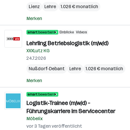
Lienz
Lehre
1.026 € monatlich
Merken
Einblicke
Videos
Lehrling Betriebslogistik (m/w/d)
XXXLutz KG
24.7.2026
Nußdorf-Debant
Lehre
1.026 € monatlich
Merken
Logistik-Trainee (m/w/d) –
Führungskarriere im Servicecenter
Möbelix
vor 3 Tagen veröffentlicht