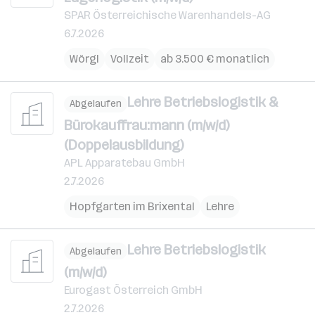
SPAR Österreichische Warenhandels-AG
6.7.2026
Wörgl
Vollzeit
ab 3.500 € monatlich
Lehre Betriebslogistik &
Abgelaufen
Bürokauffrau:mann (m/w/d)
(Doppelausbildung)
APL Apparatebau GmbH
2.7.2026
Hopfgarten im Brixental
Lehre
Lehre Betriebslogistik
Abgelaufen
(m/w/d)
Eurogast Österreich GmbH
2.7.2026