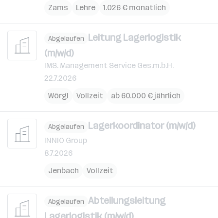
Zams
Lehre
1.026 € monatlich
Leitung Lagerlogistik
Abgelaufen
(m/w/d)
IMS. Management Service Ges.m.b.H.
22.7.2026
Wörgl
Vollzeit
ab 60.000 € jährlich
Lagerkoordinator (m/w/d)
Abgelaufen
INNIO Group
8.7.2026
Jenbach
Vollzeit
Abteilungsleitung
Abgelaufen
Lagerlogistik (m/w/d)