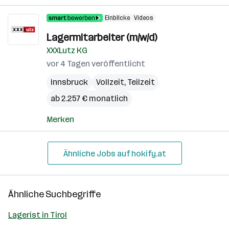
Einblicke
Videos
Lagermitarbeiter (m/w/d)
XXXLutz KG
vor 4 Tagen veröffentlicht
Innsbruck
Vollzeit, Teilzeit
ab 2.257 € monatlich
Merken
Ähnliche Jobs auf hokify.at
Ähnliche Suchbegriffe
Lagerist in Tirol