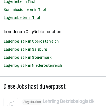
Lagerleiter in Tirol
Kommissionierer in Tirol
Lagerarbeiter in Tirol
In anderem Ort/Gebiet suchen
Lagerlogistik in Oberösterreich
Lagerlogistik in Salzburg
Lagerlogistik in Steiermark
Lagerlogistik in Niederösterreich
Diese Jobs hast du verpasst
Lehrling Betriebslogistik
Abgelaufen