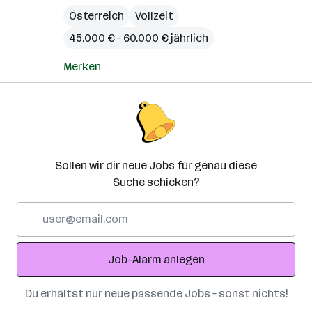
Österreich
Vollzeit
45.000 € – 60.000 € jährlich
Merken
Sollen wir dir neue Jobs für genau diese
Suche schicken?
E-
Mail-
Adresse
Job-Alarm anlegen
Du erhältst nur neue passende Jobs – sonst nichts!