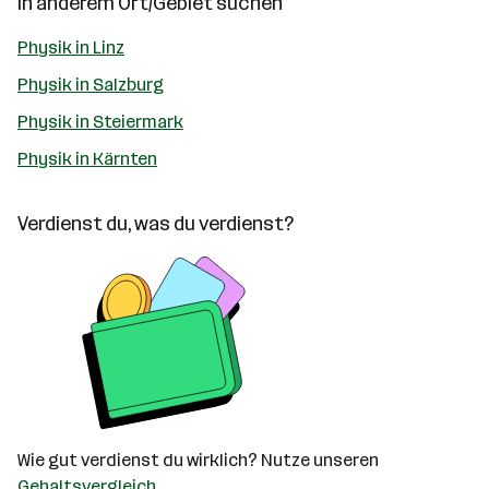
In anderem Ort/Gebiet suchen
Physik in Linz
Physik in Salzburg
Physik in Steiermark
Physik in Kärnten
Verdienst du, was du verdienst?
Wie gut verdienst du wirklich? Nutze unseren
Gehaltsvergleich
.