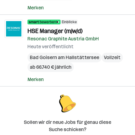
Merken
Einblicke
HSE Manager (m/w/d)
Resonac Graphite Austria GmbH
Heute veröffentlicht
Bad Goisern am Hallstättersee
Vollzeit
ab 66.740 € jährlich
Merken
Sollen wir dir neue Jobs für genau diese
Suche schicken?