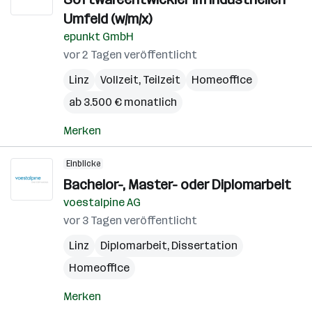
Umfeld (w/m/x)
epunkt GmbH
vor 2 Tagen veröffentlicht
Linz
Vollzeit, Teilzeit
Homeoffice
ab 3.500 € monatlich
Merken
Einblicke
Bachelor-, Master- oder Diplomarbeit
voestalpine AG
vor 3 Tagen veröffentlicht
Linz
Diplomarbeit, Dissertation
Homeoffice
Merken