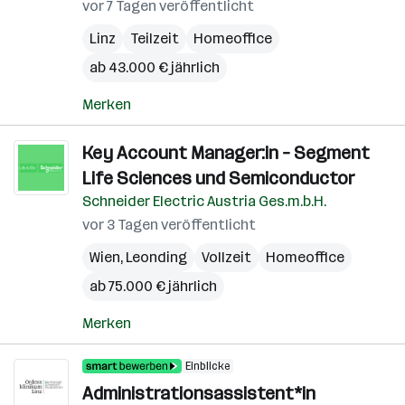
vor 7 Tagen veröffentlicht
Linz
Teilzeit
Homeoffice
ab 43.000 € jährlich
Merken
Key Account Manager:in – Segment
Life Sciences und Semiconductor
Schneider Electric Austria Ges.m.b.H.
vor 3 Tagen veröffentlicht
Wien
,
Leonding
Vollzeit
Homeoffice
ab 75.000 € jährlich
Merken
Einblicke
Administrationsassistent*in