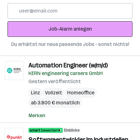
E-
Mail-
Adresse
Job-Alarm anlegen
Du erhältst nur neue passende Jobs – sonst nichts!
Automation Engineer (w/m/d)
KERN engineering careers GmbH
Gestern veröffentlicht
Linz
Vollzeit
Homeoffice
ab 3.800 € monatlich
Merken
Einblicke
Softwareentwickler im industriellen