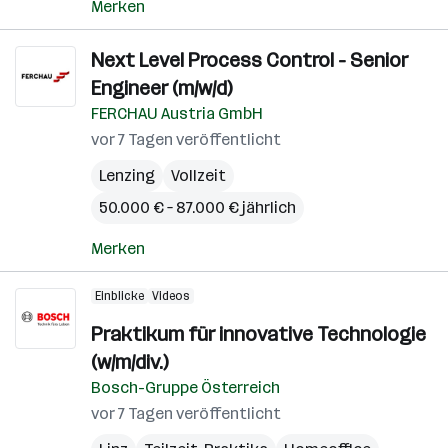
Merken
Next Level Process Control - Senior
Engineer (m/w/d)
FERCHAU Austria GmbH
vor 7 Tagen veröffentlicht
Lenzing
Vollzeit
50.000 € – 87.000 € jährlich
Merken
Einblicke
Videos
Praktikum für innovative Technologie
(w/m/div.)
Bosch-Gruppe Österreich
vor 7 Tagen veröffentlicht