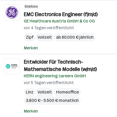
Einblicke
EMC Electronics Engineer (f/m/d)
GE Healthcare Austria GmbH & Co OG
vor 4 Tagen veröffentlicht
Zipf
Vollzeit
ab 60.000 € jährlich
Merken
Entwickler Für Technisch-
Mathematische Modelle (w/m/d)
KERN engineering careers GmbH
vor 5 Tagen veröffentlicht
Linz
Vollzeit
Homeoffice
3.800 € – 5.500 € monatlich
Merken