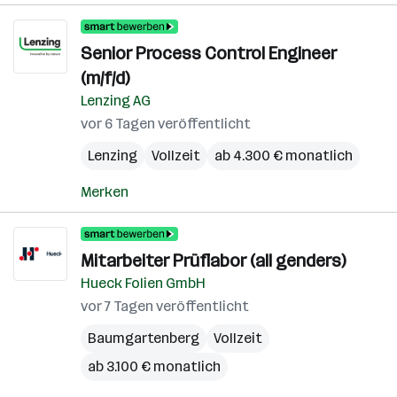
Senior Process Control Engineer
(m/f/d)
Lenzing AG
vor 6 Tagen veröffentlicht
Lenzing
Vollzeit
ab 4.300 € monatlich
Merken
Mitarbeiter Prüflabor (all genders)
Hueck Folien GmbH
vor 7 Tagen veröffentlicht
Baumgartenberg
Vollzeit
ab 3.100 € monatlich