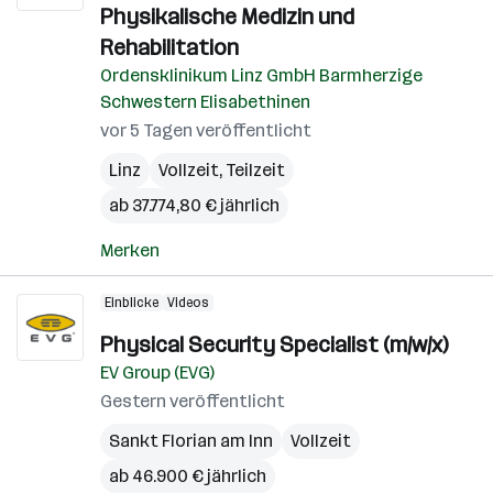
Physikalische Medizin und
Rehabilitation
Ordensklinikum Linz GmbH Barmherzige
Schwestern Elisabethinen
vor 5 Tagen veröffentlicht
Linz
Vollzeit, Teilzeit
ab 37.774,80 € jährlich
Merken
Einblicke
Videos
Physical Security Specialist (m/w/x)
EV Group (EVG)
Gestern veröffentlicht
Sankt Florian am Inn
Vollzeit
ab 46.900 € jährlich