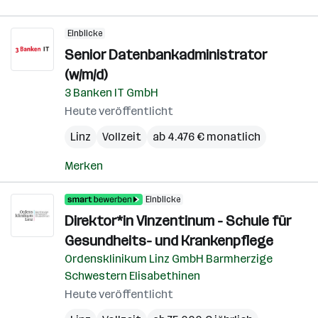
Einblicke
Senior Datenbankadministrator
(w/m/d)
3 Banken IT GmbH
Heute veröffentlicht
Linz
Vollzeit
ab 4.476 € monatlich
Merken
Einblicke
Direktor*in Vinzentinum - Schule für
Gesundheits- und Krankenpflege
Ordensklinikum Linz GmbH Barmherzige
Schwestern Elisabethinen
Heute veröffentlicht