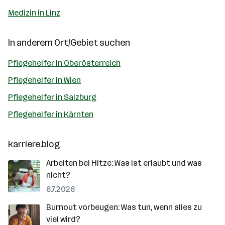
Medizin in Linz
In anderem Ort/Gebiet suchen
Pflegehelfer in Oberösterreich
Pflegehelfer in Wien
Pflegehelfer in Salzburg
Pflegehelfer in Kärnten
karriere.blog
Arbeiten bei Hitze: Was ist erlaubt und was
nicht?
6.7.2026
Burnout vorbeugen: Was tun, wenn alles zu
viel wird?