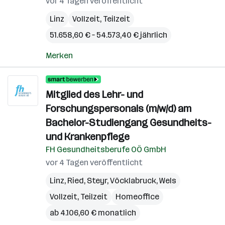
vor 4 Tagen veröffentlicht
Linz
Vollzeit, Teilzeit
51.658,60 € – 54.573,40 € jährlich
Merken
Mitglied des Lehr- und
Forschungspersonals (m/w/d) am
Bachelor-Studiengang Gesundheits-
und Krankenpflege
FH Gesundheitsberufe OÖ GmbH
vor 4 Tagen veröffentlicht
Linz
,
Ried
,
Steyr
,
Vöcklabruck
,
Wels
Vollzeit, Teilzeit
Homeoffice
ab 4.106,60 € monatlich