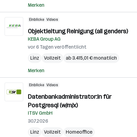
Merken
Einblicke
Videos
Objektleitung Reinigung (all genders)
KEBA Group AG
vor 6 Tagen veröffentlicht
Linz
Vollzeit
ab 3.415,01 € monatlich
Merken
Einblicke
Videos
Datenbankadministrator:in für
Postgresql (w/m/x)
ITSV GmbH
30.7.2026
Linz
Vollzeit
Homeoffice