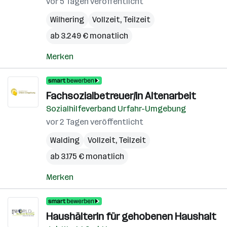
vor 5 Tagen veröffentlicht
Wilhering
Vollzeit, Teilzeit
ab 3.249 € monatlich
Merken
Fachsozialbetreuer/in Altenarbeit
Sozialhilfeverband Urfahr-Umgebung
vor 2 Tagen veröffentlicht
Walding
Vollzeit, Teilzeit
ab 3.175 € monatlich
Merken
Haushälterin für gehobenen Haushalt