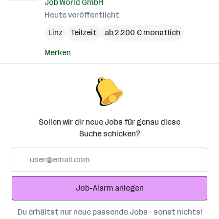
Job World GmbH
Heute veröffentlicht
Linz
Teilzeit
ab 2.200 € monatlich
Merken
Sollen wir dir neue Jobs für genau diese
Suche schicken?
E-
Mail-
Adresse
Job-Alarm anlegen
Du erhältst nur neue passende Jobs – sonst nichts!