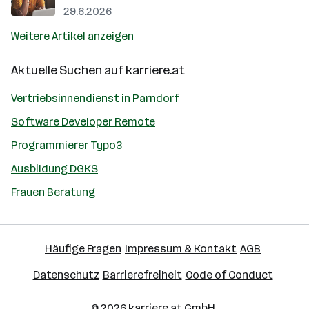
29.6.2026
Weitere Artikel anzeigen
Aktuelle Suchen auf
karriere.at
Vertriebsinnendienst in Parndorf
Software Developer Remote
Programmierer Typo3
Ausbildung DGKS
Frauen Beratung
Häufige Fragen
Impressum & Kontakt
AGB
Datenschutz
Barrierefreiheit
Code of Conduct
© 2026
karriere.at
GmbH