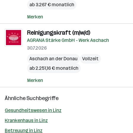
ab 3.267 € monatlich
Merken
Reinigungskraft (m/w/d)
AGRANA Stärke GmbH - Werk Aschach
30.7.2026
Aschach an der Donau
Vollzeit
ab 2.251,16 € monatlich
Merken
Ähnliche Suchbegriffe
Gesundheitswesen in Linz
Krankenhaus in Linz
Betreuung in Linz