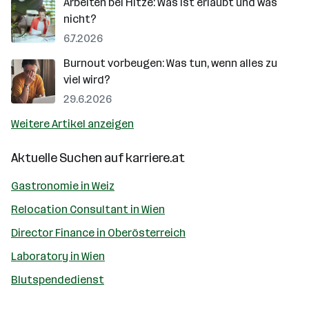
Arbeiten bei Hitze: Was ist erlaubt und was
nicht?
6.7.2026
Burnout vorbeugen: Was tun, wenn alles zu
viel wird?
29.6.2026
Weitere Artikel anzeigen
Aktuelle Suchen auf
karriere.at
Gastronomie in Weiz
Relocation Consultant in Wien
Director Finance in Oberösterreich
Laboratory in Wien
Blutspendedienst