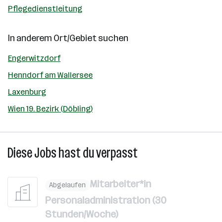
Pflegedienstleitung
In anderem Ort/Gebiet suchen
Engerwitzdorf
Henndorf am Wallersee
Laxenburg
Wien 19. Bezirk (Döbling)
Diese Jobs hast du verpasst
Mitarbeiter*in
Abgelaufen
Personaladministration (30
Stunden/Woche)