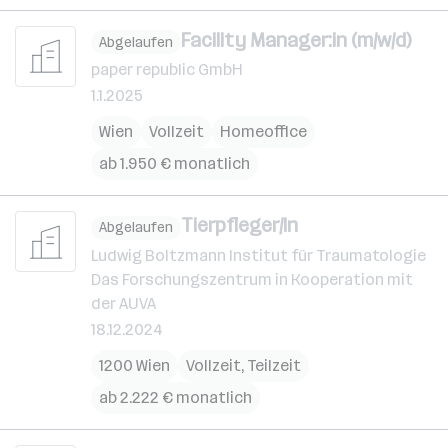
Facility Manager:in (m/w/d)
Abgelaufen
paper republic GmbH
1.1.2025
Wien
Vollzeit
Homeoffice
ab 1.950 € monatlich
Tierpfleger/In
Abgelaufen
Ludwig Boltzmann Institut für Traumatologie
Das Forschungszentrum in Kooperation mit
der AUVA
18.12.2024
1200 Wien
Vollzeit, Teilzeit
ab 2.222 € monatlich