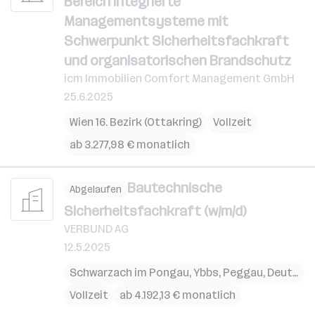
Bereich Integrierte
Managementsysteme mit
Schwerpunkt Sicherheitsfachkraft
und organisatorischen Brandschutz
icm Immobilien Comfort Management GmbH
25.6.2025
Wien 16. Bezirk (Ottakring)
Vollzeit
ab 3.277,98 € monatlich
Bautechnische
Abgelaufen
Sicherheitsfachkraft (w/m/d)
VERBUND AG
12.5.2025
Schwarzach im Pongau
,
Ybbs
,
Peggau
,
Deutschfeistritz
Vollzeit
ab 4.192,13 € monatlich