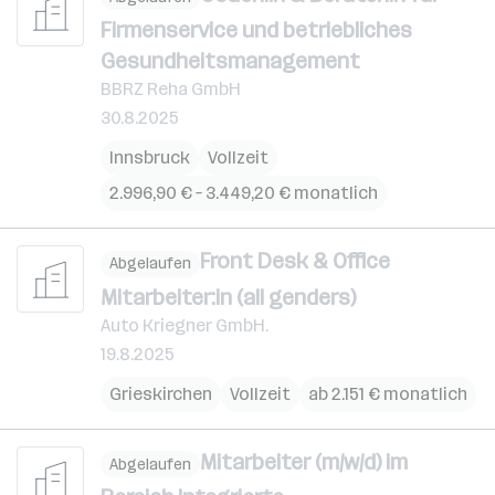
Firmenservice und betriebliches
Gesundheitsmanagement
BBRZ Reha GmbH
30.8.2025
Innsbruck
Vollzeit
2.996,90 € – 3.449,20 € monatlich
Front Desk & Office
Abgelaufen
Mitarbeiter:in (all genders)
Auto Kriegner GmbH.
19.8.2025
Grieskirchen
Vollzeit
ab 2.151 € monatlich
Mitarbeiter (m/w/d) im
Abgelaufen