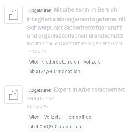
Mitarbeiter:in im Bereich
Abgelaufen
Integrierte Managementsysteme mit
Schwerpunkt Sicherheitsfachkraft
und organisatorischen Brandschutz
icm Immobilien Comfort Management GmbH
17.4.2025
Wien
,
Niederösterreich
Vollzeit
ab 3.154,94 € monatlich
Expert:in Arbeitssicherheit
Abgelaufen
VERBUND AG
20.2.2025
Wien
Vollzeit
Homeoffice
ab 4.050,37 € monatlich