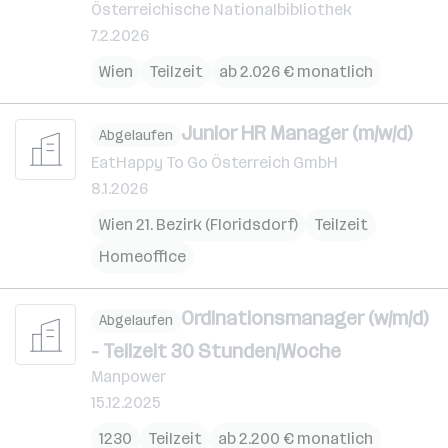
Österreichische Nationalbibliothek
7.2.2026
Wien
Teilzeit
ab 2.026 € monatlich
Junior HR Manager (m/w/d)
Abgelaufen
EatHappy To Go Österreich GmbH
8.1.2026
Wien 21. Bezirk (Floridsdorf)
Teilzeit
Homeoffice
Ordinationsmanager (w/m/d)
Abgelaufen
- Teilzeit 30 Stunden/Woche
Manpower
15.12.2025
1230
Teilzeit
ab 2.200 € monatlich