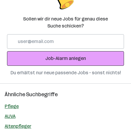
Sollen wir dir neue Jobs für genau diese
Suche schicken?
E-
Mail-
Adresse
Job-Alarm anlegen
Du erhältst nur neue passende Jobs – sonst nichts!
Ähnliche Suchbegriffe
Pflege
AUVA
Altenpfleger