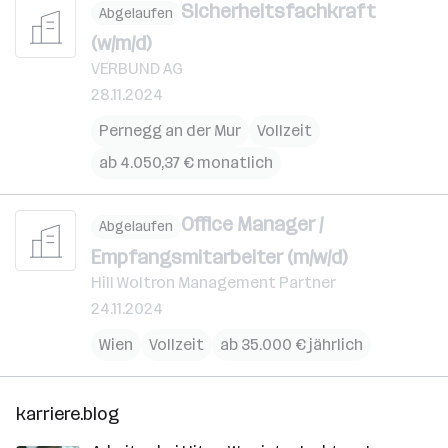
Sicherheitsfachkraft
Abgelaufen
(w/m/d)
VERBUND AG
28.11.2024
Pernegg an der Mur
Vollzeit
ab 4.050,37 € monatlich
Office Manager /
Abgelaufen
Empfangsmitarbeiter (m/w/d)
Hill Woltron Management Partner
24.11.2024
Wien
Vollzeit
ab 35.000 € jährlich
karriere.blog