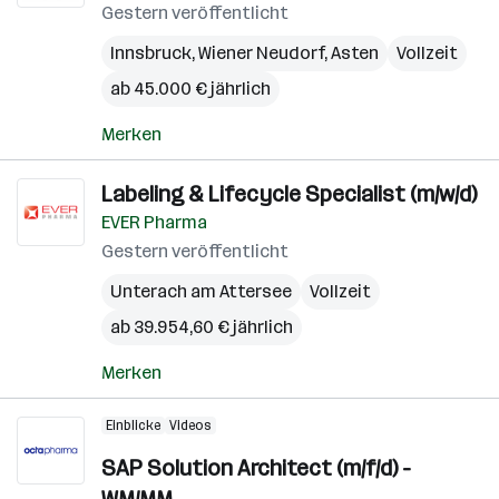
Gestern veröffentlicht
Innsbruck
,
Wiener Neudorf
,
Asten
Vollzeit
ab 45.000 € jährlich
Merken
Labeling & Lifecycle Specialist (m/w/d)
EVER Pharma
Gestern veröffentlicht
Unterach am Attersee
Vollzeit
ab 39.954,60 € jährlich
Merken
Einblicke
Videos
SAP Solution Architect (m/f/d) -