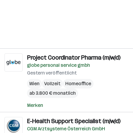
Project Coordinator Pharma (m/w/d)
globe personal service gmbh
Gestern veröffentlicht
Wien
Vollzeit
Homeoffice
ab 3.800 € monatlich
Merken
E-Health Support Specialist (m/w/d)
CGM Arztsysteme Österreich GmbH