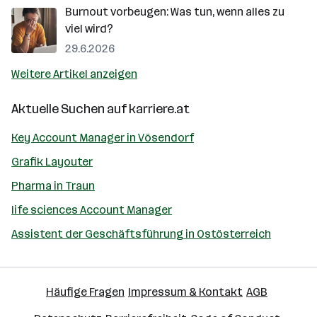
Burnout vorbeugen: Was tun, wenn alles zu
viel wird?
29.6.2026
Weitere Artikel anzeigen
Aktuelle Suchen auf
karriere.at
Key Account Manager in Vösendorf
Grafik Layouter
Pharma in Traun
life sciences Account Manager
Assistent der Geschäftsführung in Ostösterreich
Häufige Fragen
Impressum & Kontakt
AGB