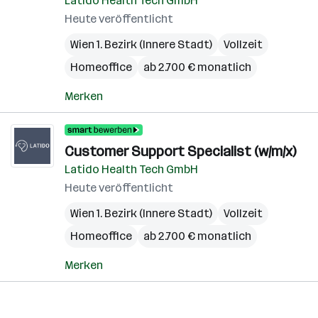
Latido Health Tech GmbH
Heute veröffentlicht
Wien 1. Bezirk (Innere Stadt)
Vollzeit
Homeoffice
ab 2.700 € monatlich
Merken
Customer Support Specialist (w/m/x)
Latido Health Tech GmbH
Heute veröffentlicht
Wien 1. Bezirk (Innere Stadt)
Vollzeit
Homeoffice
ab 2.700 € monatlich
Merken