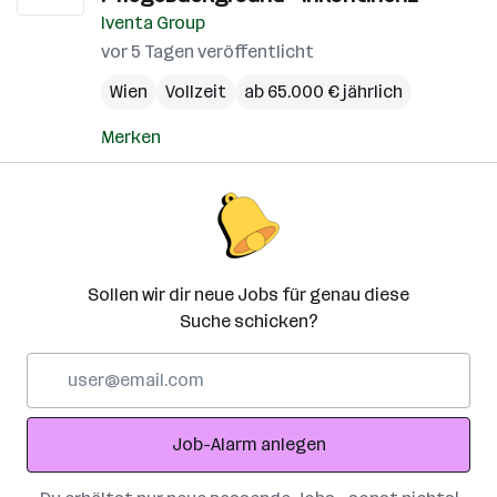
Iventa Group
vor 5 Tagen veröffentlicht
Wien
Vollzeit
ab 65.000 € jährlich
Merken
Sollen wir dir neue Jobs für genau diese
Suche schicken?
E-
Mail-
Adresse
Job-Alarm anlegen