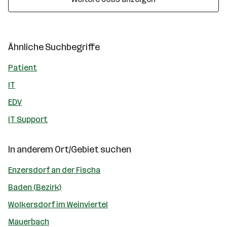
Ähnliche Suchbegriffe
Patient
IT
EDV
IT Support
In anderem Ort/Gebiet suchen
Enzersdorf an der Fischa
Baden (Bezirk)
Wolkersdorf im Weinviertel
Mauerbach