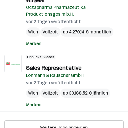
WM/MM
Octapharma Pharmazeutika
Produktionsges.m.b.H.
vor 2 Tagen veröffentlicht
Wien
Vollzeit
ab 4.270,14 € monatlich
Merken
Einblicke
Videos
Sales Representative
Lohmann & Rauscher GmbH
vor 2 Tagen veröffentlicht
Wien
Vollzeit
ab 39.188,52 € jährlich
Merken
Weitere Jobs anzeigen