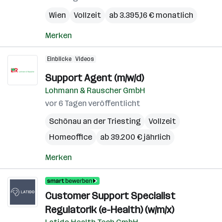
Wien
Vollzeit
ab 3.395,16 € monatlich
Merken
Einblicke
Videos
Support Agent (m/w/d)
Lohmann & Rauscher GmbH
vor 6 Tagen veröffentlicht
Schönau an der Triesting
Vollzeit
Homeoffice
ab 39.200 € jährlich
Merken
Customer Support Specialist
Regulatorik (e-Health) (w/m/x)