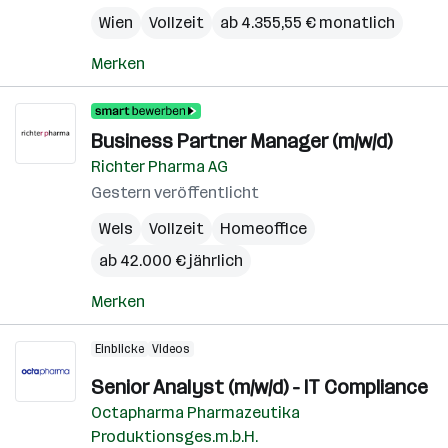
Wien
Vollzeit
ab 4.355,55 € monatlich
Merken
Business Partner Manager (m/w/d)
Richter Pharma AG
Gestern veröffentlicht
Wels
Vollzeit
Homeoffice
ab 42.000 € jährlich
Merken
Einblicke
Videos
Senior Analyst (m/w/d) - IT Compliance
Octapharma Pharmazeutika
Produktionsges.m.b.H.