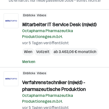
Du erhältst nur neue passende Jobs – sonst nichts!
Einblicke
Videos
Mitarbeiter IT Service Desk (m/w/d)
Octapharma Pharmazeutika
Produktionsges.m.b.H.
vor 5 Tagen veröffentlicht
Wien
Vollzeit
ab 3.463,06 € monatlich
Merken
Einblicke
Videos
Verfahrenstechniker (m/w/d) -
pharmazeutische Produktion
Octapharma Pharmazeutika
Produktionsges.m.b.H.
vor 5 Tagen veröffentlicht