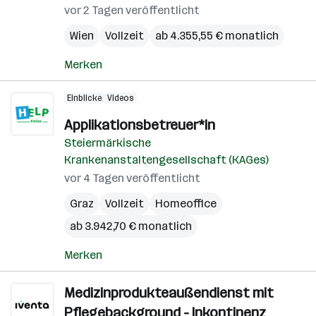
vor 2 Tagen veröffentlicht
Wien
Vollzeit
ab 4.355,55 € monatlich
Merken
Einblicke
Videos
Applikationsbetreuer*in
Steiermärkische
Krankenanstaltengesellschaft (KAGes)
vor 4 Tagen veröffentlicht
Graz
Vollzeit
Homeoffice
ab 3.942,70 € monatlich
Merken
Medizinprodukteaußendienst mit
Pflegebackground - Inkontinenz