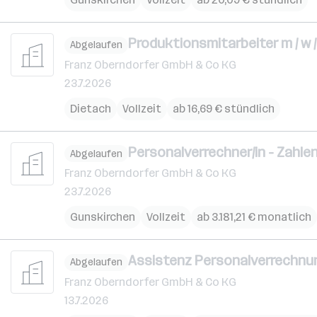
Produktionsmitarbeiter m / w /
Abgelaufen
Franz Oberndorfer GmbH & Co KG
23.7.2026
Dietach
Vollzeit
ab 16,69 € stündlich
Personalverrechner/in - Zahlenp
Abgelaufen
Franz Oberndorfer GmbH & Co KG
23.7.2026
Gunskirchen
Vollzeit
ab 3.181,21 € monatlich
Assistenz Personalverrechnung 
Abgelaufen
Franz Oberndorfer GmbH & Co KG
13.7.2026