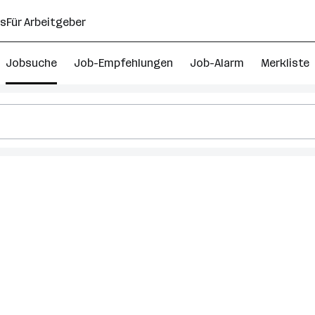
ns
Für Arbeitgeber
Jobsuche
Job-Empfehlungen
Job-Alarm
Merkliste