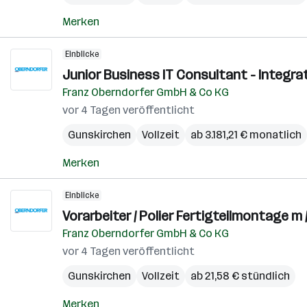
Merken
Einblicke
Junior Business IT Consultant - Integrati
Franz Oberndorfer GmbH & Co KG
vor 4 Tagen veröffentlicht
Gunskirchen
Vollzeit
ab 3.181,21 € monatlich
Merken
Einblicke
Vorarbeiter / Polier Fertigteilmontage m /
Franz Oberndorfer GmbH & Co KG
vor 4 Tagen veröffentlicht
Gunskirchen
Vollzeit
ab 21,58 € stündlich
Merken