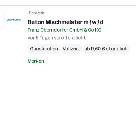
Einblicke
Beton Mischmeister m / w / d
Franz Oberndorfer GmbH & Co KG
vor 5 Tagen veröffentlicht
Gunskirchen
Vollzeit
ab 17,60 € stündlich
Merken