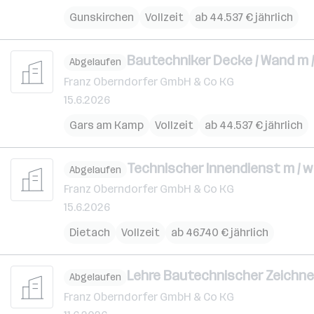
Gunskirchen
Vollzeit
ab 44.537 € jährlich
Bautechniker Decke / Wand m / 
Abgelaufen
Franz Oberndorfer GmbH & Co KG
15.6.2026
Gars am Kamp
Vollzeit
ab 44.537 € jährlich
Technischer Innendienst m / w 
Abgelaufen
Franz Oberndorfer GmbH & Co KG
15.6.2026
Dietach
Vollzeit
ab 46.740 € jährlich
Lehre Bautechnischer Zeichner 
Abgelaufen
Franz Oberndorfer GmbH & Co KG