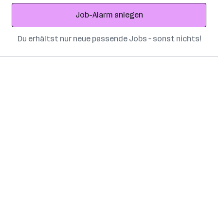
Adresse
Job-Alarm anlegen
Du erhältst nur neue passende Jobs – sonst nichts!