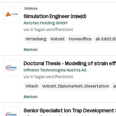
Einblicke
Simulation Engineer (m/w/d)
Astotec Holding GmbH
vor 6 Tagen veröffentlicht
Hirtenberg
Vollzeit
Homeoffice
ab 3.802,9
Merken
Doctoral Thesis - Modelling of strain ef
Infineon Technologies Austria AG
vor 6 Tagen veröffentlicht
Villach
Vollzeit, Diplomarbeit, Dissertation
a
Merken
Senior Specialist Ion Trap Development 