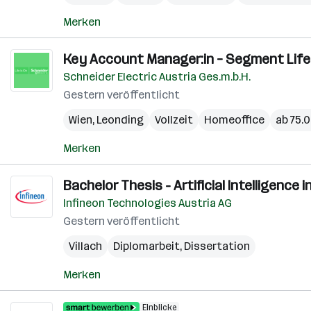
Merken
Key Account Manager:in – Segment Lif
Schneider Electric Austria Ges.m.b.H.
Gestern veröffentlicht
Wien
,
Leonding
Vollzeit
Homeoffice
ab 75.0
Merken
Bachelor Thesis - Artificial Intelligence i
Infineon Technologies Austria AG
Gestern veröffentlicht
Villach
Diplomarbeit, Dissertation
Merken
Einblicke