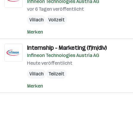
Infineon Technologies Austria AG
vor 6 Tagen veröffentlicht
Villach
Vollzeit
Merken
Internship - Marketing (f/m/div)
Infineon Technologies Austria AG
Heute veröffentlicht
Villach
Teilzeit
Merken