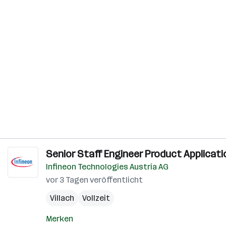
Senior Staff Engineer Product Applicatio
Infineon Technologies Austria AG
vor 3 Tagen veröffentlicht
Villach
Vollzeit
Merken