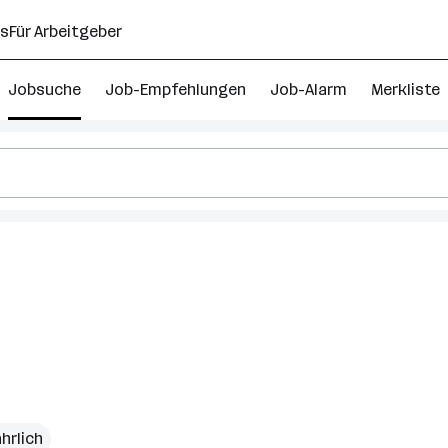
ns
Für Arbeitgeber
Jobsuche
Job-Empfehlungen
Job-Alarm
Merkliste
ährlich