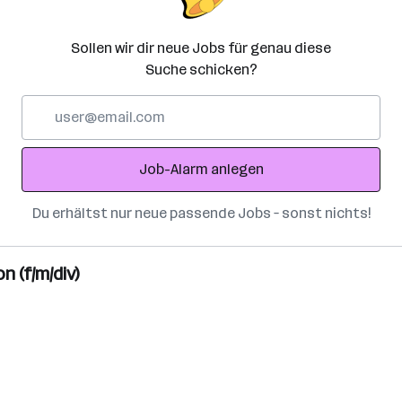
Sollen wir dir neue Jobs für genau diese
Suche schicken?
E-
Mail-
Adresse
Job-Alarm anlegen
Du erhältst nur neue passende Jobs – sonst nichts!
n (f/m/div)