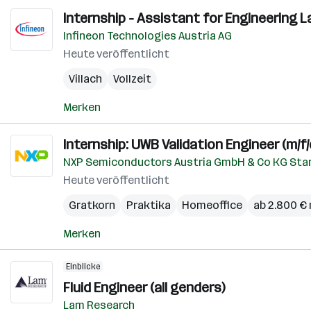
Internship - Assistant for Engineering La
Infineon Technologies Austria AG
Heute veröffentlicht
Villach
Vollzeit
Merken
Internship: UWB Validation Engineer (m/f/
NXP Semiconductors Austria GmbH & Co KG Sta
Heute veröffentlicht
Gratkorn
Praktika
Homeoffice
ab 2.800 €
Merken
Einblicke
Fluid Engineer (all genders)
Lam Research