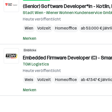
(Senior) Software Developer*in - Kotlin,
Stadt Wien – Wiener Wohnen Kundenservice Gmb
Heute veröffentlicht
Wien
Vollzeit
Homeoffice
ab 53.000 € jährl
Merken
Einblicke
Embedded Firmware Developer (C) - Smart
TGW Logistics
Heute veröffentlicht
Wels
Vollzeit
Homeoffice
ab 47.547 € jährli
Merken