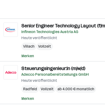
Senior Engineer Technology Layout (f/m/
Infineon Technologies Austria AG
Heute veröffentlicht
Villach
Vollzeit
Merken
Steuerungsingenieur:in (m/w/d)
Adecco Personalbereitstellungs GmbH
Heute veröffentlicht
Radfeld
Vollzeit
ab 4.000 € monatlich
Merken